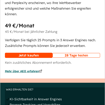
und Perplexity erscheinen, wo Ihre Wettbewerber
erfolgreicher sind und welche Maßnahmen Sie ergreifen
können.
49 €
/Monat
45 €
/Monat
bei jährlicher Zahlung
Verfolgen Sie täglich 25 Prompts in 3 Answer Engines nach.
Zusätzliche Prompts können Sie jederzeit erwerben.
Jetzt kaufen
28 Tage testen
Kein zusätzliches Abonnement erforderlich.
Mehr über AEO erfahren
WAS ERHALTEN SIE?
KI-Sichtbarkeit in Answer Engines
Prompt-Tracking und Vorschläge