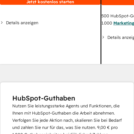
Jetzt kostenlos starten
500
HubSpot-G
Details anzeigen
1.000
Marketin
Details anzei
HubSpot-Guthaben
Nutzen Sie leistungsstarke Agents und Funktionen, die
Ihnen mit HubSpot-Guthaben die Arbeit abnehmen.
Verfolgen Sie jede Aktion nach, skalieren Sie bei Bedarf
und zahlen Sie nur für das, was Sie nutzen.
9,00 €
pro