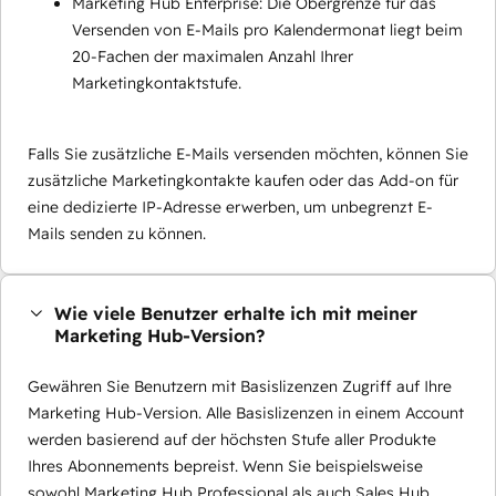
Marketing Hub Enterprise: Die Obergrenze für das
Versenden von E-Mails pro Kalendermonat liegt beim
20-Fachen der maximalen Anzahl Ihrer
Marketingkontaktstufe.
Falls Sie zusätzliche E-Mails versenden möchten, können Sie
zusätzliche Marketingkontakte kaufen oder das Add-on für
eine dedizierte IP-Adresse erwerben, um unbegrenzt E-
Mails senden zu können.
Wie viele Benutzer erhalte ich mit meiner
Marketing Hub-Version?
Gewähren Sie Benutzern mit Basislizenzen Zugriff auf Ihre
Marketing Hub-Version. Alle Basislizenzen in einem Account
werden basierend auf der höchsten Stufe aller Produkte
Ihres Abonnements bepreist. Wenn Sie beispielsweise
sowohl Marketing Hub Professional als auch Sales Hub