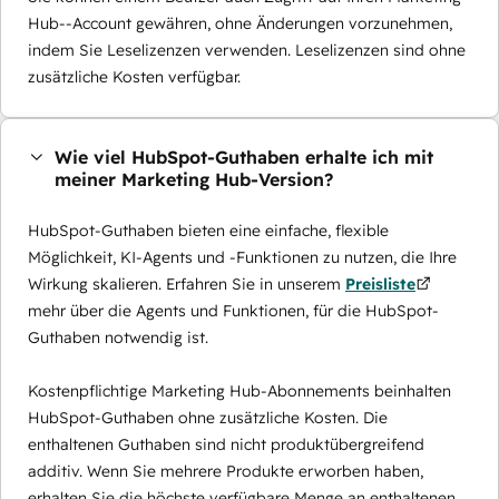
Hub--Account gewähren, ohne Änderungen vorzunehmen,
indem Sie Leselizenzen verwenden. Leselizenzen sind ohne
zusätzliche Kosten verfügbar.
Wie viel HubSpot-Guthaben erhalte ich mit
meiner Marketing Hub-Version?
HubSpot-Guthaben bieten eine einfache, flexible
Möglichkeit, KI-Agents und -Funktionen zu nutzen, die Ihre
Wirkung skalieren. Erfahren Sie in unserem
Preisliste
mehr über die Agents und Funktionen, für die HubSpot-
Guthaben notwendig ist.
Kostenpflichtige Marketing Hub-Abonnements beinhalten
HubSpot-Guthaben ohne zusätzliche Kosten. Die
enthaltenen Guthaben sind nicht produktübergreifend
additiv. Wenn Sie mehrere Produkte erworben haben,
erhalten Sie die höchste verfügbare Menge an enthaltenen