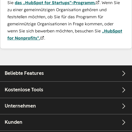
Sie
das „HubSpot for Startups“-Programm.
. Wenn Sie
zu einer gemeinnützigen Organisation gehören und
feststellen möchten, ob Sie für das Programm für
gemeinnützige Organisationen in Frage kommen, oder
wenn Sie sich bewerben möchten, besuchen Sie
„HubSpot
for Nonprofits“.
.
Beliebte Features
Kostenlose Tools
Unternehmen
Kunden