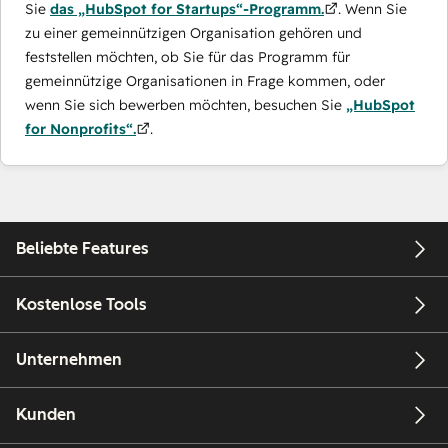
Sie
das „HubSpot for Startups“-Programm.
. Wenn Sie
zu einer gemeinnützigen Organisation gehören und
feststellen möchten, ob Sie für das Programm für
gemeinnützige Organisationen in Frage kommen, oder
wenn Sie sich bewerben möchten, besuchen Sie
„HubSpot
for Nonprofits“.
.
Beliebte Features
Kostenlose Tools
Unternehmen
Kunden