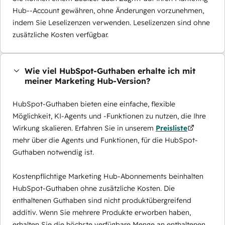
Hub--Account gewähren, ohne Änderungen vorzunehmen,
indem Sie Leselizenzen verwenden. Leselizenzen sind ohne
zusätzliche Kosten verfügbar.
Wie viel HubSpot-Guthaben erhalte ich mit
meiner Marketing Hub-Version?
HubSpot-Guthaben bieten eine einfache, flexible
Möglichkeit, KI-Agents und -Funktionen zu nutzen, die Ihre
Wirkung skalieren. Erfahren Sie in unserem
Preisliste
mehr über die Agents und Funktionen, für die HubSpot-
Guthaben notwendig ist.
Kostenpflichtige Marketing Hub-Abonnements beinhalten
HubSpot-Guthaben ohne zusätzliche Kosten. Die
enthaltenen Guthaben sind nicht produktübergreifend
additiv. Wenn Sie mehrere Produkte erworben haben,
erhalten Sie die höchste verfügbare Menge an enthaltenen