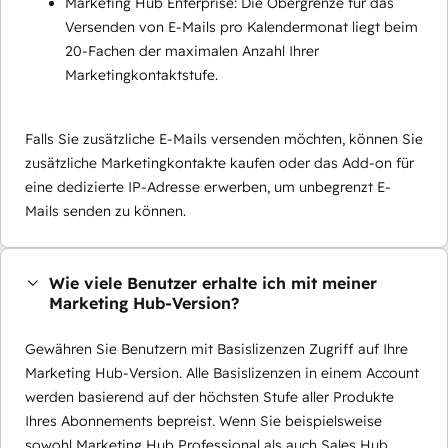
Marketing Hub Enterprise: Die Obergrenze für das
Versenden von E-Mails pro Kalendermonat liegt beim
20-Fachen der maximalen Anzahl Ihrer
Marketingkontaktstufe.
Falls Sie zusätzliche E-Mails versenden möchten, können Sie
zusätzliche Marketingkontakte kaufen oder das Add-on für
eine dedizierte IP-Adresse erwerben, um unbegrenzt E-
Mails senden zu können.
Wie viele Benutzer erhalte ich mit meiner
Marketing Hub-Version?
Gewähren Sie Benutzern mit Basislizenzen Zugriff auf Ihre
Marketing Hub-Version. Alle Basislizenzen in einem Account
werden basierend auf der höchsten Stufe aller Produkte
Ihres Abonnements bepreist. Wenn Sie beispielsweise
sowohl Marketing Hub Professional als auch Sales Hub