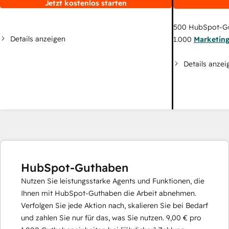
Jetzt kostenlos starten
500
HubSpot-G
Details anzeigen
1.000
Marketin
Details anzei
HubSpot-Guthaben
Nutzen Sie leistungsstarke Agents und Funktionen, die
Ihnen mit HubSpot-Guthaben die Arbeit abnehmen.
Verfolgen Sie jede Aktion nach, skalieren Sie bei Bedarf
und zahlen Sie nur für das, was Sie nutzen.
9,00 €
pro