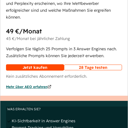
und Perplexity erscheinen, wo Ihre Wettbewerber
erfolgreicher sind und welche Maßnahmen Sie ergreifen
können.
49 €
/Monat
45 €
/Monat
bei jährlicher Zahlung
Verfolgen Sie täglich 25 Prompts in 3 Answer Engines nach.
Zusätzliche Prompts können Sie jederzeit erwerben.
Jetzt kaufen
28 Tage testen
Kein zusätzliches Abonnement erforderlich.
Mehr über AEO erfahren
WAS ERHALTEN SIE?
KI-Sichtbarkeit in Answer Engines
Prompt-Tracking und Vorschläge