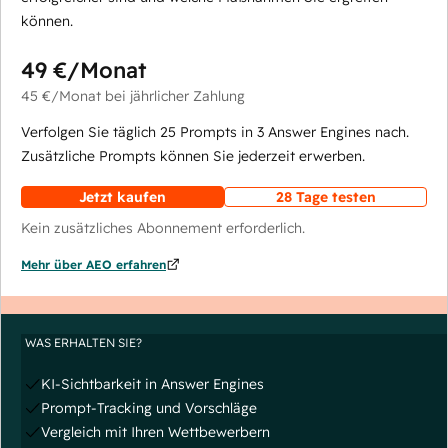
können.
49 €
/Monat
45 €
/Monat
bei jährlicher Zahlung
Verfolgen Sie täglich 25 Prompts in 3 Answer Engines nach.
Zusätzliche Prompts können Sie jederzeit erwerben.
Jetzt kaufen
28 Tage testen
Kein zusätzliches Abonnement erforderlich.
Mehr über AEO erfahren
WAS ERHALTEN SIE?
KI-Sichtbarkeit in Answer Engines
Prompt-Tracking und Vorschläge
Vergleich mit Ihren Wettbewerbern