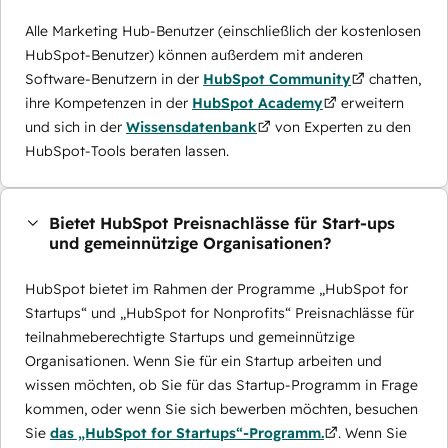
Alle Marketing Hub-Benutzer (einschließlich der kostenlosen
HubSpot-Benutzer) können außerdem mit anderen
Software-Benutzern in der
HubSpot Community
chatten,
ihre Kompetenzen in der
HubSpot Academy
erweitern
und sich in der
Wissensdatenbank
von Experten zu den
HubSpot-Tools beraten lassen.
Bietet HubSpot Preisnachlässe für Start-ups
und gemeinnützige Organisationen?
HubSpot bietet im Rahmen der Programme „HubSpot for
Startups“ und „HubSpot for Nonprofits“ Preisnachlässe für
teilnahmeberechtigte Startups und gemeinnützige
Organisationen. Wenn Sie für ein Startup arbeiten und
wissen möchten, ob Sie für das Startup-Programm in Frage
kommen, oder wenn Sie sich bewerben möchten, besuchen
Sie
das „HubSpot for Startups“-Programm.
. Wenn Sie