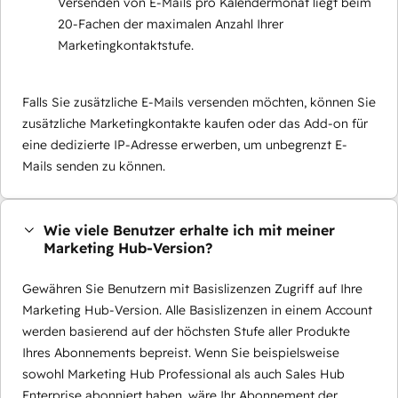
Versenden von E-Mails pro Kalendermonat liegt beim
20-Fachen der maximalen Anzahl Ihrer
Marketingkontaktstufe.
Falls Sie zusätzliche E-Mails versenden möchten, können Sie
zusätzliche Marketingkontakte kaufen oder das Add-on für
eine dedizierte IP-Adresse erwerben, um unbegrenzt E-
Mails senden zu können.
Wie viele Benutzer erhalte ich mit meiner
Marketing Hub-Version?
Gewähren Sie Benutzern mit Basislizenzen Zugriff auf Ihre
Marketing Hub-Version. Alle Basislizenzen in einem Account
werden basierend auf der höchsten Stufe aller Produkte
Ihres Abonnements bepreist. Wenn Sie beispielsweise
sowohl Marketing Hub Professional als auch Sales Hub
Enterprise abonniert haben, wäre Ihr Abonnement der