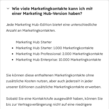
Wie viele Marketingkontakte kann ich mit
einer Marketing Hub-Version haben?
Jede Marketing Hub-Edition bietet eine unterschiedliche
Anzahl an Marketingkontakten.
Marketing Hub Starter
Marketing Hub Starter: 1.000 Marketingkontakte
Marketing Hub Professional: 2.000 Marketingkontakte
Marketing Hub Enterprise: 10.000 Marketingkontakte
Sie können diese enthaltenen Marketingkontakte ohne
zusätzliche Kosten nutzen, aber auch jederzeit in jeder
unserer Editionen zusätzliche Marketingkontakte erwerben.
Sobald Sie eine Kontaktstufe ausgewählt haben, können Sie
bis zur Vertragsverlängerung nicht auf eine niedrigere