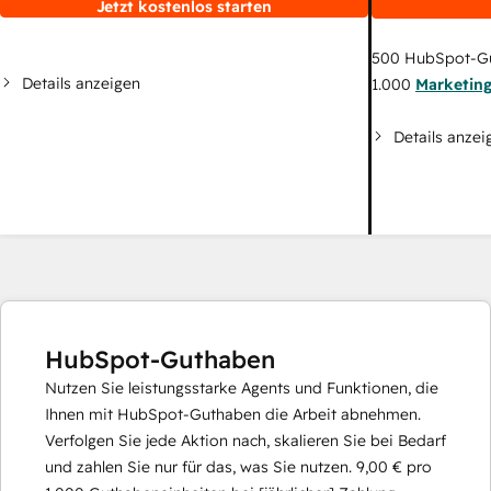
Jetzt kostenlos starten
500
HubSpot-G
Details anzeigen
1.000
Marketin
Details anzei
HubSpot-Guthaben
Nutzen Sie leistungsstarke Agents und Funktionen, die
Ihnen mit HubSpot-Guthaben die Arbeit abnehmen.
Verfolgen Sie jede Aktion nach, skalieren Sie bei Bedarf
und zahlen Sie nur für das, was Sie nutzen.
9,00 €
pro