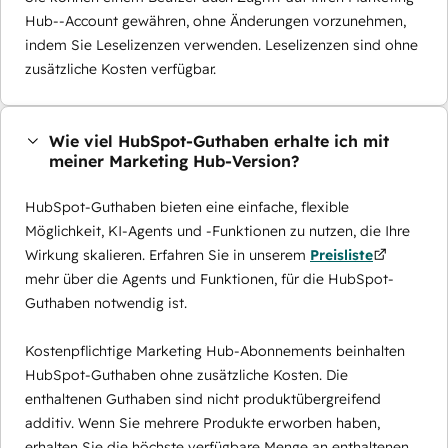
Hub--Account gewähren, ohne Änderungen vorzunehmen,
indem Sie Leselizenzen verwenden. Leselizenzen sind ohne
zusätzliche Kosten verfügbar.
Wie viel HubSpot-Guthaben erhalte ich mit
meiner Marketing Hub-Version?
HubSpot-Guthaben bieten eine einfache, flexible
Möglichkeit, KI-Agents und -Funktionen zu nutzen, die Ihre
Wirkung skalieren. Erfahren Sie in unserem
Preisliste
mehr über die Agents und Funktionen, für die HubSpot-
Guthaben notwendig ist.
Kostenpflichtige Marketing Hub-Abonnements beinhalten
HubSpot-Guthaben ohne zusätzliche Kosten. Die
enthaltenen Guthaben sind nicht produktübergreifend
additiv. Wenn Sie mehrere Produkte erworben haben,
erhalten Sie die höchste verfügbare Menge an enthaltenen