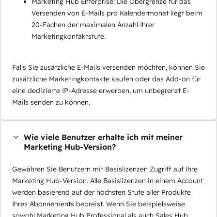
Marketing Hub Enterprise: Die Obergrenze für das
Versenden von E-Mails pro Kalendermonat liegt beim
20-Fachen der maximalen Anzahl Ihrer
Marketingkontaktstufe.
Falls Sie zusätzliche E-Mails versenden möchten, können Sie
zusätzliche Marketingkontakte kaufen oder das Add-on für
eine dedizierte IP-Adresse erwerben, um unbegrenzt E-
Mails senden zu können.
Wie viele Benutzer erhalte ich mit meiner
Marketing Hub-Version?
Gewähren Sie Benutzern mit Basislizenzen Zugriff auf Ihre
Marketing Hub-Version. Alle Basislizenzen in einem Account
werden basierend auf der höchsten Stufe aller Produkte
Ihres Abonnements bepreist. Wenn Sie beispielsweise
sowohl Marketing Hub Professional als auch Sales Hub