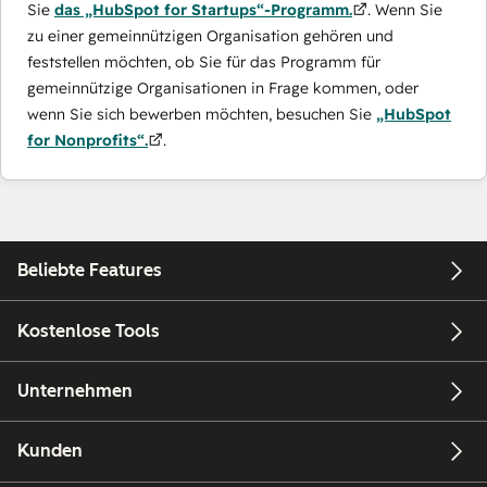
Sie
das „HubSpot for Startups“-Programm.
. Wenn Sie
zu einer gemeinnützigen Organisation gehören und
feststellen möchten, ob Sie für das Programm für
gemeinnützige Organisationen in Frage kommen, oder
wenn Sie sich bewerben möchten, besuchen Sie
„HubSpot
for Nonprofits“.
.
Beliebte Features
Kostenlose Tools
Unternehmen
Kunden