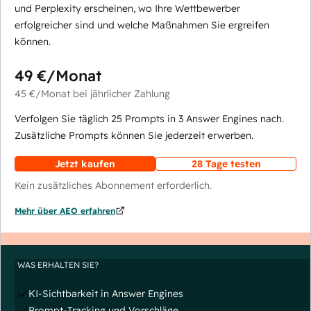
und Perplexity erscheinen, wo Ihre Wettbewerber
erfolgreicher sind und welche Maßnahmen Sie ergreifen
können.
49 €
/Monat
45 €
/Monat
bei jährlicher Zahlung
Verfolgen Sie täglich 25 Prompts in 3 Answer Engines nach.
Zusätzliche Prompts können Sie jederzeit erwerben.
Jetzt kaufen
28 Tage testen
Kein zusätzliches Abonnement erforderlich.
Mehr über AEO erfahren
WAS ERHALTEN SIE?
KI-Sichtbarkeit in Answer Engines
Prompt-Tracking und Vorschläge