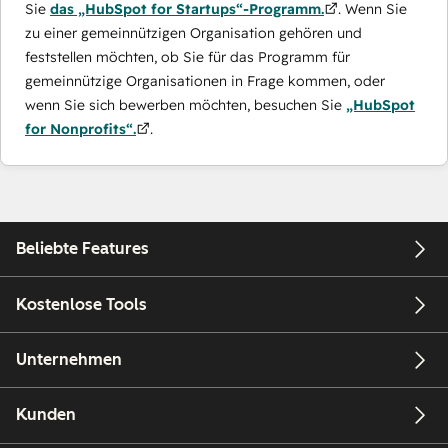
Sie
das „HubSpot for Startups“-Programm.
. Wenn Sie
zu einer gemeinnützigen Organisation gehören und
feststellen möchten, ob Sie für das Programm für
gemeinnützige Organisationen in Frage kommen, oder
wenn Sie sich bewerben möchten, besuchen Sie
„HubSpot
for Nonprofits“.
.
Beliebte Features
Kostenlose Tools
Unternehmen
Kunden