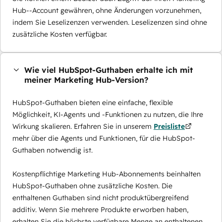
Hub--Account gewähren, ohne Änderungen vorzunehmen,
indem Sie Leselizenzen verwenden. Leselizenzen sind ohne
zusätzliche Kosten verfügbar.
Wie viel HubSpot-Guthaben erhalte ich mit
meiner Marketing Hub-Version?
HubSpot-Guthaben bieten eine einfache, flexible
Möglichkeit, KI-Agents und -Funktionen zu nutzen, die Ihre
Wirkung skalieren. Erfahren Sie in unserem
Preisliste
mehr über die Agents und Funktionen, für die HubSpot-
Guthaben notwendig ist.
Kostenpflichtige Marketing Hub-Abonnements beinhalten
HubSpot-Guthaben ohne zusätzliche Kosten. Die
enthaltenen Guthaben sind nicht produktübergreifend
additiv. Wenn Sie mehrere Produkte erworben haben,
erhalten Sie die höchste verfügbare Menge an enthaltenen