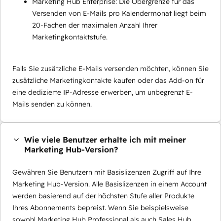
Marketing Hub Enterprise: Die Obergrenze für das
Versenden von E-Mails pro Kalendermonat liegt beim
20-Fachen der maximalen Anzahl Ihrer
Marketingkontaktstufe.
Falls Sie zusätzliche E-Mails versenden möchten, können Sie
zusätzliche Marketingkontakte kaufen oder das Add-on für
eine dedizierte IP-Adresse erwerben, um unbegrenzt E-
Mails senden zu können.
Wie viele Benutzer erhalte ich mit meiner
Marketing Hub-Version?
Gewähren Sie Benutzern mit Basislizenzen Zugriff auf Ihre
Marketing Hub-Version. Alle Basislizenzen in einem Account
werden basierend auf der höchsten Stufe aller Produkte
Ihres Abonnements bepreist. Wenn Sie beispielsweise
sowohl Marketing Hub Professional als auch Sales Hub