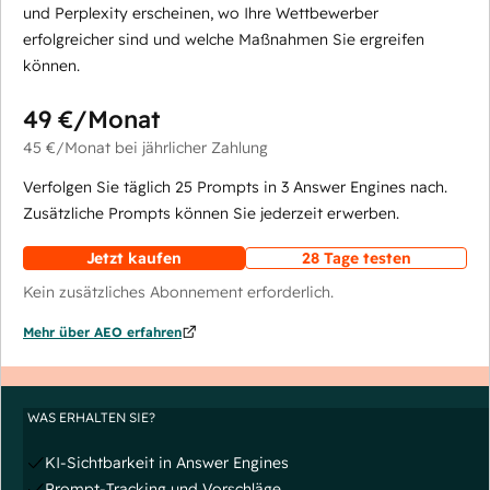
und Perplexity erscheinen, wo Ihre Wettbewerber
erfolgreicher sind und welche Maßnahmen Sie ergreifen
können.
49 €
/Monat
45 €
/Monat
bei jährlicher Zahlung
Verfolgen Sie täglich 25 Prompts in 3 Answer Engines nach.
Zusätzliche Prompts können Sie jederzeit erwerben.
Jetzt kaufen
28 Tage testen
Kein zusätzliches Abonnement erforderlich.
Mehr über AEO erfahren
WAS ERHALTEN SIE?
KI-Sichtbarkeit in Answer Engines
Prompt-Tracking und Vorschläge