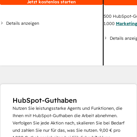
Jetzt kostenlos starten
500
HubSpot-G
Details anzeigen
1.000
Marketin
Details anzei
HubSpot-Guthaben
Nutzen Sie leistungsstarke Agents und Funktionen, die
Ihnen mit HubSpot-Guthaben die Arbeit abnehmen.
Verfolgen Sie jede Aktion nach, skalieren Sie bei Bedarf
und zahlen Sie nur für das, was Sie nutzen.
9,00 €
pro