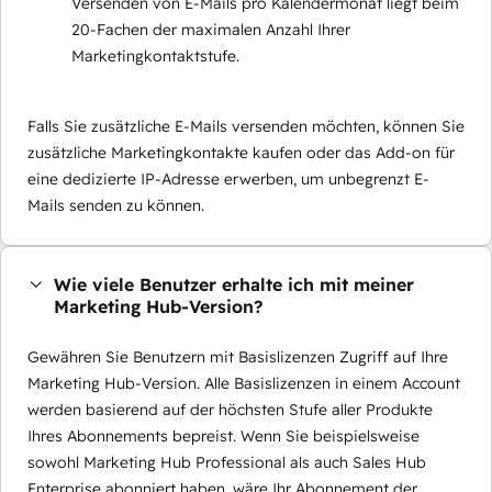
Versenden von E-Mails pro Kalendermonat liegt beim
20-Fachen der maximalen Anzahl Ihrer
Marketingkontaktstufe.
Falls Sie zusätzliche E-Mails versenden möchten, können Sie
zusätzliche Marketingkontakte kaufen oder das Add-on für
eine dedizierte IP-Adresse erwerben, um unbegrenzt E-
Mails senden zu können.
Wie viele Benutzer erhalte ich mit meiner
Marketing Hub-Version?
Gewähren Sie Benutzern mit Basislizenzen Zugriff auf Ihre
Marketing Hub-Version. Alle Basislizenzen in einem Account
werden basierend auf der höchsten Stufe aller Produkte
Ihres Abonnements bepreist. Wenn Sie beispielsweise
sowohl Marketing Hub Professional als auch Sales Hub
Enterprise abonniert haben, wäre Ihr Abonnement der