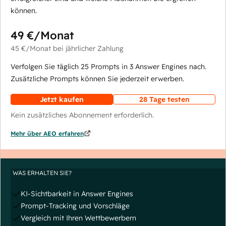
können.
49 €
/Monat
45 €
/Monat
bei jährlicher Zahlung
Verfolgen Sie täglich 25 Prompts in 3 Answer Engines nach.
Zusätzliche Prompts können Sie jederzeit erwerben.
Jetzt kaufen
28 Tage testen
Kein zusätzliches Abonnement erforderlich.
Mehr über AEO erfahren
WAS ERHALTEN SIE?
KI-Sichtbarkeit in Answer Engines
Prompt-Tracking und Vorschläge
Vergleich mit Ihren Wettbewerbern