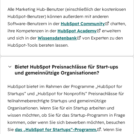
Alle Marketing Hub-Benutzer (einschließlich der kostenlosen
HubSpot-Benutzer) können außerdem mit anderen
Software-Benutzern in der
HubSpot Community
chatten,
ihre Kompetenzen in der
HubSpot Academy
erweitern
und sich in der
Wissensdatenbank
von Experten zu den
HubSpot-Tools beraten lassen.
Bietet HubSpot Preisnachlässe für Start-ups
und gemeinnützige Organisationen?
HubSpot bietet im Rahmen der Programme „HubSpot for
Startups“ und „HubSpot for Nonprofits“ Preisnachlässe für
teilnahmeberechtigte Startups und gemeinnützige
Organisationen. Wenn Sie für ein Startup arbeiten und
wissen möchten, ob Sie für das Startup-Programm in Frage
kommen, oder wenn Sie sich bewerben möchten, besuchen
Sie
das „HubSpot for Startups“-Programm.
. Wenn Sie