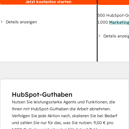
Jetzt kostenlos starten
500
HubSpot-G
Details anzeigen
1.000
Marketin
Details anzei
HubSpot-Guthaben
Nutzen Sie leistungsstarke Agents und Funktionen, die
Ihnen mit HubSpot-Guthaben die Arbeit abnehmen.
Verfolgen Sie jede Aktion nach, skalieren Sie bei Bedarf
und zahlen Sie nur für das, was Sie nutzen.
9,00 €
pro