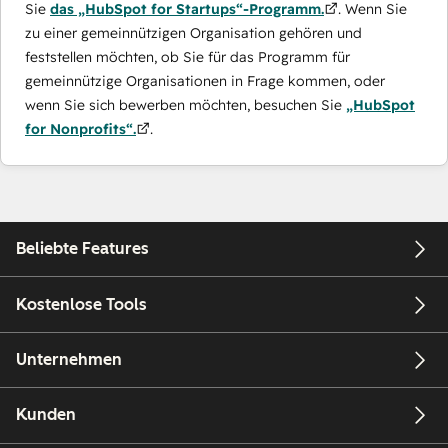
Sie
das „HubSpot for Startups“-Programm.
. Wenn Sie
zu einer gemeinnützigen Organisation gehören und
feststellen möchten, ob Sie für das Programm für
gemeinnützige Organisationen in Frage kommen, oder
wenn Sie sich bewerben möchten, besuchen Sie
„HubSpot
for Nonprofits“.
.
Beliebte Features
Kostenlose Tools
Unternehmen
Kunden