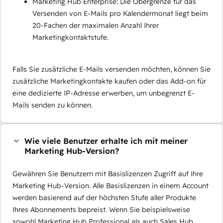
Marketing Hub Enterprise: Die Obergrenze für das
Versenden von E-Mails pro Kalendermonat liegt beim
20-Fachen der maximalen Anzahl Ihrer
Marketingkontaktstufe.
Falls Sie zusätzliche E-Mails versenden möchten, können Sie
zusätzliche Marketingkontakte kaufen oder das Add-on für
eine dedizierte IP-Adresse erwerben, um unbegrenzt E-
Mails senden zu können.
Wie viele Benutzer erhalte ich mit meiner
Marketing Hub-Version?
Gewähren Sie Benutzern mit Basislizenzen Zugriff auf Ihre
Marketing Hub-Version. Alle Basislizenzen in einem Account
werden basierend auf der höchsten Stufe aller Produkte
Ihres Abonnements bepreist. Wenn Sie beispielsweise
sowohl Marketing Hub Professional als auch Sales Hub