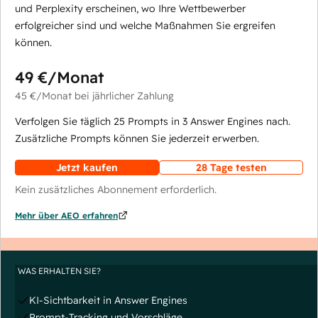
und Perplexity erscheinen, wo Ihre Wettbewerber
erfolgreicher sind und welche Maßnahmen Sie ergreifen
können.
49 €
/Monat
45 €
/Monat
bei jährlicher Zahlung
Verfolgen Sie täglich 25 Prompts in 3 Answer Engines nach.
Zusätzliche Prompts können Sie jederzeit erwerben.
Jetzt kaufen
28 Tage testen
Kein zusätzliches Abonnement erforderlich.
Mehr über AEO erfahren
WAS ERHALTEN SIE?
KI-Sichtbarkeit in Answer Engines
Prompt-Tracking und Vorschläge