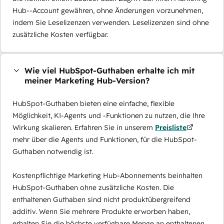
Hub--Account gewähren, ohne Änderungen vorzunehmen,
indem Sie Leselizenzen verwenden. Leselizenzen sind ohne
zusätzliche Kosten verfügbar.
Wie viel HubSpot-Guthaben erhalte ich mit
meiner Marketing Hub-Version?
HubSpot-Guthaben bieten eine einfache, flexible
Möglichkeit, KI-Agents und -Funktionen zu nutzen, die Ihre
Wirkung skalieren. Erfahren Sie in unserem
Preisliste
mehr über die Agents und Funktionen, für die HubSpot-
Guthaben notwendig ist.
Kostenpflichtige Marketing Hub-Abonnements beinhalten
HubSpot-Guthaben ohne zusätzliche Kosten. Die
enthaltenen Guthaben sind nicht produktübergreifend
additiv. Wenn Sie mehrere Produkte erworben haben,
erhalten Sie die höchste verfügbare Menge an enthaltenen