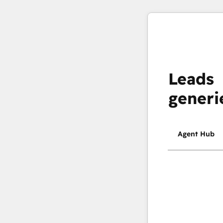
Leads
generi
Agent Hub