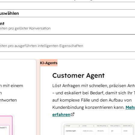
uswählen
nt
ten pro gelöster Konversation
ten pro ausgeführten intelligenten Eigenschaften
KI-Agents
Customer Agent
 einem
Löst Anfragen mit schnellen, präzisen Antworte
– und eskaliert bei Bedarf, damit sich Ihr Team
ten
auf komplexe Fälle und den Aufbau von
Kundenbindung konzentrieren kann.
Mehr
erfahren