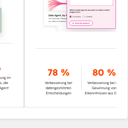
78 %
80 %
Verbesserung bei
Verbesserung bei der
datengestützten
Gewinnung von
Entscheidungen
Erkenntnissen aus Daten