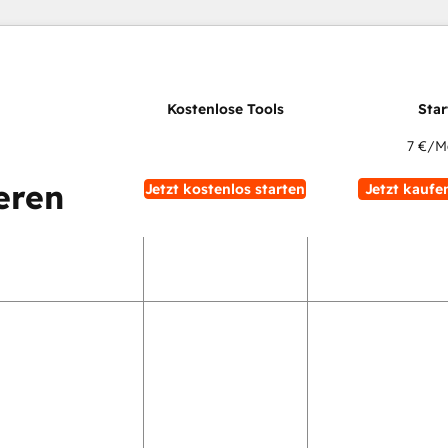
7 €
/M
eren
Jetzt kostenlos starten
Jetzt kaufe