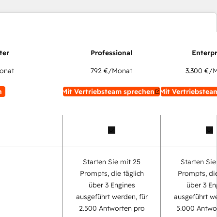
onat
792 €
/Monat
3.300 €
/M
n
Mit Vertriebsteam sprechen
Mit Vertriebstea
Starten Sie mit 25
Starten Sie
Prompts, die täglich
Prompts, die
über 3 Engines
über 3 En
ausgeführt werden, für
ausgeführt we
2.500 Antworten pro
5.000 Antwo