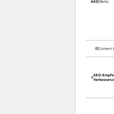
AEO
(Beta)
Content 
SEO-Empfe
Verbesseru