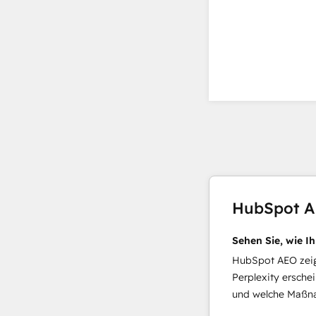
HubSpot 
Sehen Sie, wie I
HubSpot AEO zeigt
Perplexity ersche
und welche Maßna