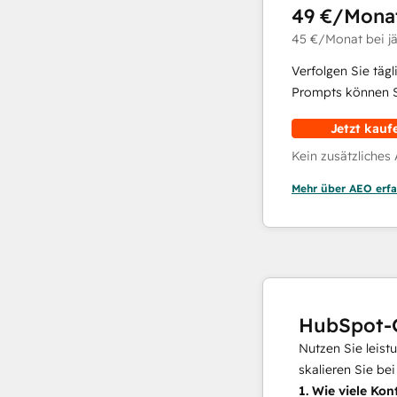
49 €
/Mona
45 €
/Monat
bei j
Verfolgen Sie täg
Prompts können Si
Jetzt kauf
Kein zusätzliches
Mehr über AEO erfa
HubSpot-
Nutzen Sie leist
skalieren Sie be
1.
Wie viele Kon