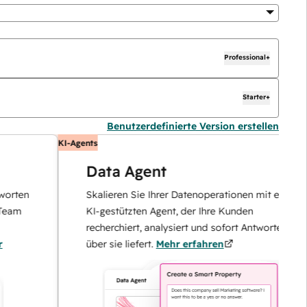
Professional+
Starter+
Benutzerdefinierte Version erstellen
KI-Agents
Data Agent
n
Skalieren Sie Ihrer Datenoperationen mit einem
KI-gestützten Agent, der Ihre Kunden
recherchiert, analysiert und sofort Antworten
über sie liefert.
Mehr erfahren