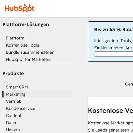
Plattform-Lösungen
Bis zu 65 % Raba
Plattform
Intelligentere Tools
Kostenlose Tools
für Neukunden. Ausg
Bundle zusammenstellen
HubSpot for Marketers
Produkte
Gen
Smart CRM
Marketing
Vertrieb
Kundenservice
Kostenlose Ve
Content
Daten
Kostenlose Marketingt
Umsatz
Sie Leads generieren u