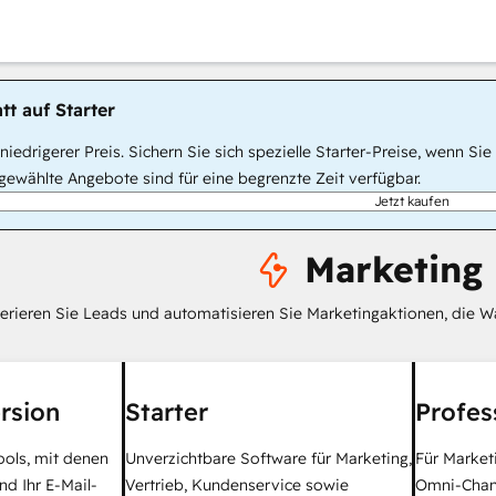
tt auf Starter
, niedrigerer Preis. Sichern Sie sich spezielle Starter-Preise, wenn
ewählte Angebote sind für eine begrenzte Zeit verfügbar.
Jetzt kaufen
Marketing
erieren Sie Leads und automatisieren Sie Marketingaktionen, die W
rsion
Starter
Profes
ools, mit denen
Unverzichtbare Software für Marketing,
Für Market
nd Ihr E-Mail-
Vertrieb, Kundenservice sowie
Omni-Chan