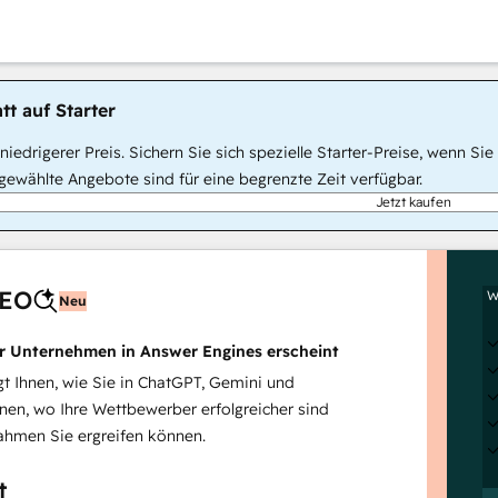
tt auf Starter
, niedrigerer Preis. Sichern Sie sich spezielle Starter-Preise, wenn
ewählte Angebote sind für eine begrenzte Zeit verfügbar.
Jetzt kaufen
AEO
W
Neu
hr Unternehmen in Answer Engines erscheint
 Ihnen, wie Sie in ChatGPT, Gemini und
inen, wo Ihre Wettbewerber erfolgreicher sind
hmen Sie ergreifen können.
t