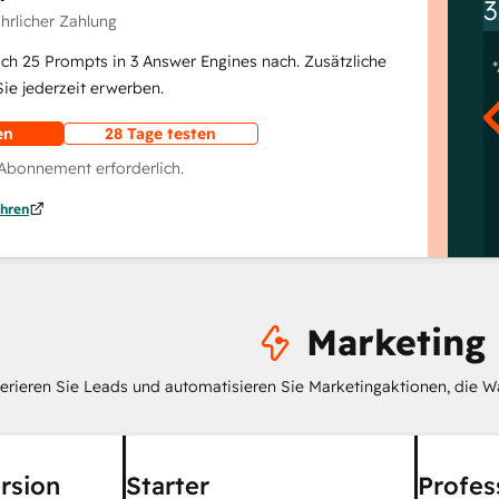
3
ährlicher Zahlung
lich 25 Prompts in 3 Answer Engines nach. Zusätzliche
e jederzeit erwerben.
en
28 Tage testen
 Abonnement erforderlich.
hren
Marketing
erieren Sie Leads und automatisieren Sie Marketingaktionen, die W
rsion
Starter
Profes