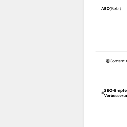
AEO
(Beta)
Content 
SEO-Empfe
Verbesseru