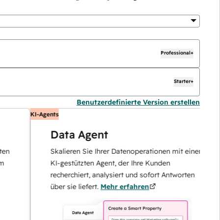
Professional+
Starter+
Benutzerdefinierte Version erstellen
KI-Agents
K
Data Agent
Skalieren Sie Ihrer Datenoperationen mit einem
KI-gestützten Agent, der Ihre Kunden
recherchiert, analysiert und sofort Antworten
über sie liefert.
Mehr erfahren