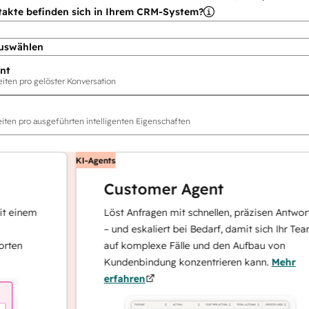
takte befinden sich in Ihrem CRM-System?
uswählen
nt
ten pro gelöster Konversation
ten pro ausgeführten intelligenten Eigenschaften
KI-Agents
Customer Agent
nem
Löst Anfragen mit schnellen, präzisen Antworten
– und eskaliert bei Bedarf, damit sich Ihr Team
auf komplexe Fälle und den Aufbau von
Kundenbindung konzentrieren kann.
Mehr
erfahren