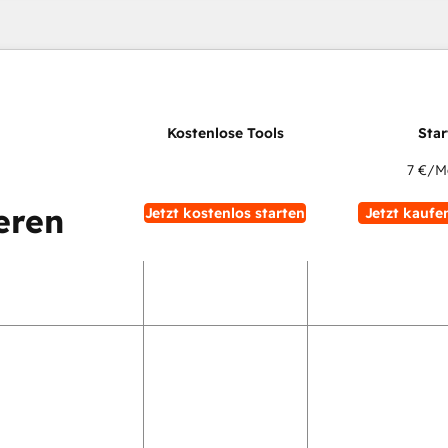
7 €
/M
eren
Jetzt kostenlos starten
Jetzt kaufe