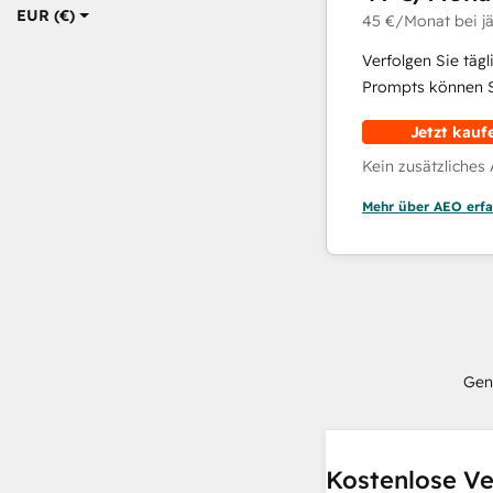
EUR (€)
45 €
/Monat
bei j
Verfolgen Sie täg
Prompts können Si
Jetzt kauf
Kein zusätzliches
Mehr über AEO erfa
Gen
Kostenlose Ve