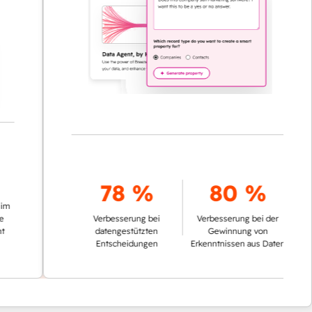
78 %
80 %
Verbesserung bei
Verbesserung bei der
datengestützten
Gewinnung von
Entscheidungen
Erkenntnissen aus Daten