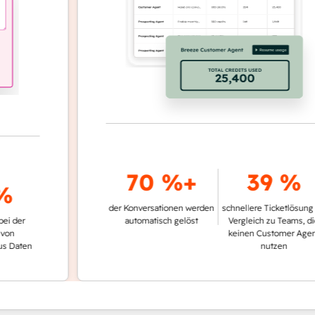
70 %+
39 %
der Konversationen werden
schnellere Ticketlösung im
r
automatisch gelöst
Vergleich zu Teams, die
keinen Customer Agent
en
nutzen