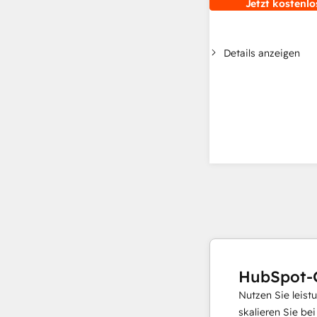
Jetzt kostenlo
Details anzeigen
HubSpot-
Nutzen Sie leist
skalieren Sie be