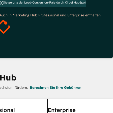
x
Steigerung der Lead-Conversion-Rate durch KI bei HubSpot
*Auch in Marketing Hub Professional und Enterprise enthalten
 Hub
achstum fördern.
Berechnen Sie Ihre Gebühren
sional
Enterprise