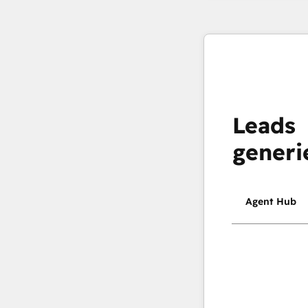
Leads
generi
Agent Hub