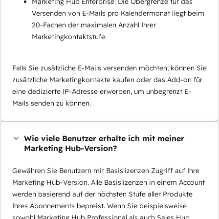
Marketing Hub Enterprise: Die Obergrenze für das
Versenden von E-Mails pro Kalendermonat liegt beim
20-Fachen der maximalen Anzahl Ihrer
Marketingkontaktstufe.
Falls Sie zusätzliche E-Mails versenden möchten, können Sie
zusätzliche Marketingkontakte kaufen oder das Add-on für
eine dedizierte IP-Adresse erwerben, um unbegrenzt E-
Mails senden zu können.
Wie viele Benutzer erhalte ich mit meiner
Marketing Hub-Version?
Gewähren Sie Benutzern mit Basislizenzen Zugriff auf Ihre
Marketing Hub-Version. Alle Basislizenzen in einem Account
werden basierend auf der höchsten Stufe aller Produkte
Ihres Abonnements bepreist. Wenn Sie beispielsweise
sowohl Marketing Hub Professional als auch Sales Hub