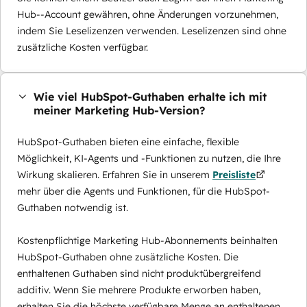
Hub--Account gewähren, ohne Änderungen vorzunehmen,
indem Sie Leselizenzen verwenden. Leselizenzen sind ohne
zusätzliche Kosten verfügbar.
Wie viel HubSpot-Guthaben erhalte ich mit
meiner Marketing Hub-Version?
HubSpot-Guthaben bieten eine einfache, flexible
Möglichkeit, KI-Agents und -Funktionen zu nutzen, die Ihre
Wirkung skalieren. Erfahren Sie in unserem
Preisliste
mehr über die Agents und Funktionen, für die HubSpot-
Guthaben notwendig ist.
Kostenpflichtige Marketing Hub-Abonnements beinhalten
HubSpot-Guthaben ohne zusätzliche Kosten. Die
enthaltenen Guthaben sind nicht produktübergreifend
additiv. Wenn Sie mehrere Produkte erworben haben,
erhalten Sie die höchste verfügbare Menge an enthaltenen