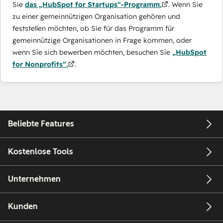
Sie
das „HubSpot for Startups“-Programm.
. Wenn Sie
zu einer gemeinnützigen Organisation gehören und
feststellen möchten, ob Sie für das Programm für
gemeinnützige Organisationen in Frage kommen, oder
wenn Sie sich bewerben möchten, besuchen Sie
„HubSpot
for Nonprofits“.
.
Beliebte Features
Kostenlose Tools
Unternehmen
Kunden