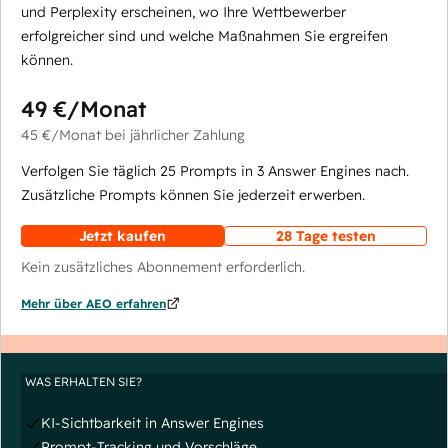
und Perplexity erscheinen, wo Ihre Wettbewerber
erfolgreicher sind und welche Maßnahmen Sie ergreifen
können.
49 €
/Monat
45 €
/Monat
bei jährlicher Zahlung
Verfolgen Sie täglich 25 Prompts in 3 Answer Engines nach.
Zusätzliche Prompts können Sie jederzeit erwerben.
Jetzt kaufen
28 Tage testen
Kein zusätzliches Abonnement erforderlich.
Mehr über AEO erfahren
WAS ERHALTEN SIE?
KI-Sichtbarkeit in Answer Engines
Prompt-Tracking und Vorschläge