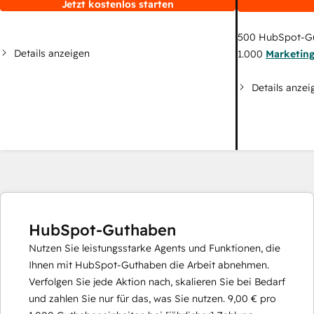
Jetzt kostenlos starten
500
HubSpot-G
Details anzeigen
1.000
Marketin
Details anzei
HubSpot-Guthaben
Nutzen Sie leistungsstarke Agents und Funktionen, die
Ihnen mit HubSpot-Guthaben die Arbeit abnehmen.
Verfolgen Sie jede Aktion nach, skalieren Sie bei Bedarf
und zahlen Sie nur für das, was Sie nutzen.
9,00 €
pro