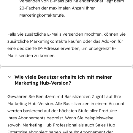
Versenden von E-Mails pro Kalendermonat liegt beim
20-Fachen der maximalen Anzahl Ihrer
Marketingkontaktstufe.
Falls Sie zusätzliche E-Mails versenden möchten, können Sie
zusätzliche Marketingkontakte kaufen oder das Add-on für
eine dedizierte IP-Adresse erwerben, um unbegrenzt E-
Mails senden zu können.
Wie viele Benutzer erhalte ich mit meiner
Marketing Hub-Version?
Gewähren Sie Benutzern mit Basislizenzen Zugriff auf Ihre
Marketing Hub-Version. Alle Basislizenzen in einem Account
werden basierend auf der höchsten Stufe aller Produkte
Ihres Abonnements bepreist. Wenn Sie beispielsweise
sowohl Marketing Hub Professional als auch Sales Hub
Enterprise abonniert haben, wäre Ihr Abonnement der