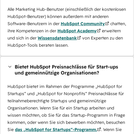
Alle Marketing Hub-Benutzer (einschließlich der kostenlosen
HubSpot-Benutzer) können außerdem mit anderen
Software-Benutzern in der
HubSpot Community
chatten,
ihre Kompetenzen in der
HubSpot Academy
erweitern
und sich in der
Wissensdatenbank
von Experten zu den
HubSpot-Tools beraten lassen.
Bietet HubSpot Preisnachlässe für Start-ups
und gemeinnützige Organisationen?
HubSpot bietet im Rahmen der Programme „HubSpot for
Startups“ und „HubSpot for Nonprofits“ Preisnachlässe für
teilnahmeberechtigte Startups und gemeinnützige
Organisationen. Wenn Sie für ein Startup arbeiten und
wissen möchten, ob Sie für das Startup-Programm in Frage
kommen, oder wenn Sie sich bewerben möchten, besuchen
Sie
das „HubSpot for Startups“-Programm.
. Wenn Sie