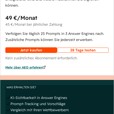
können.
49 €
/Monat
45 €
/Monat
bei jährlicher Zahlung
Verfolgen Sie täglich 25 Prompts in 3 Answer Engines nach.
Zusätzliche Prompts können Sie jederzeit erwerben.
Jetzt kaufen
28 Tage testen
Kein zusätzliches Abonnement erforderlich.
Mehr über AEO erfahren
WAS ERHALTEN SIE?
KI-Sichtbarkeit in Answer Engines
Prompt-Tracking und Vorschläge
Vergleich mit Ihren Wettbewerbern