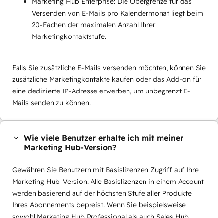
Marketing Hub Enterprise: Die Obergrenze für das
Versenden von E-Mails pro Kalendermonat liegt beim
20-Fachen der maximalen Anzahl Ihrer
Marketingkontaktstufe.
Falls Sie zusätzliche E-Mails versenden möchten, können Sie
zusätzliche Marketingkontakte kaufen oder das Add-on für
eine dedizierte IP-Adresse erwerben, um unbegrenzt E-
Mails senden zu können.
Wie viele Benutzer erhalte ich mit meiner
Marketing Hub-Version?
Gewähren Sie Benutzern mit Basislizenzen Zugriff auf Ihre
Marketing Hub-Version. Alle Basislizenzen in einem Account
werden basierend auf der höchsten Stufe aller Produkte
Ihres Abonnements bepreist. Wenn Sie beispielsweise
sowohl Marketing Hub Professional als auch Sales Hub