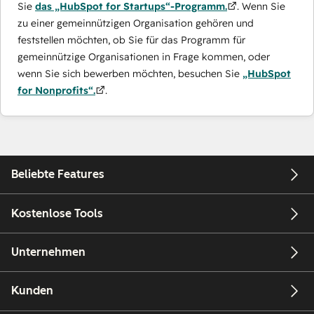
Sie
das „HubSpot for Startups“-Programm.
. Wenn Sie
zu einer gemeinnützigen Organisation gehören und
feststellen möchten, ob Sie für das Programm für
gemeinnützige Organisationen in Frage kommen, oder
wenn Sie sich bewerben möchten, besuchen Sie
„HubSpot
for Nonprofits“.
.
Beliebte Features
Kostenlose Tools
Unternehmen
Kunden