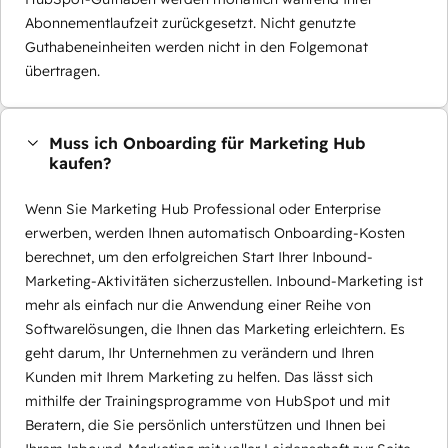
Abonnementlaufzeit zurückgesetzt. Nicht genutzte
Guthabeneinheiten werden nicht in den Folgemonat
übertragen.
Muss ich Onboarding für Marketing Hub
kaufen?
Wenn Sie Marketing Hub Professional oder Enterprise
erwerben, werden Ihnen automatisch Onboarding-Kosten
berechnet, um den erfolgreichen Start Ihrer Inbound-
Marketing-Aktivitäten sicherzustellen. Inbound-Marketing ist
mehr als einfach nur die Anwendung einer Reihe von
Softwarelösungen, die Ihnen das Marketing erleichtern. Es
geht darum, Ihr Unternehmen zu verändern und Ihren
Kunden mit Ihrem Marketing zu helfen. Das lässt sich
mithilfe der Trainingsprogramme von HubSpot und mit
Beratern, die Sie persönlich unterstützen und Ihnen bei