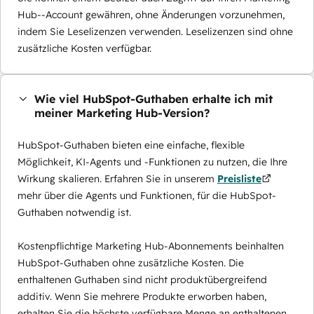
Hub--Account gewähren, ohne Änderungen vorzunehmen,
indem Sie Leselizenzen verwenden. Leselizenzen sind ohne
zusätzliche Kosten verfügbar.
Wie viel HubSpot-Guthaben erhalte ich mit
meiner Marketing Hub-Version?
HubSpot-Guthaben bieten eine einfache, flexible
Möglichkeit, KI-Agents und -Funktionen zu nutzen, die Ihre
Wirkung skalieren. Erfahren Sie in unserem
Preisliste
mehr über die Agents und Funktionen, für die HubSpot-
Guthaben notwendig ist.
Kostenpflichtige Marketing Hub-Abonnements beinhalten
HubSpot-Guthaben ohne zusätzliche Kosten. Die
enthaltenen Guthaben sind nicht produktübergreifend
additiv. Wenn Sie mehrere Produkte erworben haben,
erhalten Sie die höchste verfügbare Menge an enthaltenen