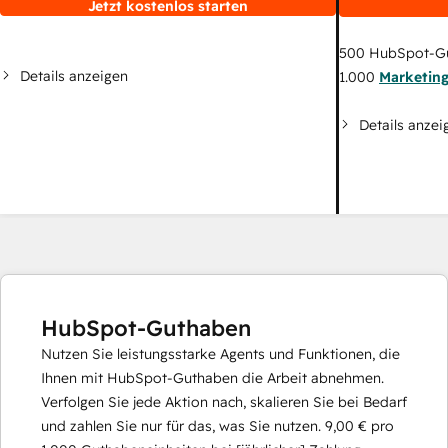
Jetzt kostenlos starten
500
HubSpot-G
Details anzeigen
1.000
Marketin
Details anzei
HubSpot-Guthaben
Nutzen Sie leistungsstarke Agents und Funktionen, die
Ihnen mit HubSpot-Guthaben die Arbeit abnehmen.
Verfolgen Sie jede Aktion nach, skalieren Sie bei Bedarf
und zahlen Sie nur für das, was Sie nutzen.
9,00 €
pro