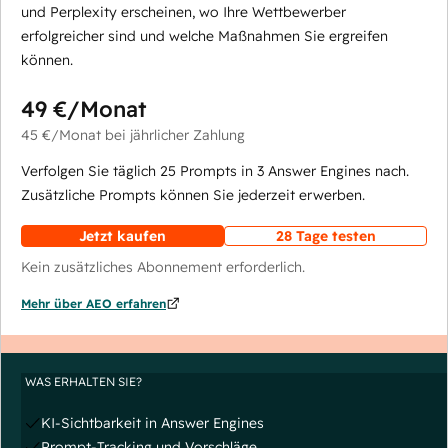
und Perplexity erscheinen, wo Ihre Wettbewerber
erfolgreicher sind und welche Maßnahmen Sie ergreifen
können.
49 €
/Monat
45 €
/Monat
bei jährlicher Zahlung
Verfolgen Sie täglich 25 Prompts in 3 Answer Engines nach.
Zusätzliche Prompts können Sie jederzeit erwerben.
Jetzt kaufen
28 Tage testen
Kein zusätzliches Abonnement erforderlich.
Mehr über AEO erfahren
WAS ERHALTEN SIE?
KI-Sichtbarkeit in Answer Engines
Prompt-Tracking und Vorschläge