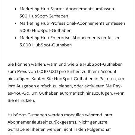
Marketing Hub Starter-Abonnements umfassen
500 HubSpot-Guthaben
Marketing Hub Professional-Abonnements umfassen
3.000 HubSpot-Guthaben
Marketing Hub Enterprise-Abonnements umfassen
5.000 HubSpot-Guthaben
Sie können wählen, wann und wie Sie HubSpot-Guthaben
zum Preis von 0,010 USD pro Einheit zu Ihrem Account
hinzufügen. Kaufen Sie HubSpot-Guthaben in Paketen, um
Ihre Ausgaben einfach zu planen, oder aktivieren Sie Pay-
as-You-Go, um Guthaben automatisch hinzuzufügen, wenn
Sie es nutzen.
HubSpot-Guthaben werden monatlich während Ihrer
Abonnementlaufzeit zurückgesetzt. Nicht genutzte
Guthabeneinheiten werden nicht in den Folgemonat