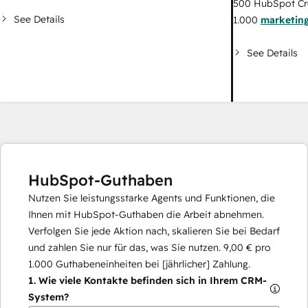
500
HubSpot Cr
See Details
1.000
marketing
See Details
HubSpot-Guthaben
Nutzen Sie leistungsstarke Agents und Funktionen, die
Ihnen mit HubSpot-Guthaben die Arbeit abnehmen.
Verfolgen Sie jede Aktion nach, skalieren Sie bei Bedarf
und zahlen Sie nur für das, was Sie nutzen.
9,00 €
pro
1.000
Guthabeneinheiten bei [jährlicher] Zahlung.
1.
Wie viele Kontakte befinden sich in Ihrem CRM-
System?