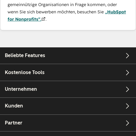
gemeinnützige Organisationen in Frage kommen, oder
wenn Sie sich bewerben möchten, besuchen Sie
„HubSpot
for Nonprofits“.
.
Beliebte Features
Kostenlose Tools
Unternehmen
Kunden
Partner