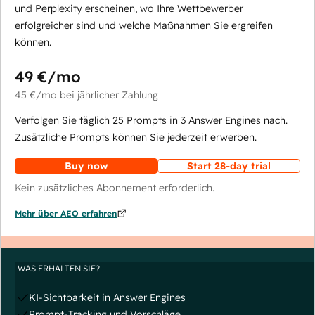
und Perplexity erscheinen, wo Ihre Wettbewerber
erfolgreicher sind und welche Maßnahmen Sie ergreifen
können.
49 €
/mo
45 €
/mo
bei jährlicher Zahlung
Verfolgen Sie täglich 25 Prompts in 3 Answer Engines nach.
Zusätzliche Prompts können Sie jederzeit erwerben.
Buy now
Start 28-day trial
Kein zusätzliches Abonnement erforderlich.
Mehr über AEO erfahren
WAS ERHALTEN SIE?
KI-Sichtbarkeit in Answer Engines
Prompt-Tracking und Vorschläge