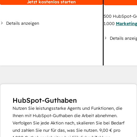
Jetzt kostenlos starten
500
HubSpot-G
Details anzeigen
1.000
Marketin
Details anzei
HubSpot-Guthaben
Nutzen Sie leistungsstarke Agents und Funktionen, die
Ihnen mit HubSpot-Guthaben die Arbeit abnehmen.
Verfolgen Sie jede Aktion nach, skalieren Sie bei Bedarf
und zahlen Sie nur für das, was Sie nutzen.
9,00 €
pro