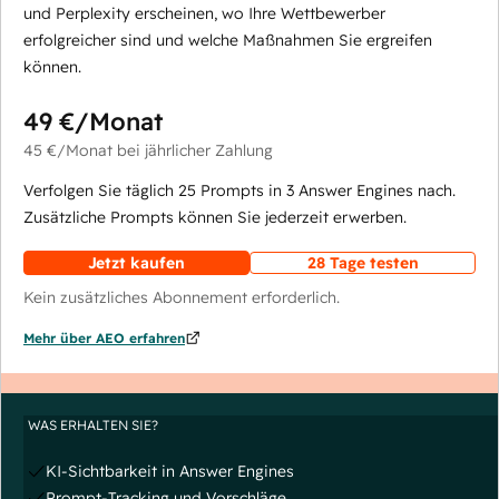
und Perplexity erscheinen, wo Ihre Wettbewerber
erfolgreicher sind und welche Maßnahmen Sie ergreifen
können.
49 €
/Monat
45 €
/Monat
bei jährlicher Zahlung
Verfolgen Sie täglich 25 Prompts in 3 Answer Engines nach.
Zusätzliche Prompts können Sie jederzeit erwerben.
Jetzt kaufen
28 Tage testen
Kein zusätzliches Abonnement erforderlich.
Mehr über AEO erfahren
WAS ERHALTEN SIE?
KI-Sichtbarkeit in Answer Engines
Prompt-Tracking und Vorschläge