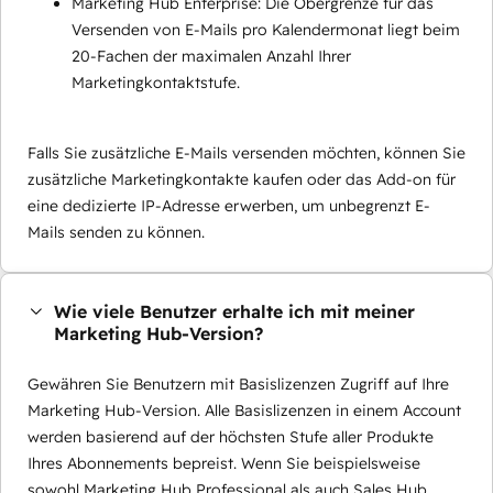
Marketing Hub Enterprise: Die Obergrenze für das
Versenden von E-Mails pro Kalendermonat liegt beim
20-Fachen der maximalen Anzahl Ihrer
Marketingkontaktstufe.
Falls Sie zusätzliche E-Mails versenden möchten, können Sie
zusätzliche Marketingkontakte kaufen oder das Add-on für
eine dedizierte IP-Adresse erwerben, um unbegrenzt E-
Mails senden zu können.
Wie viele Benutzer erhalte ich mit meiner
Marketing Hub-Version?
Gewähren Sie Benutzern mit Basislizenzen Zugriff auf Ihre
Marketing Hub-Version. Alle Basislizenzen in einem Account
werden basierend auf der höchsten Stufe aller Produkte
Ihres Abonnements bepreist. Wenn Sie beispielsweise
sowohl Marketing Hub Professional als auch Sales Hub