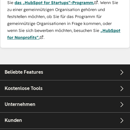
Sie
das „HubSpot for Startups“-Programm.
. Wenn Sie
zu einer gemeinnützigen Organisation gehören und
feststellen möchten, ob Sie für das Programm für
gemeinnützige Organisationen in Frage kommen, oder
wenn Sie sich bewerben möchten, besuchen Sie
„HubSpot
for Nonprofits“.
.
Beliebte Features
Kostenlose Tools
Unternehmen
Kunden