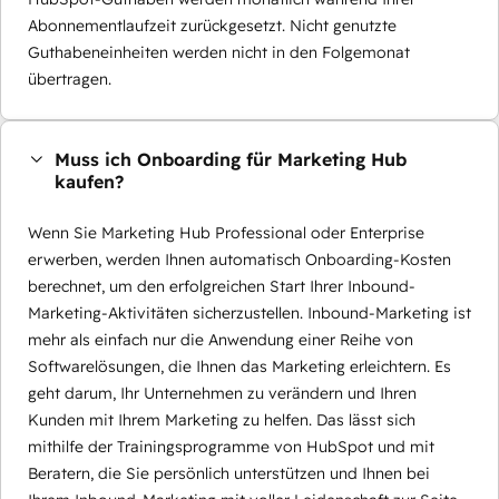
Abonnementlaufzeit zurückgesetzt. Nicht genutzte
Guthabeneinheiten werden nicht in den Folgemonat
übertragen.
Muss ich Onboarding für Marketing Hub
kaufen?
Wenn Sie Marketing Hub Professional oder Enterprise
erwerben, werden Ihnen automatisch Onboarding-Kosten
berechnet, um den erfolgreichen Start Ihrer Inbound-
Marketing-Aktivitäten sicherzustellen. Inbound-Marketing ist
mehr als einfach nur die Anwendung einer Reihe von
Softwarelösungen, die Ihnen das Marketing erleichtern. Es
geht darum, Ihr Unternehmen zu verändern und Ihren
Kunden mit Ihrem Marketing zu helfen. Das lässt sich
mithilfe der Trainingsprogramme von HubSpot und mit
Beratern, die Sie persönlich unterstützen und Ihnen bei