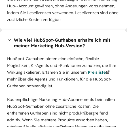
Hub--Account gewähren, ohne Änderungen vorzunehmen,
indem Sie Leselizenzen verwenden. Leselizenzen sind ohne
zusätzliche Kosten verfügbar.
Wie viel HubSpot-Guthaben erhalte ich mit
meiner Marketing Hub-Version?
HubSpot-Guthaben bieten eine einfache, flexible
Möglichkeit, KI-Agents und -Funktionen zu nutzen, die Ihre
Wirkung skalieren. Erfahren Sie in unserem
Preisliste
mehr über die Agents und Funktionen, für die HubSpot-
Guthaben notwendig ist.
Kostenpflichtige Marketing Hub-Abonnements beinhalten
HubSpot-Guthaben ohne zusätzliche Kosten. Die
enthaltenen Guthaben sind nicht produktübergreifend
additiv. Wenn Sie mehrere Produkte erworben haben,
erhalten Sie die höchste verfügbare Menge an enthaltenen