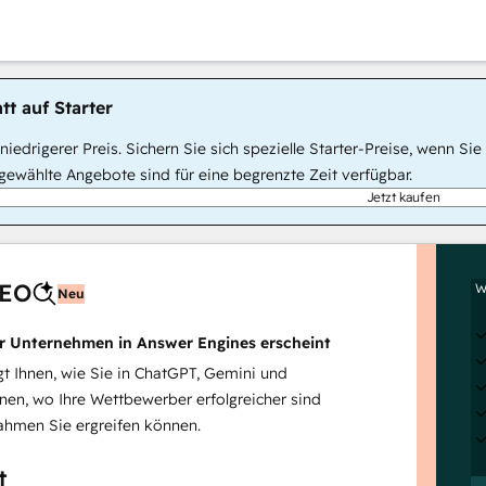
tt auf Starter
, niedrigerer Preis. Sichern Sie sich spezielle Starter-Preise, wenn
ewählte Angebote sind für eine begrenzte Zeit verfügbar.
Jetzt kaufen
AEO
W
Neu
hr Unternehmen in Answer Engines erscheint
 Ihnen, wie Sie in ChatGPT, Gemini und
inen, wo Ihre Wettbewerber erfolgreicher sind
hmen Sie ergreifen können.
t