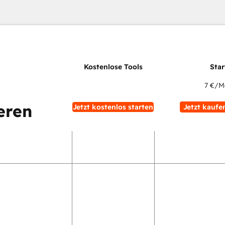
7 €
/M
eren
Jetzt kostenlos starten
Jetzt kaufe