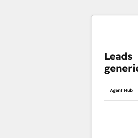
Leads
generi
Agent Hub