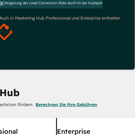
x
Steigerung der Lead-Conversion-Rate durch KI bei HubSpot
*Auch in Marketing Hub Professional und Enterprise enthalten
 Hub
achstum fördern.
Berechnen Sie Ihre Gebühren
sional
Enterprise