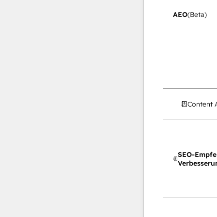
AEO
(Beta)
Content 
SEO-Empfe
Verbesseru