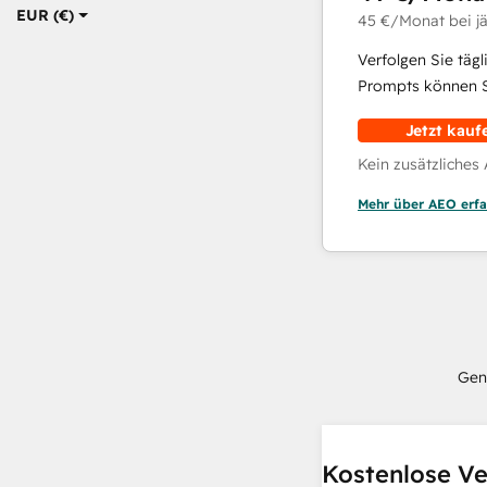
EUR (€)
45 €
/Monat
bei j
Verfolgen Sie täg
Prompts können Si
Jetzt kauf
Kein zusätzliches
Mehr über AEO erfa
Gen
Kostenlose Ve