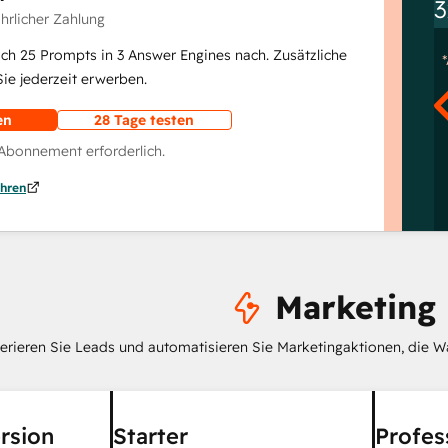
3
ährlicher Zahlung
lich 25 Prompts in 3 Answer Engines nach. Zusätzliche
e jederzeit erwerben.
en
28 Tage testen
 Abonnement erforderlich.
hren
Marketing
erieren Sie Leads und automatisieren Sie Marketingaktionen, die W
rsion
Starter
Profes