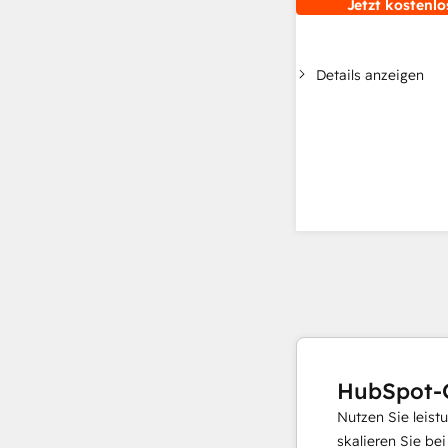
Jetzt kostenlo
Details anzeigen
HubSpot-
Nutzen Sie leist
skalieren Sie be