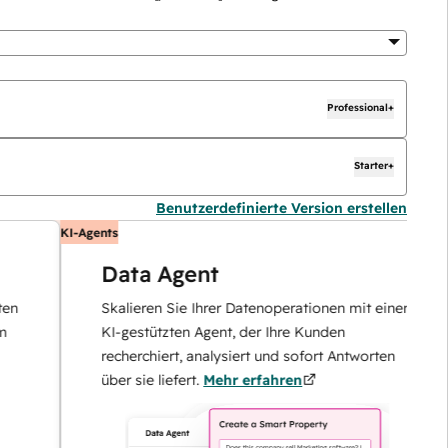
Professional+
Starter+
Benutzerdefinierte Version erstellen
KI-Agents
K
Data Agent
Skalieren Sie Ihrer Datenoperationen mit einem
KI-gestützten Agent, der Ihre Kunden
recherchiert, analysiert und sofort Antworten
über sie liefert.
Mehr erfahren