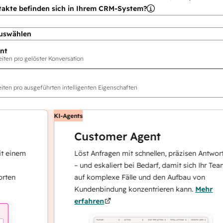
takte befinden sich in Ihrem CRM-System?
uswählen
nt
ten pro gelöster Konversation
ten pro ausgeführten intelligenten Eigenschaften
KI-Agents
Customer Agent
nem
Löst Anfragen mit schnellen, präzisen Antworten
– und eskaliert bei Bedarf, damit sich Ihr Team
auf komplexe Fälle und den Aufbau von
Kundenbindung konzentrieren kann.
Mehr
erfahren