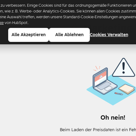
u verbessern. Einige Cookies sind für das ordnungsgemäße Funktionieren uns
ren, wie z. B. Werbe- oder Analytics-Cookies. Sie können allen Cookies zusti
eine Auswahl treffen, werden unsere Standard-Cookie-Einstellungen angewende
nie
von HubSpot.
Marketing
Alle Akzeptieren
Alle Ablehnen
Cookies Verwalten
Generieren Sie Leads und automatisieren Sie Marketin
Oh nein!
Beim Laden der Preisdaten ist ein Feh