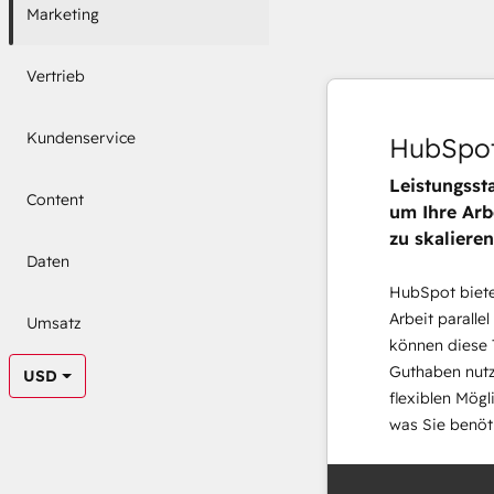
Marketing
Vertrieb
Kundenservice
HubSpot
Leistungsst
Content
um Ihre Arb
zu skalieren
Daten
HubSpot bietet
Arbeit parallel
Umsatz
können diese 
Guthaben nutz
USD
flexiblen Mögl
was Sie benöt