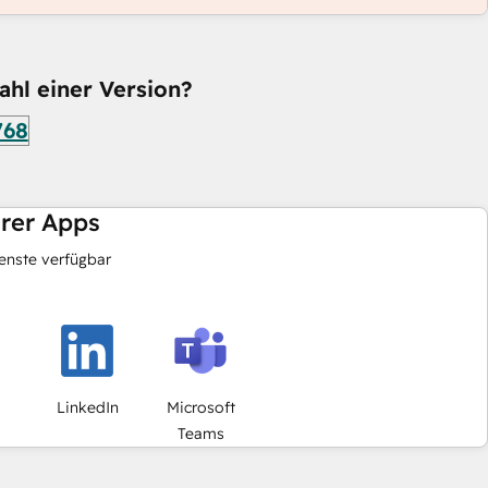
ahl einer Version?
768
hrer Apps
nste verfügbar
LinkedIn
Microsoft
Teams