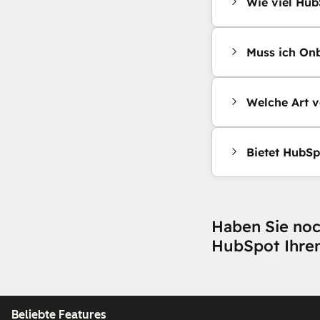
Wie viel Hub
Muss ich Onb
Welche Art v
Bietet HubSp
Haben Sie noc
HubSpot Ihre
Beliebte Features