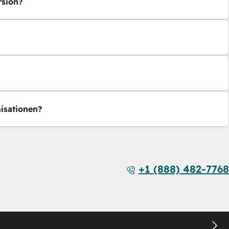
rsion?
isationen?
+1 (888) 482-7768