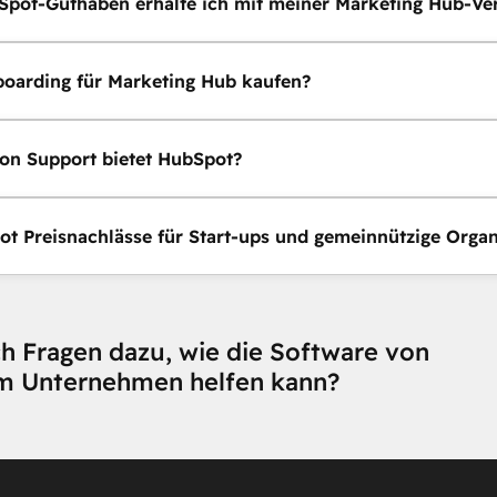
Spot-Guthaben erhalte ich mit meiner Marketing Hub-Ve
oarding für Marketing Hub kaufen?
on Support bietet HubSpot?
ot Preisnachlässe für Start-ups und gemeinnützige Organ
h Fragen dazu, wie die Software von
m Unternehmen helfen kann?