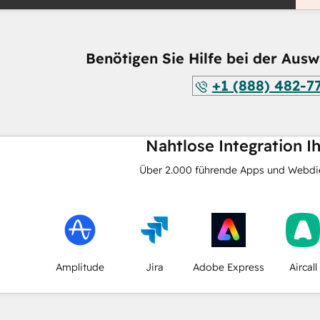
Benötigen Sie Hilfe bei der Ausw
+1 (888) 482-7
Nahtlose Integration I
Über
2.000
führende Apps und Webdie
Amplitude
Jira
Adobe Express
Aircall