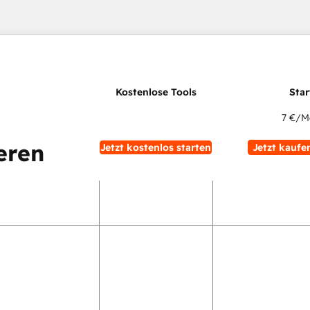
7 €
/M
eren
Jetzt kostenlos starten
Jetzt kaufe