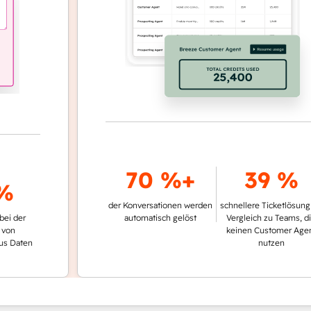
70 %+
39 %
der Konversationen werden
schnellere Ticketlösung im
r
automatisch gelöst
Vergleich zu Teams, die
keinen Customer Agent
en
nutzen