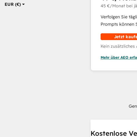
EUR (€)
45 €
/Monat
bei j
Verfolgen Sie täg
Prompts können Si
Jetzt kauf
Kein zusätzliches
Mehr über AEO erfa
Gen
Kostenlose Ve