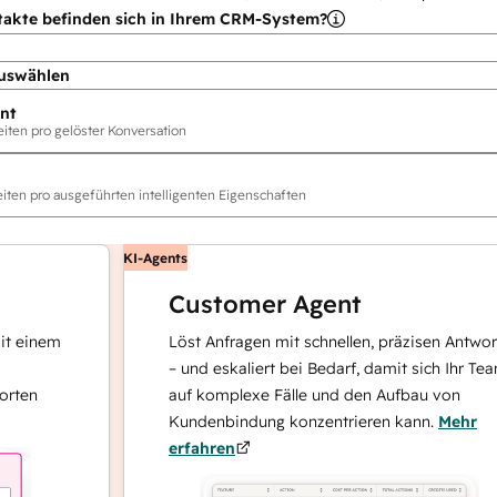
takte befinden sich in Ihrem CRM-System?
uswählen
nt
ten pro gelöster Konversation
ten pro ausgeführten intelligenten Eigenschaften
KI-Agents
Customer Agent
nem
Löst Anfragen mit schnellen, präzisen Antworten
– und eskaliert bei Bedarf, damit sich Ihr Team
auf komplexe Fälle und den Aufbau von
Kundenbindung konzentrieren kann.
Mehr
erfahren