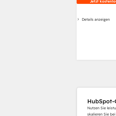
Jetzt kostenlo
Details anzeigen
HubSpot-
Nutzen Sie leist
skalieren Sie be