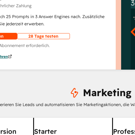
3
ährlicher Zahlung
lich 25 Prompts in 3 Answer Engines nach. Zusätzliche
e jederzeit erwerben.
en
28 Tage testen
 Abonnement erforderlich.
hren
Marketing
erieren Sie Leads und automatisieren Sie Marketingaktionen, die W
rsion
Starter
Profes