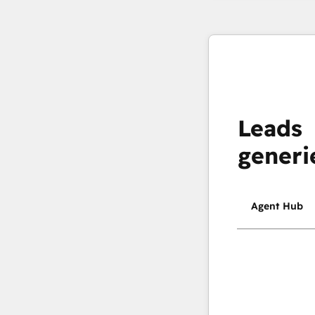
Leads
generi
Agent Hub