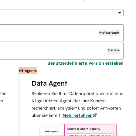
Professional+
Starter+
Benutzerdefinierte Version erstellen
KI-Agents
K
Data Agent
Skalieren Sie Ihrer Datenoperationen mit einem
KI-gestützten Agent, der Ihre Kunden
recherchiert, analysiert und sofort Antworten
über sie liefert.
Mehr erfahren