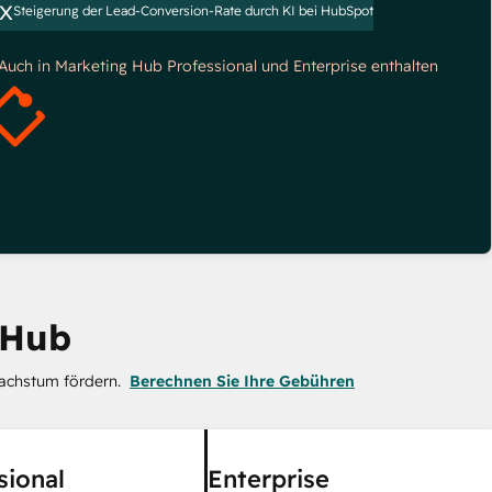
x
Steigerung der Lead-Conversion-Rate durch KI bei HubSpot
*Auch in Marketing Hub Professional und Enterprise enthalten
 Hub
achstum fördern.
Berechnen Sie Ihre Gebühren
sional
Enterprise