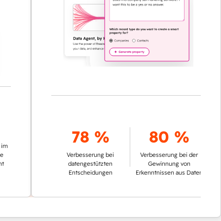
78 %
80 %
Verbesserung bei
Verbesserung bei der
datengestützten
Gewinnung von
Entscheidungen
Erkenntnissen aus Daten