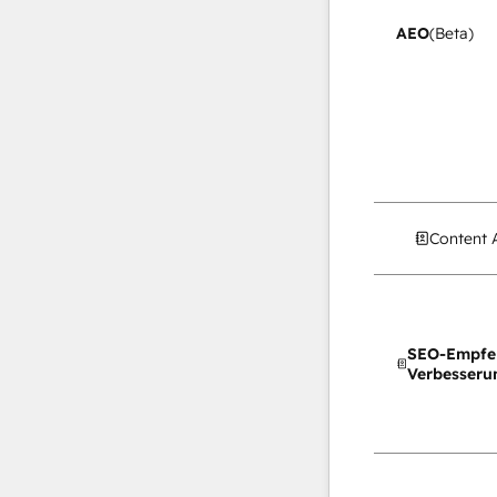
AEO
(Beta)
Content 
SEO-Empfe
Verbesseru