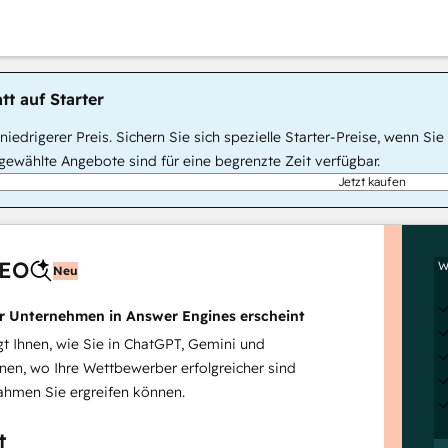
tt auf Starter
, niedrigerer Preis. Sichern Sie sich spezielle Starter-Preise, wenn
ewählte Angebote sind für eine begrenzte Zeit verfügbar.
Jetzt kaufen
AEO
W
Neu
hr Unternehmen in Answer Engines erscheint
 Ihnen, wie Sie in ChatGPT, Gemini und
inen, wo Ihre Wettbewerber erfolgreicher sind
hmen Sie ergreifen können.
t