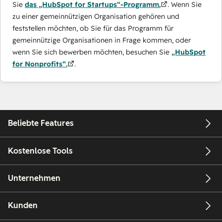
Sie
das „HubSpot for Startups“-Programm.
. Wenn Sie
zu einer gemeinnützigen Organisation gehören und
feststellen möchten, ob Sie für das Programm für
gemeinnützige Organisationen in Frage kommen, oder
wenn Sie sich bewerben möchten, besuchen Sie
„HubSpot
for Nonprofits“.
.
Beliebte Features
Kostenlose Tools
Unternehmen
Kunden