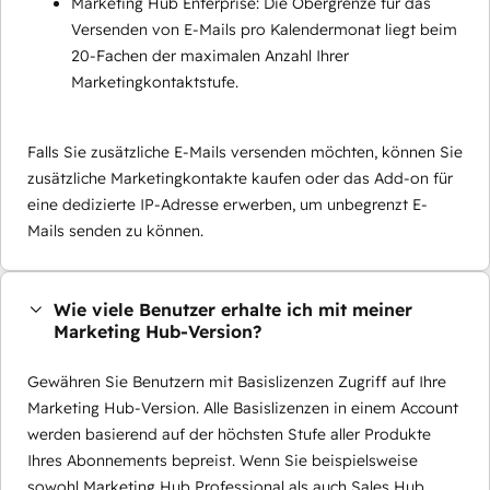
Marketing Hub Enterprise: Die Obergrenze für das
Versenden von E-Mails pro Kalendermonat liegt beim
20-Fachen der maximalen Anzahl Ihrer
Marketingkontaktstufe.
Falls Sie zusätzliche E-Mails versenden möchten, können Sie
zusätzliche Marketingkontakte kaufen oder das Add-on für
eine dedizierte IP-Adresse erwerben, um unbegrenzt E-
Mails senden zu können.
Wie viele Benutzer erhalte ich mit meiner
Marketing Hub-Version?
Gewähren Sie Benutzern mit Basislizenzen Zugriff auf Ihre
Marketing Hub-Version. Alle Basislizenzen in einem Account
werden basierend auf der höchsten Stufe aller Produkte
Ihres Abonnements bepreist. Wenn Sie beispielsweise
sowohl Marketing Hub Professional als auch Sales Hub