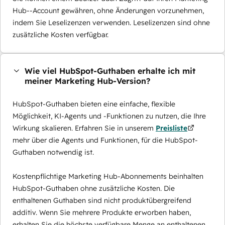
Hub--Account gewähren, ohne Änderungen vorzunehmen,
indem Sie Leselizenzen verwenden. Leselizenzen sind ohne
zusätzliche Kosten verfügbar.
Wie viel HubSpot-Guthaben erhalte ich mit
meiner Marketing Hub-Version?
HubSpot-Guthaben bieten eine einfache, flexible
Möglichkeit, KI-Agents und -Funktionen zu nutzen, die Ihre
Wirkung skalieren. Erfahren Sie in unserem
Preisliste
mehr über die Agents und Funktionen, für die HubSpot-
Guthaben notwendig ist.
Kostenpflichtige Marketing Hub-Abonnements beinhalten
HubSpot-Guthaben ohne zusätzliche Kosten. Die
enthaltenen Guthaben sind nicht produktübergreifend
additiv. Wenn Sie mehrere Produkte erworben haben,
erhalten Sie die höchste verfügbare Menge an enthaltenen