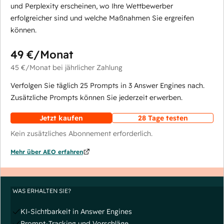
und Perplexity erscheinen, wo Ihre Wettbewerber
erfolgreicher sind und welche Maßnahmen Sie ergreifen
können.
49 €
/Monat
45 €
/Monat
bei jährlicher Zahlung
Verfolgen Sie täglich 25 Prompts in 3 Answer Engines nach.
Zusätzliche Prompts können Sie jederzeit erwerben.
Jetzt kaufen
28 Tage testen
Kein zusätzliches Abonnement erforderlich.
Mehr über AEO erfahren
WAS ERHALTEN SIE?
KI-Sichtbarkeit in Answer Engines
Prompt-Tracking und Vorschläge