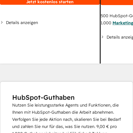
Jetzt kostenlos starten
500
HubSpot-G
Details anzeigen
1.000
Marketin
Details anzei
HubSpot-Guthaben
Nutzen Sie leistungsstarke Agents und Funktionen, die
Ihnen mit HubSpot-Guthaben die Arbeit abnehmen.
Verfolgen Sie jede Aktion nach, skalieren Sie bei Bedarf
und zahlen Sie nur für das, was Sie nutzen.
9,00 €
pro