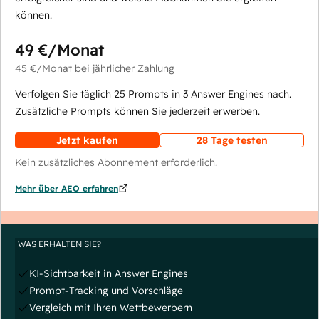
können.
49 €
/Monat
45 €
/Monat
bei jährlicher Zahlung
Verfolgen Sie täglich 25 Prompts in 3 Answer Engines nach.
Zusätzliche Prompts können Sie jederzeit erwerben.
Jetzt kaufen
28 Tage testen
Kein zusätzliches Abonnement erforderlich.
Mehr über AEO erfahren
WAS ERHALTEN SIE?
KI-Sichtbarkeit in Answer Engines
Prompt-Tracking und Vorschläge
Vergleich mit Ihren Wettbewerbern