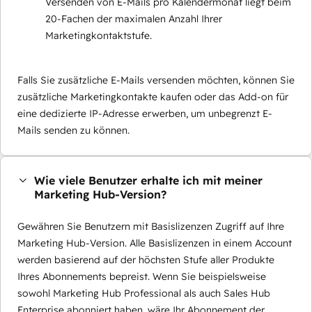
Versenden von E-Mails pro Kalendermonat liegt beim
20-Fachen der maximalen Anzahl Ihrer
Marketingkontaktstufe.
Falls Sie zusätzliche E-Mails versenden möchten, können Sie
zusätzliche Marketingkontakte kaufen oder das Add-on für
eine dedizierte IP-Adresse erwerben, um unbegrenzt E-
Mails senden zu können.
Wie viele Benutzer erhalte ich mit meiner
Marketing Hub-Version?
Gewähren Sie Benutzern mit Basislizenzen Zugriff auf Ihre
Marketing Hub-Version. Alle Basislizenzen in einem Account
werden basierend auf der höchsten Stufe aller Produkte
Ihres Abonnements bepreist. Wenn Sie beispielsweise
sowohl Marketing Hub Professional als auch Sales Hub
Enterprise abonniert haben, wäre Ihr Abonnement der