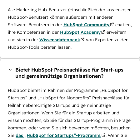
Alle Marketing Hub-Benutzer (einschließlich der kostenlosen
HubSpot-Benutzer) können außerdem mit anderen
Software-Benutzern in der
HubSpot Community
chatten,
ihre Kompetenzen in der
HubSpot Academy
erweitern
und sich in der
Wissensdatenbank
von Experten zu den
HubSpot-Tools beraten lassen.
Bietet HubSpot Preisnachlässe für Start-ups
und gemeinnützige Organisationen?
HubSpot bietet im Rahmen der Programme „HubSpot for
Startups“ und „HubSpot for Nonprofits“ Preisnachlässe für
teilnahmeberechtigte Startups und gemeinnützige
Organisationen. Wenn Sie für ein Startup arbeiten und
wissen möchten, ob Sie für das Startup-Programm in Frage
kommen, oder wenn Sie sich bewerben möchten, besuchen
Sie
das „HubSpot for Startups“-Programm.
. Wenn Sie