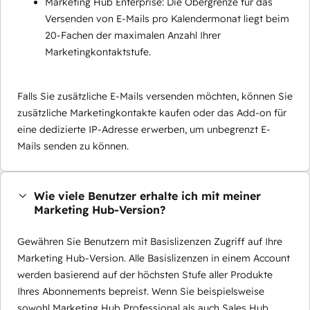
Marketing Hub Enterprise: Die Obergrenze für das
Versenden von E-Mails pro Kalendermonat liegt beim
20-Fachen der maximalen Anzahl Ihrer
Marketingkontaktstufe.
Falls Sie zusätzliche E-Mails versenden möchten, können Sie
zusätzliche Marketingkontakte kaufen oder das Add-on für
eine dedizierte IP-Adresse erwerben, um unbegrenzt E-
Mails senden zu können.
Wie viele Benutzer erhalte ich mit meiner
Marketing Hub-Version?
Gewähren Sie Benutzern mit Basislizenzen Zugriff auf Ihre
Marketing Hub-Version. Alle Basislizenzen in einem Account
werden basierend auf der höchsten Stufe aller Produkte
Ihres Abonnements bepreist. Wenn Sie beispielsweise
sowohl Marketing Hub Professional als auch Sales Hub