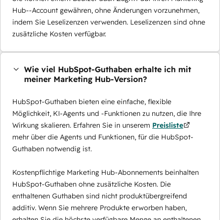
Hub--Account gewähren, ohne Änderungen vorzunehmen,
indem Sie Leselizenzen verwenden. Leselizenzen sind ohne
zusätzliche Kosten verfügbar.
Wie viel HubSpot-Guthaben erhalte ich mit
meiner Marketing Hub-Version?
HubSpot-Guthaben bieten eine einfache, flexible
Möglichkeit, KI-Agents und -Funktionen zu nutzen, die Ihre
Wirkung skalieren. Erfahren Sie in unserem
Preisliste
mehr über die Agents und Funktionen, für die HubSpot-
Guthaben notwendig ist.
Kostenpflichtige Marketing Hub-Abonnements beinhalten
HubSpot-Guthaben ohne zusätzliche Kosten. Die
enthaltenen Guthaben sind nicht produktübergreifend
additiv. Wenn Sie mehrere Produkte erworben haben,
erhalten Sie die höchste verfügbare Menge an enthaltenen