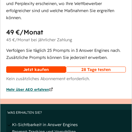
und Perplexity erscheinen, wo Ihre Wettbewerber
erfolgreicher sind und welche Maßnahmen Sie ergreifen
können.
49 €
/Monat
45 €
/Monat
bei jährlicher Zahlung
Verfolgen Sie täglich 25 Prompts in 3 Answer Engines nach.
Zusätzliche Prompts können Sie jederzeit erwerben.
Jetzt kaufen
28 Tage testen
Kein zusätzliches Abonnement erforderlich.
Mehr über AEO erfahren
WAS ERHALTEN SIE?
KI-Sichtbarkeit in Answer Engines
Prompt-Tracking und Vorschläge