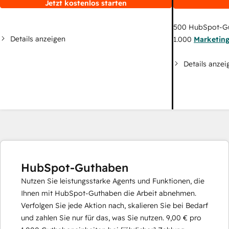
Jetzt kostenlos starten
500
HubSpot-G
Details anzeigen
1.000
Marketin
Details anzei
HubSpot-Guthaben
Nutzen Sie leistungsstarke Agents und Funktionen, die
Ihnen mit HubSpot-Guthaben die Arbeit abnehmen.
Verfolgen Sie jede Aktion nach, skalieren Sie bei Bedarf
und zahlen Sie nur für das, was Sie nutzen.
9,00 €
pro