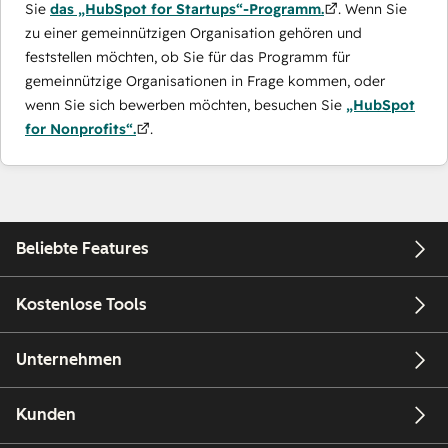
Sie
das „HubSpot for Startups“-Programm.
. Wenn Sie
zu einer gemeinnützigen Organisation gehören und
feststellen möchten, ob Sie für das Programm für
gemeinnützige Organisationen in Frage kommen, oder
wenn Sie sich bewerben möchten, besuchen Sie
„HubSpot
for Nonprofits“.
.
Beliebte Features
Kostenlose Tools
Unternehmen
Kunden