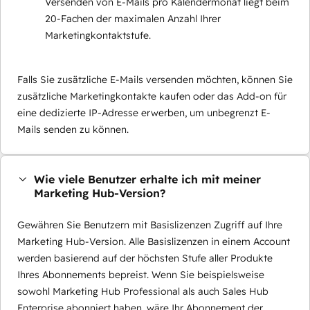
Versenden von E-Mails pro Kalendermonat liegt beim
20-Fachen der maximalen Anzahl Ihrer
Marketingkontaktstufe.
Falls Sie zusätzliche E-Mails versenden möchten, können Sie
zusätzliche Marketingkontakte kaufen oder das Add-on für
eine dedizierte IP-Adresse erwerben, um unbegrenzt E-
Mails senden zu können.
Wie viele Benutzer erhalte ich mit meiner
Marketing Hub-Version?
Gewähren Sie Benutzern mit Basislizenzen Zugriff auf Ihre
Marketing Hub-Version. Alle Basislizenzen in einem Account
werden basierend auf der höchsten Stufe aller Produkte
Ihres Abonnements bepreist. Wenn Sie beispielsweise
sowohl Marketing Hub Professional als auch Sales Hub
Enterprise abonniert haben, wäre Ihr Abonnement der