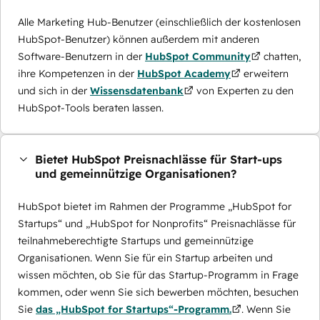
Alle Marketing Hub-Benutzer (einschließlich der kostenlosen
HubSpot-Benutzer) können außerdem mit anderen
Software-Benutzern in der
HubSpot Community
chatten,
ihre Kompetenzen in der
HubSpot Academy
erweitern
und sich in der
Wissensdatenbank
von Experten zu den
HubSpot-Tools beraten lassen.
Bietet HubSpot Preisnachlässe für Start-ups
und gemeinnützige Organisationen?
HubSpot bietet im Rahmen der Programme „HubSpot for
Startups“ und „HubSpot for Nonprofits“ Preisnachlässe für
teilnahmeberechtigte Startups und gemeinnützige
Organisationen. Wenn Sie für ein Startup arbeiten und
wissen möchten, ob Sie für das Startup-Programm in Frage
kommen, oder wenn Sie sich bewerben möchten, besuchen
Sie
das „HubSpot for Startups“-Programm.
. Wenn Sie