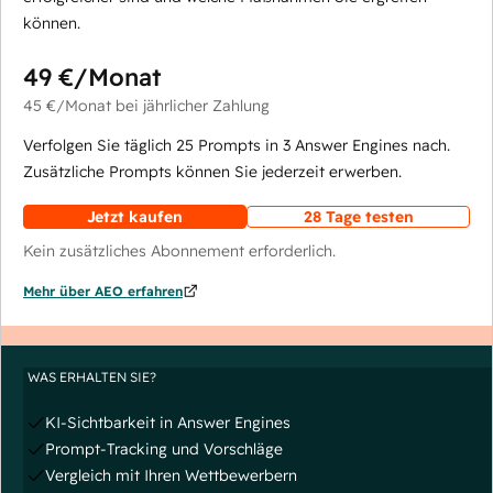
können.
49 €
/Monat
45 €
/Monat
bei jährlicher Zahlung
Verfolgen Sie täglich 25 Prompts in 3 Answer Engines nach.
Zusätzliche Prompts können Sie jederzeit erwerben.
Jetzt kaufen
28 Tage testen
Kein zusätzliches Abonnement erforderlich.
Mehr über AEO erfahren
WAS ERHALTEN SIE?
KI-Sichtbarkeit in Answer Engines
Prompt-Tracking und Vorschläge
Vergleich mit Ihren Wettbewerbern