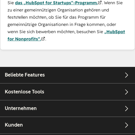
Sie
das „HubSpot for Startups“-Programm.
. Wenn Sie
zu einer gemeinnützigen Organisation gehören und
feststellen möchten, ob Sie für das Programm für
gemeinnützige Organisationen in Frage kommen, oder
wenn Sie sich bewerben möchten, besuchen Sie
„HubSpot
for Nonprofits“.
.
Beliebte Features
Kostenlose Tools
Unternehmen
Kunden