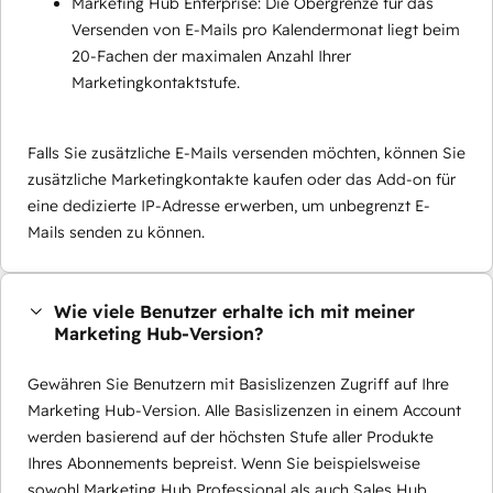
Marketing Hub Enterprise: Die Obergrenze für das
Versenden von E-Mails pro Kalendermonat liegt beim
20-Fachen der maximalen Anzahl Ihrer
Marketingkontaktstufe.
Falls Sie zusätzliche E-Mails versenden möchten, können Sie
zusätzliche Marketingkontakte kaufen oder das Add-on für
eine dedizierte IP-Adresse erwerben, um unbegrenzt E-
Mails senden zu können.
Wie viele Benutzer erhalte ich mit meiner
Marketing Hub-Version?
Gewähren Sie Benutzern mit Basislizenzen Zugriff auf Ihre
Marketing Hub-Version. Alle Basislizenzen in einem Account
werden basierend auf der höchsten Stufe aller Produkte
Ihres Abonnements bepreist. Wenn Sie beispielsweise
sowohl Marketing Hub Professional als auch Sales Hub