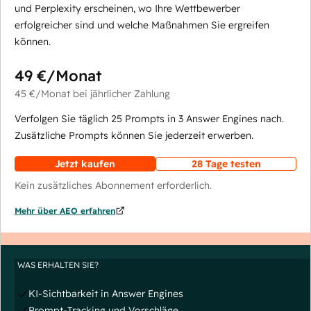
und Perplexity erscheinen, wo Ihre Wettbewerber
erfolgreicher sind und welche Maßnahmen Sie ergreifen
können.
49 €
/Monat
45 €
/Monat
bei jährlicher Zahlung
Verfolgen Sie täglich 25 Prompts in 3 Answer Engines nach.
Zusätzliche Prompts können Sie jederzeit erwerben.
Jetzt kaufen
28 Tage testen
Kein zusätzliches Abonnement erforderlich.
Mehr über AEO erfahren
WAS ERHALTEN SIE?
KI-Sichtbarkeit in Answer Engines
Prompt-Tracking und Vorschläge