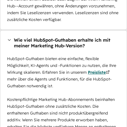
Hub--Account gewähren, ohne Änderungen vorzunehmen,
indem Sie Leselizenzen verwenden. Leselizenzen sind ohne
zusätzliche Kosten verfügbar.
Wie viel HubSpot-Guthaben erhalte ich mit
meiner Marketing Hub-Version?
HubSpot-Guthaben bieten eine einfache, flexible
Möglichkeit, KI-Agents und -Funktionen zu nutzen, die Ihre
Wirkung skalieren. Erfahren Sie in unserem
Preisliste
mehr über die Agents und Funktionen, für die HubSpot-
Guthaben notwendig ist.
Kostenpflichtige Marketing Hub-Abonnements beinhalten
HubSpot-Guthaben ohne zusätzliche Kosten. Die
enthaltenen Guthaben sind nicht produktübergreifend
additiv. Wenn Sie mehrere Produkte erworben haben,
erhalten Sie die höchste verfügbare Menge an enthaltenen