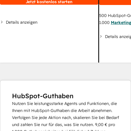
Jetzt kostenlos starten
500
HubSpot-G
Details anzeigen
1.000
Marketin
Details anzei
HubSpot-Guthaben
Nutzen Sie leistungsstarke Agents und Funktionen, die
Ihnen mit HubSpot-Guthaben die Arbeit abnehmen.
Verfolgen Sie jede Aktion nach, skalieren Sie bei Bedarf
und zahlen Sie nur für das, was Sie nutzen.
9,00 €
pro