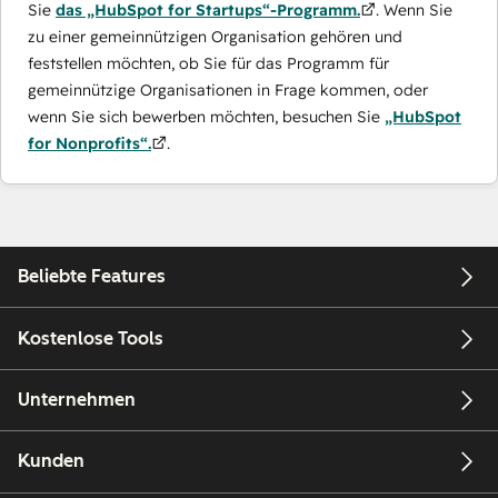
Sie
das „HubSpot for Startups“-Programm.
. Wenn Sie
zu einer gemeinnützigen Organisation gehören und
feststellen möchten, ob Sie für das Programm für
gemeinnützige Organisationen in Frage kommen, oder
wenn Sie sich bewerben möchten, besuchen Sie
„HubSpot
for Nonprofits“.
.
Beliebte Features
Kostenlose Tools
Unternehmen
Kunden