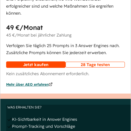
erfolgreicher sind und welche Maßnahmen Sie ergreifen
können.
49 €
/Monat
45 €
/Monat
bei jährlicher Zahlung
Verfolgen Sie täglich 25 Prompts in 3 Answer Engines nach.
Zusätzliche Prompts können Sie jederzeit erwerben.
Jetzt kaufen
28 Tage testen
Kein zusätzliches Abonnement erforderlich.
Mehr über AEO erfahren
WAS ERHALTEN SIE?
KI-Sichtbarkeit in Answer Engines
Prompt-Tracking und Vorschläge