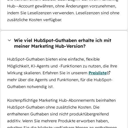
Hub--Account gewähren, ohne Änderungen vorzunehmen,
indem Sie Leselizenzen verwenden. Leselizenzen sind ohne
zusätzliche Kosten verfügbar.
Wie viel HubSpot-Guthaben erhalte ich mit
meiner Marketing Hub-Version?
HubSpot-Guthaben bieten eine einfache, flexible
Möglichkeit, KI-Agents und -Funktionen zu nutzen, die Ihre
Wirkung skalieren. Erfahren Sie in unserem
Preisliste
mehr über die Agents und Funktionen, für die HubSpot-
Guthaben notwendig ist.
Kostenpflichtige Marketing Hub-Abonnements beinhalten
HubSpot-Guthaben ohne zusätzliche Kosten. Die
enthaltenen Guthaben sind nicht produktübergreifend
additiv. Wenn Sie mehrere Produkte erworben haben,
erhalten Sie die höchste verfügbare Menge an enthaltenen