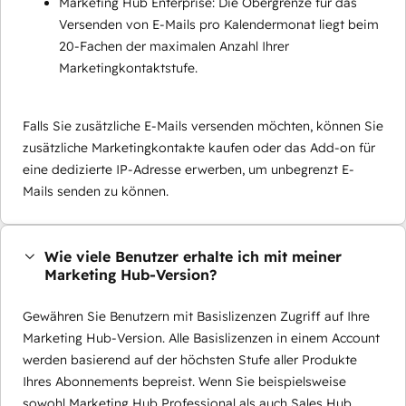
Marketing Hub Enterprise: Die Obergrenze für das
Versenden von E-Mails pro Kalendermonat liegt beim
20-Fachen der maximalen Anzahl Ihrer
Marketingkontaktstufe.
Falls Sie zusätzliche E-Mails versenden möchten, können Sie
zusätzliche Marketingkontakte kaufen oder das Add-on für
eine dedizierte IP-Adresse erwerben, um unbegrenzt E-
Mails senden zu können.
Wie viele Benutzer erhalte ich mit meiner
Marketing Hub-Version?
Gewähren Sie Benutzern mit Basislizenzen Zugriff auf Ihre
Marketing Hub-Version. Alle Basislizenzen in einem Account
werden basierend auf der höchsten Stufe aller Produkte
Ihres Abonnements bepreist. Wenn Sie beispielsweise
sowohl Marketing Hub Professional als auch Sales Hub