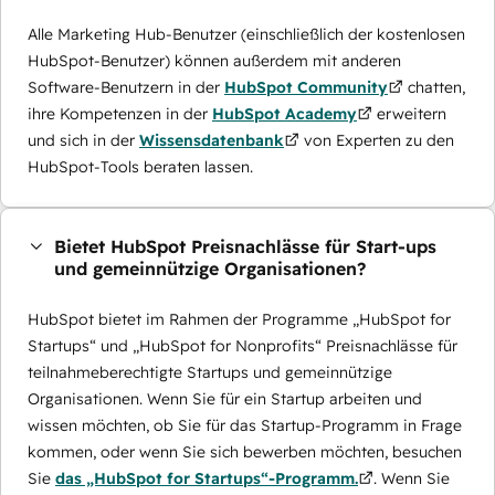
Alle Marketing Hub-Benutzer (einschließlich der kostenlosen
HubSpot-Benutzer) können außerdem mit anderen
Software-Benutzern in der
HubSpot Community
chatten,
ihre Kompetenzen in der
HubSpot Academy
erweitern
und sich in der
Wissensdatenbank
von Experten zu den
HubSpot-Tools beraten lassen.
Bietet HubSpot Preisnachlässe für Start-ups
und gemeinnützige Organisationen?
HubSpot bietet im Rahmen der Programme „HubSpot for
Startups“ und „HubSpot for Nonprofits“ Preisnachlässe für
teilnahmeberechtigte Startups und gemeinnützige
Organisationen. Wenn Sie für ein Startup arbeiten und
wissen möchten, ob Sie für das Startup-Programm in Frage
kommen, oder wenn Sie sich bewerben möchten, besuchen
Sie
das „HubSpot for Startups“-Programm.
. Wenn Sie