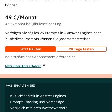
können.
49 €
/Monat
45 €
/Monat
bei jährlicher Zahlung
Verfolgen Sie täglich 25 Prompts in 3 Answer Engines nach.
Zusätzliche Prompts können Sie jederzeit erwerben.
Jetzt kaufen
28 Tage testen
Kein zusätzliches Abonnement erforderlich.
Mehr über AEO erfahren
WAS ERHALTEN SIE?
KI-Sichtbarkeit in Answer Engines
Prompt-Tracking und Vorschläge
Vergleich mit Ihren Wettbewerbern