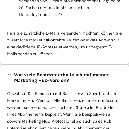
Versenden von E-Mails pro Kalendermonat liegt beim
20-Fachen der maximalen Anzahl Ihrer
Marketingkontaktstufe.
Falls Sie zusätzliche E-Mails versenden möchten, können Sie
zusätzliche Marketingkontakte kaufen oder das Add-on für
eine dedizierte IP-Adresse erwerben, um unbegrenzt E-
Mails senden zu können.
Wie viele Benutzer erhalte ich mit meiner
Marketing Hub-Version?
Gewähren Sie Benutzern mit Basislizenzen Zugriff auf Ihre
Marketing Hub-Version. Alle Basislizenzen in einem Account
werden basierend auf der höchsten Stufe aller Produkte
Ihres Abonnements bepreist. Wenn Sie beispielsweise
sowohl Marketing Hub Professional als auch Sales Hub
Enterprise abonniert haben, wäre Ihr Abonnement der