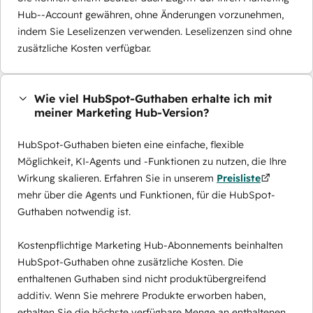
Hub--Account gewähren, ohne Änderungen vorzunehmen,
indem Sie Leselizenzen verwenden. Leselizenzen sind ohne
zusätzliche Kosten verfügbar.
Wie viel HubSpot-Guthaben erhalte ich mit
meiner Marketing Hub-Version?
HubSpot-Guthaben bieten eine einfache, flexible
Möglichkeit, KI-Agents und -Funktionen zu nutzen, die Ihre
Wirkung skalieren. Erfahren Sie in unserem
Preisliste
mehr über die Agents und Funktionen, für die HubSpot-
Guthaben notwendig ist.
Kostenpflichtige Marketing Hub-Abonnements beinhalten
HubSpot-Guthaben ohne zusätzliche Kosten. Die
enthaltenen Guthaben sind nicht produktübergreifend
additiv. Wenn Sie mehrere Produkte erworben haben,
erhalten Sie die höchste verfügbare Menge an enthaltenen