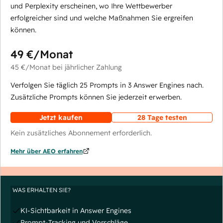
und Perplexity erscheinen, wo Ihre Wettbewerber
erfolgreicher sind und welche Maßnahmen Sie ergreifen
können.
49 €
/Monat
45 €
/Monat
bei jährlicher Zahlung
Verfolgen Sie täglich 25 Prompts in 3 Answer Engines nach.
Zusätzliche Prompts können Sie jederzeit erwerben.
Jetzt kaufen
28 Tage testen
Kein zusätzliches Abonnement erforderlich.
Mehr über AEO erfahren
WAS ERHALTEN SIE?
KI-Sichtbarkeit in Answer Engines
Prompt-Tracking und Vorschläge