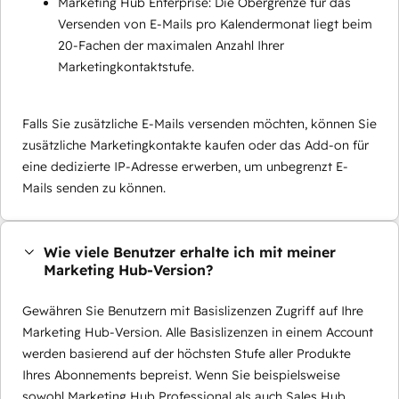
Marketing Hub Enterprise: Die Obergrenze für das
Versenden von E-Mails pro Kalendermonat liegt beim
20-Fachen der maximalen Anzahl Ihrer
Marketingkontaktstufe.
Falls Sie zusätzliche E-Mails versenden möchten, können Sie
zusätzliche Marketingkontakte kaufen oder das Add-on für
eine dedizierte IP-Adresse erwerben, um unbegrenzt E-
Mails senden zu können.
Wie viele Benutzer erhalte ich mit meiner
Marketing Hub-Version?
Gewähren Sie Benutzern mit Basislizenzen Zugriff auf Ihre
Marketing Hub-Version. Alle Basislizenzen in einem Account
werden basierend auf der höchsten Stufe aller Produkte
Ihres Abonnements bepreist. Wenn Sie beispielsweise
sowohl Marketing Hub Professional als auch Sales Hub