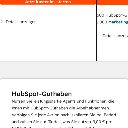
Jetzt kostenlos starten
500
HubSpot-G
Details anzeigen
1.000
Marketin
Details anzei
HubSpot-Guthaben
Nutzen Sie leistungsstarke Agents und Funktionen, die
Ihnen mit HubSpot-Guthaben die Arbeit abnehmen.
Verfolgen Sie jede Aktion nach, skalieren Sie bei Bedarf
und zahlen Sie nur für das, was Sie nutzen.
9,00 €
pro