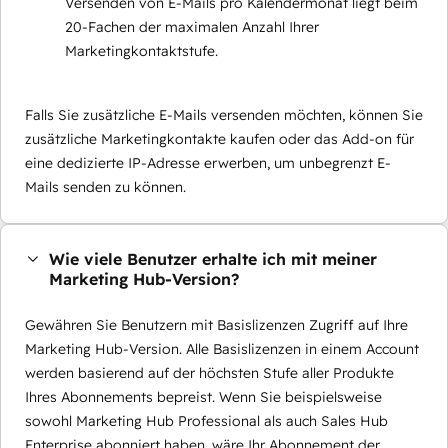
Versenden von E-Mails pro Kalendermonat liegt beim
20-Fachen der maximalen Anzahl Ihrer
Marketingkontaktstufe.
Falls Sie zusätzliche E-Mails versenden möchten, können Sie
zusätzliche Marketingkontakte kaufen oder das Add-on für
eine dedizierte IP-Adresse erwerben, um unbegrenzt E-
Mails senden zu können.
Wie viele Benutzer erhalte ich mit meiner
Marketing Hub-Version?
Gewähren Sie Benutzern mit Basislizenzen Zugriff auf Ihre
Marketing Hub-Version. Alle Basislizenzen in einem Account
werden basierend auf der höchsten Stufe aller Produkte
Ihres Abonnements bepreist. Wenn Sie beispielsweise
sowohl Marketing Hub Professional als auch Sales Hub
Enterprise abonniert haben, wäre Ihr Abonnement der