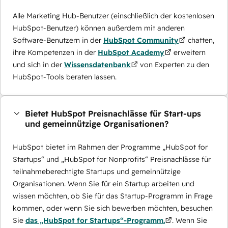
Alle Marketing Hub-Benutzer (einschließlich der kostenlosen
HubSpot-Benutzer) können außerdem mit anderen
Software-Benutzern in der
HubSpot Community
chatten,
ihre Kompetenzen in der
HubSpot Academy
erweitern
und sich in der
Wissensdatenbank
von Experten zu den
HubSpot-Tools beraten lassen.
Bietet HubSpot Preisnachlässe für Start-ups
und gemeinnützige Organisationen?
HubSpot bietet im Rahmen der Programme „HubSpot for
Startups“ und „HubSpot for Nonprofits“ Preisnachlässe für
teilnahmeberechtigte Startups und gemeinnützige
Organisationen. Wenn Sie für ein Startup arbeiten und
wissen möchten, ob Sie für das Startup-Programm in Frage
kommen, oder wenn Sie sich bewerben möchten, besuchen
Sie
das „HubSpot for Startups“-Programm.
. Wenn Sie