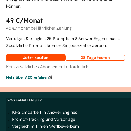
können.
49 €
/Monat
45 €
/Monat
bei jährlicher Zahlung
Verfolgen Sie täglich 25 Prompts in 3 Answer Engines nach.
Zusätzliche Prompts können Sie jederzeit erwerben.
Jetzt kaufen
28 Tage testen
Kein zusätzliches Abonnement erforderlich.
Mehr über AEO erfahren
WAS ERHALTEN SIE?
KI-Sichtbarkeit in Answer Engines
Prompt-Tracking und Vorschläge
Vergleich mit Ihren Wettbewerbern