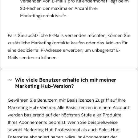
Versenden von E-Mails pro Kalendermonat liegt beim
20-Fachen der maximalen Anzahl Ihrer
Marketingkontaktstufe.
Falls Sie zusätzliche E-Mails versenden möchten, können Sie
zusätzliche Marketingkontakte kaufen oder das Add-on für
eine dedizierte IP-Adresse erwerben, um unbegrenzt E-
Mails senden zu können.
Wie viele Benutzer erhalte ich mit meiner
Marketing Hub-Version?
Gewähren Sie Benutzern mit Basislizenzen Zugriff auf Ihre
Marketing Hub-Version. Alle Basislizenzen in einem Account
werden basierend auf der höchsten Stufe aller Produkte
Ihres Abonnements bepreist. Wenn Sie beispielsweise
sowohl Marketing Hub Professional als auch Sales Hub
Enterprise abonniert haben, wäre Ihr Abonnement der