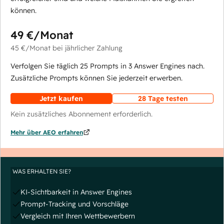
können.
49 €
/Monat
45 €
/Monat
bei jährlicher Zahlung
Verfolgen Sie täglich 25 Prompts in 3 Answer Engines nach.
Zusätzliche Prompts können Sie jederzeit erwerben.
Jetzt kaufen
28 Tage testen
Kein zusätzliches Abonnement erforderlich.
Mehr über AEO erfahren
WAS ERHALTEN SIE?
KI-Sichtbarkeit in Answer Engines
Prompt-Tracking und Vorschläge
Vergleich mit Ihren Wettbewerbern