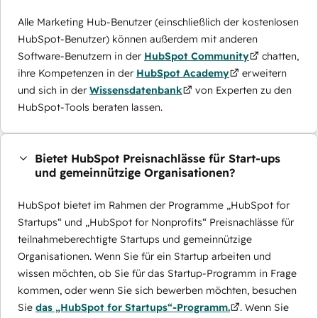
Alle Marketing Hub-Benutzer (einschließlich der kostenlosen
HubSpot-Benutzer) können außerdem mit anderen
Software-Benutzern in der
HubSpot Community
chatten,
ihre Kompetenzen in der
HubSpot Academy
erweitern
und sich in der
Wissensdatenbank
von Experten zu den
HubSpot-Tools beraten lassen.
Bietet HubSpot Preisnachlässe für Start-ups
und gemeinnützige Organisationen?
HubSpot bietet im Rahmen der Programme „HubSpot for
Startups“ und „HubSpot for Nonprofits“ Preisnachlässe für
teilnahmeberechtigte Startups und gemeinnützige
Organisationen. Wenn Sie für ein Startup arbeiten und
wissen möchten, ob Sie für das Startup-Programm in Frage
kommen, oder wenn Sie sich bewerben möchten, besuchen
Sie
das „HubSpot for Startups“-Programm.
. Wenn Sie