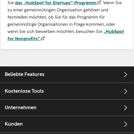
Sie
das „HubSpot for Startups“-Programm.
. Wenn Sie
zu einer gemeinnützigen Organisation gehören und
feststellen möchten, ob Sie für das Programm für
gemeinnützige Organisationen in Frage kommen, oder
wenn Sie sich bewerben möchten, besuchen Sie
„HubSpot
for Nonprofits“.
.
Beliebte Features
Kostenlose Tools
Unternehmen
Kunden