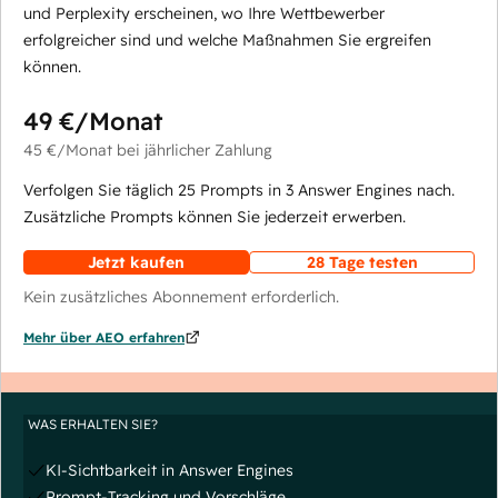
und Perplexity erscheinen, wo Ihre Wettbewerber
erfolgreicher sind und welche Maßnahmen Sie ergreifen
können.
49 €
/Monat
45 €
/Monat
bei jährlicher Zahlung
Verfolgen Sie täglich 25 Prompts in 3 Answer Engines nach.
Zusätzliche Prompts können Sie jederzeit erwerben.
Jetzt kaufen
28 Tage testen
Kein zusätzliches Abonnement erforderlich.
Mehr über AEO erfahren
WAS ERHALTEN SIE?
KI-Sichtbarkeit in Answer Engines
Prompt-Tracking und Vorschläge