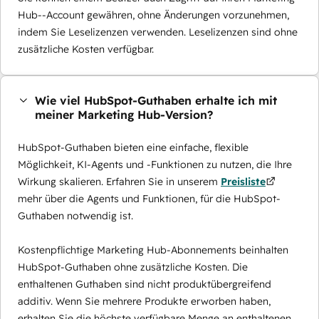
Hub--Account gewähren, ohne Änderungen vorzunehmen,
indem Sie Leselizenzen verwenden. Leselizenzen sind ohne
zusätzliche Kosten verfügbar.
Wie viel HubSpot-Guthaben erhalte ich mit
meiner Marketing Hub-Version?
HubSpot-Guthaben bieten eine einfache, flexible
Möglichkeit, KI-Agents und -Funktionen zu nutzen, die Ihre
Wirkung skalieren. Erfahren Sie in unserem
Preisliste
mehr über die Agents und Funktionen, für die HubSpot-
Guthaben notwendig ist.
Kostenpflichtige Marketing Hub-Abonnements beinhalten
HubSpot-Guthaben ohne zusätzliche Kosten. Die
enthaltenen Guthaben sind nicht produktübergreifend
additiv. Wenn Sie mehrere Produkte erworben haben,
erhalten Sie die höchste verfügbare Menge an enthaltenen