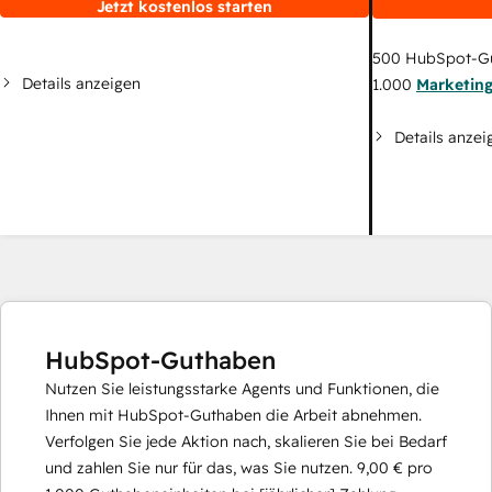
Jetzt kostenlos starten
500
HubSpot-G
Details anzeigen
1.000
Marketin
Details anzei
HubSpot-Guthaben
Nutzen Sie leistungsstarke Agents und Funktionen, die
Ihnen mit HubSpot-Guthaben die Arbeit abnehmen.
Verfolgen Sie jede Aktion nach, skalieren Sie bei Bedarf
und zahlen Sie nur für das, was Sie nutzen.
9,00 €
pro