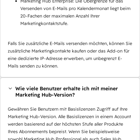
Marketing Hub Enterprise: Die Obergrenze für das
Versenden von E-Mails pro Kalendermonat liegt beim
20-Fachen der maximalen Anzahl Ihrer
Marketingkontaktstufe.
Falls Sie zusätzliche E-Mails versenden möchten, können Sie
zusätzliche Marketingkontakte kaufen oder das Add-on für
eine dedizierte IP-Adresse erwerben, um unbegrenzt E-
Mails senden zu können.
Wie viele Benutzer erhalte ich mit meiner
Marketing Hub-Version?
Gewähren Sie Benutzern mit Basislizenzen Zugriff auf Ihre
Marketing Hub-Version. Alle Basislizenzen in einem Account
werden basierend auf der höchsten Stufe aller Produkte
Ihres Abonnements bepreist. Wenn Sie beispielsweise
sowohl Marketing Hub Professional als auch Sales Hub