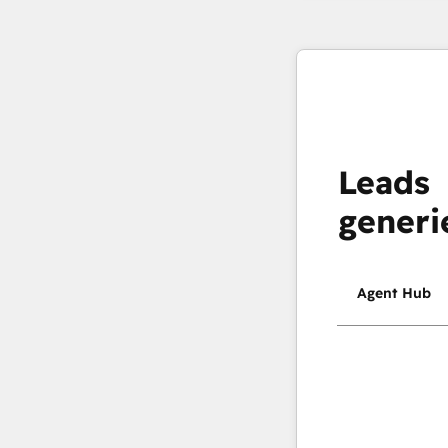
Leads
generi
Agent Hub