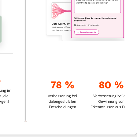
78 %
80 %
m
Verbesserung bei
Verbesserung bei der
datengestützten
Gewinnung von
Entscheidungen
Erkenntnissen aus Daten