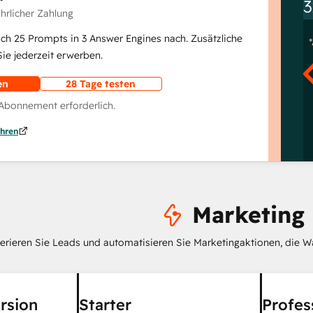
3
ährlicher Zahlung
lich 25 Prompts in 3 Answer Engines nach. Zusätzliche
e jederzeit erwerben.
en
28 Tage testen
 Abonnement erforderlich.
hren
Marketing
erieren Sie Leads und automatisieren Sie Marketingaktionen, die W
rsion
Starter
Profes