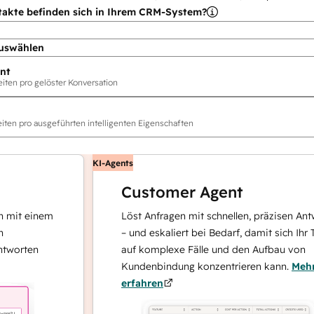
takte befinden sich in Ihrem CRM-System?
uswählen
nt
ten pro gelöster Konversation
ten pro ausgeführten intelligenten Eigenschaften
KI-Agents
Customer Agent
 einem
Löst Anfragen mit schnellen, präzisen Antworte
– und eskaliert bei Bedarf, damit sich Ihr Team
ten
auf komplexe Fälle und den Aufbau von
Kundenbindung konzentrieren kann.
Mehr
erfahren