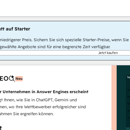
tt auf Starter
, niedrigerer Preis. Sichern Sie sich spezielle Starter-Preise, wenn
ewählte Angebote sind für eine begrenzte Zeit verfügbar.
Jetzt kaufen
AEO
W
Neu
hr Unternehmen in Answer Engines erscheint
 Ihnen, wie Sie in ChatGPT, Gemini und
inen, wo Ihre Wettbewerber erfolgreicher sind
hmen Sie ergreifen können.
t