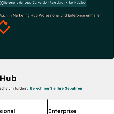
x
Steigerung der Lead-Conversion-Rate durch KI bei HubSpot
*Auch in Marketing Hub Professional und Enterprise enthalten
 Hub
achstum fördern.
Berechnen Sie Ihre Gebühren
sional
Enterprise