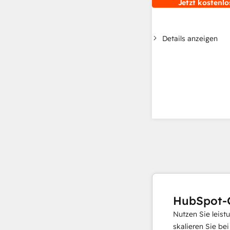
Jetzt kostenlo
Details anzeigen
HubSpot-
Nutzen Sie leist
skalieren Sie be