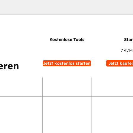
7 €
/M
eren
Jetzt kostenlos starten
Jetzt kaufe