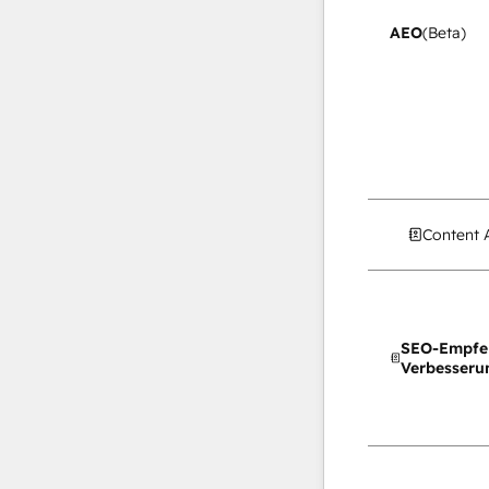
AEO
(Beta)
Content 
SEO-Empfe
Verbesseru