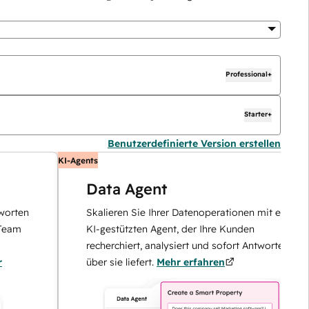
Professional+
Starter+
Benutzerdefinierte Version erstellen
KI-Agents
Data Agent
n
Skalieren Sie Ihrer Datenoperationen mit einem
KI-gestützten Agent, der Ihre Kunden
recherchiert, analysiert und sofort Antworten
über sie liefert.
Mehr erfahren