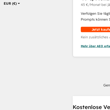
EUR (€)
45 €
/Monat
bei j
Verfolgen Sie täg
Prompts können Si
Jetzt kauf
Kein zusätzliches
Mehr über AEO erfa
Gen
Kostenlose Ve