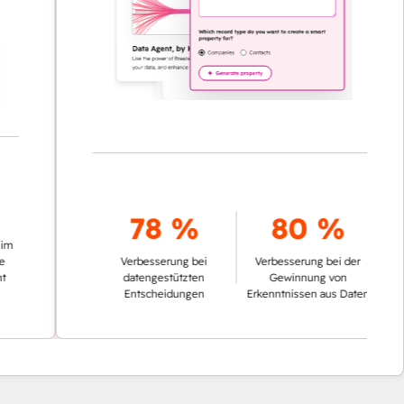
78 %
80 %
Verbesserung bei
Verbesserung bei der
datengestützten
Gewinnung von
Entscheidungen
Erkenntnissen aus Daten