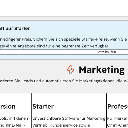
tt auf Starter
, niedrigerer Preis. Sichern Sie sich spezielle Starter-Preise, wenn
ewählte Angebote sind für eine begrenzte Zeit verfügbar.
Jetzt kaufen
Marketing
erieren Sie Leads und automatisieren Sie Marketingaktionen, die W
rsion
Starter
Profes
ools, mit denen
Unverzichtbare Software für Marketing,
Für Market
nd Ihr E-Mail-
Vertrieb, Kundenservice sowie
Omni-Chan