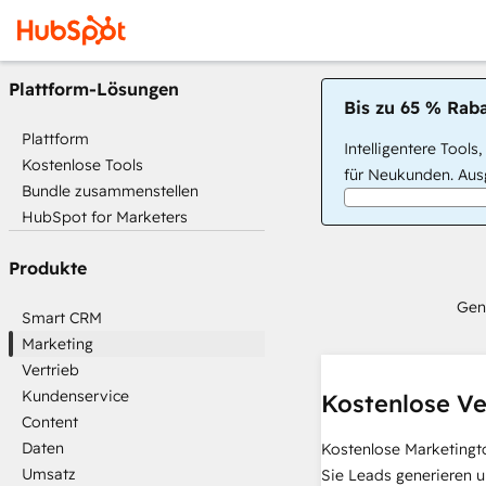
Plattform-Lösungen
Bis zu 65 % Raba
Plattform
Intelligentere Tools
Kostenlose Tools
für Neukunden. Ausg
Bundle zusammenstellen
HubSpot for Marketers
Produkte
Gen
Smart CRM
Marketing
Vertrieb
Kundenservice
Kostenlose Ve
Content
Daten
Kostenlose Marketingt
Umsatz
Sie Leads generieren u