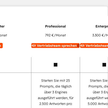
onat
792 €
/Monat
3.300 €
/M
n
Mit Vertriebsteam sprechen
Mit Vertriebstea
Starten Sie mit 25
Starten Sie
Prompts, die täglich
Prompts, die
über 3 Engines
über 3 En
ausgeführt werden, für
ausgeführt we
2.500 Antworten pro
5.000 Antwo