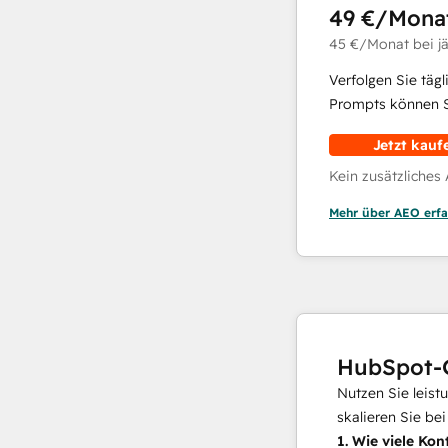
49 €
/Mona
45 €
/Monat
bei j
Verfolgen Sie täg
Prompts können Si
Jetzt kauf
Kein zusätzliches
Mehr über AEO erfa
HubSpot-
Nutzen Sie leist
skalieren Sie be
1.
Wie viele Kon