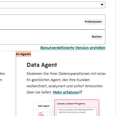
Professional+
Starter+
Benutzerdefinierte Version erstellen
KI-Agents
K
Data Agent
Skalieren Sie Ihrer Datenoperationen mit einem
KI-gestützten Agent, der Ihre Kunden
recherchiert, analysiert und sofort Antworten
über sie liefert.
Mehr erfahren