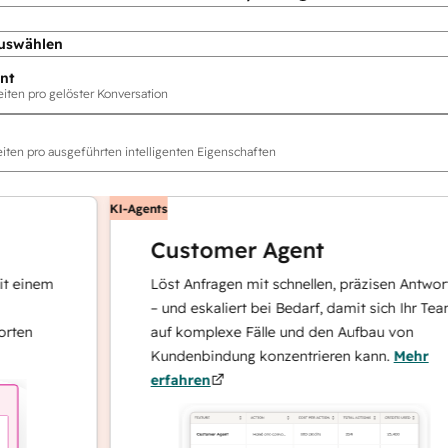
uswählen
nt
ten pro gelöster Konversation
ten pro ausgeführten intelligenten Eigenschaften
KI-Agents
Customer Agent
nem
Löst Anfragen mit schnellen, präzisen Antworten
– und eskaliert bei Bedarf, damit sich Ihr Team
auf komplexe Fälle und den Aufbau von
Kundenbindung konzentrieren kann.
Mehr
erfahren