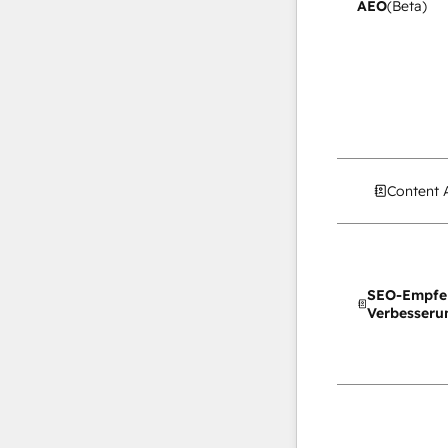
AEO
(Beta)
Content 
SEO-Empfe
Verbesseru