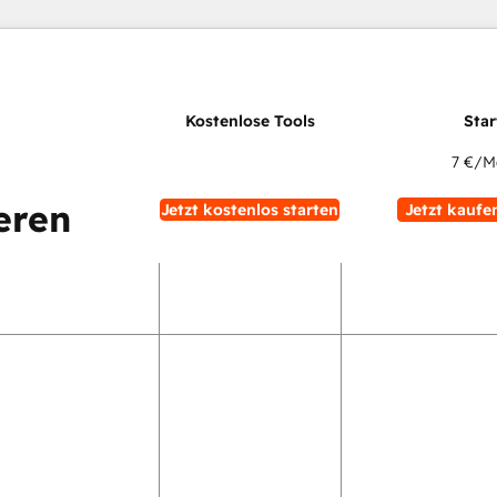
7 €
/M
eren
Jetzt kostenlos starten
Jetzt kaufe