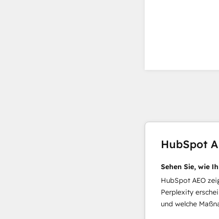
HubSpot 
Sehen Sie, wie I
HubSpot AEO zeigt
Perplexity ersche
und welche Maßna