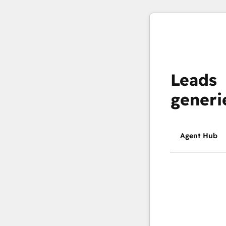
Leads
generi
Agent Hub