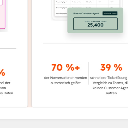
70 %+
39 %
der Konversationen werden
schnellere Ticketlösung im
automatisch gelöst
Vergleich zu Teams, die
keinen Customer Agent
en
nutzen