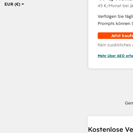
EUR (€)
45 €
/Monat
bei j
Verfolgen Sie täg
Prompts können Si
Jetzt kauf
Kein zusätzliches
Mehr über AEO erfa
Gen
Kostenlose Ve