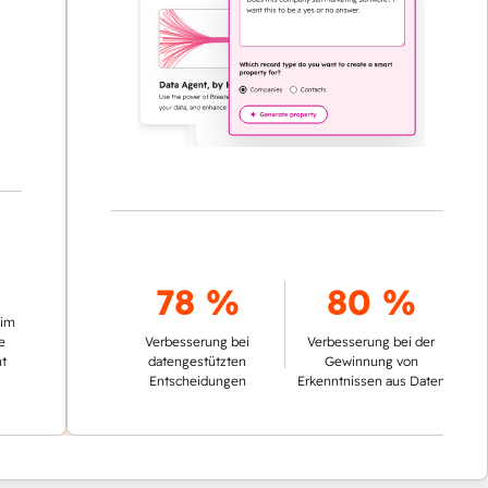
78 %
80 %
Verbesserung bei
Verbesserung bei der
datengestützten
Gewinnung von
Entscheidungen
Erkenntnissen aus Daten