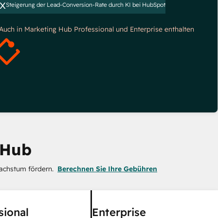
x
Steigerung der Lead-Conversion-Rate durch KI bei HubSpot
*Auch in Marketing Hub Professional und Enterprise enthalten
 Hub
achstum fördern.
Berechnen Sie Ihre Gebühren
sional
Enterprise