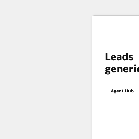
Leads
generi
Agent Hub