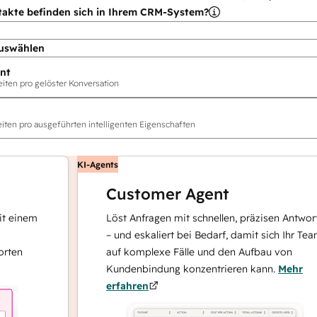
takte befinden sich in Ihrem CRM-System?
uswählen
nt
ten pro gelöster Konversation
ten pro ausgeführten intelligenten Eigenschaften
KI-Agents
Customer Agent
nem
Löst Anfragen mit schnellen, präzisen Antworten
– und eskaliert bei Bedarf, damit sich Ihr Team
auf komplexe Fälle und den Aufbau von
Kundenbindung konzentrieren kann.
Mehr
erfahren