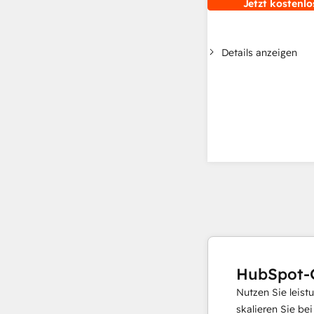
Jetzt kostenlo
Details anzeigen
HubSpot-
Nutzen Sie leist
skalieren Sie be