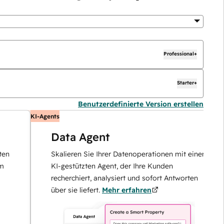
Professional+
Starter+
Benutzerdefinierte Version erstellen
KI-Agents
K
Data Agent
Skalieren Sie Ihrer Datenoperationen mit einem
KI-gestützten Agent, der Ihre Kunden
recherchiert, analysiert und sofort Antworten
über sie liefert.
Mehr erfahren