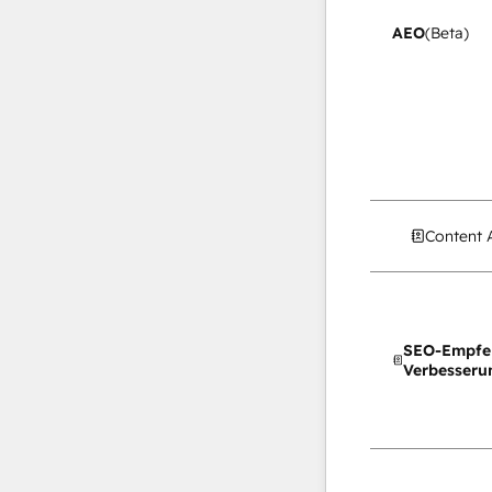
AEO
(Beta)
Content 
SEO-Empfe
Verbesseru