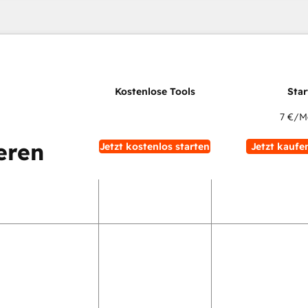
7 €
/M
eren
Jetzt kostenlos starten
Jetzt kaufe