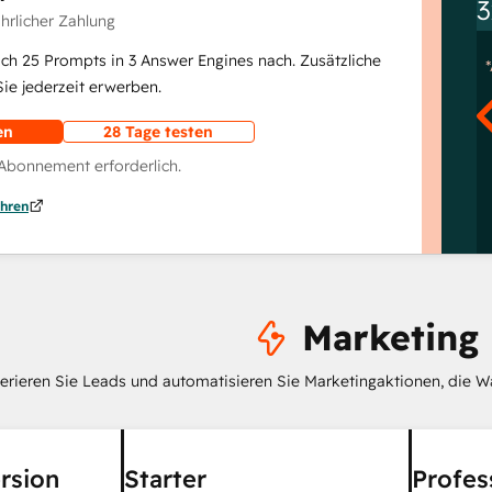
3
ährlicher Zahlung
lich 25 Prompts in 3 Answer Engines nach. Zusätzliche
e jederzeit erwerben.
en
28 Tage testen
 Abonnement erforderlich.
hren
Marketing
erieren Sie Leads und automatisieren Sie Marketingaktionen, die W
rsion
Starter
Profes