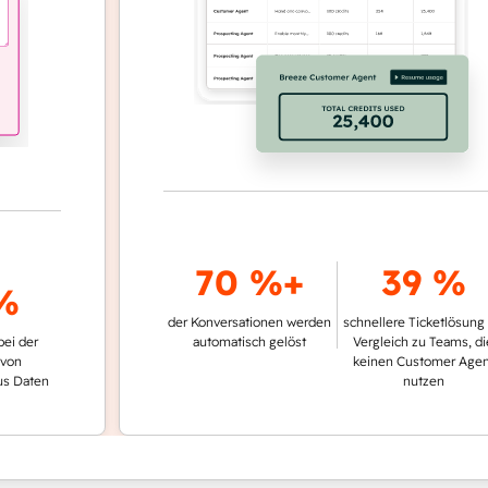
70 %+
39 %
der Konversationen werden
schnellere Ticketlösung im
automatisch gelöst
Vergleich zu Teams, die
keinen Customer Agent
en
nutzen