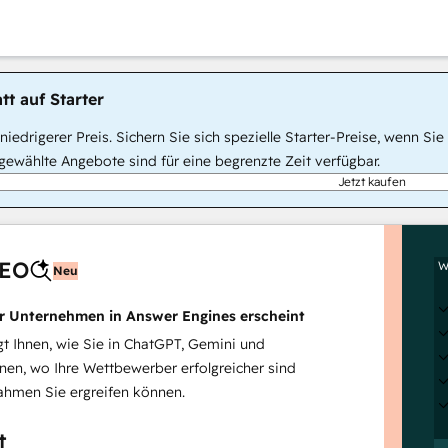
tt auf Starter
, niedrigerer Preis. Sichern Sie sich spezielle Starter-Preise, wenn
ewählte Angebote sind für eine begrenzte Zeit verfügbar.
Jetzt kaufen
AEO
W
Neu
hr Unternehmen in Answer Engines erscheint
 Ihnen, wie Sie in ChatGPT, Gemini und
inen, wo Ihre Wettbewerber erfolgreicher sind
hmen Sie ergreifen können.
t