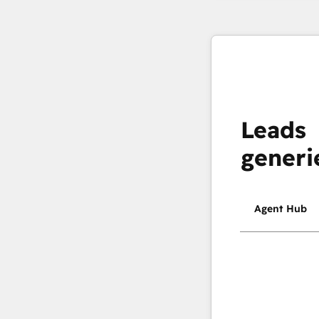
Leads
generi
Agent Hub