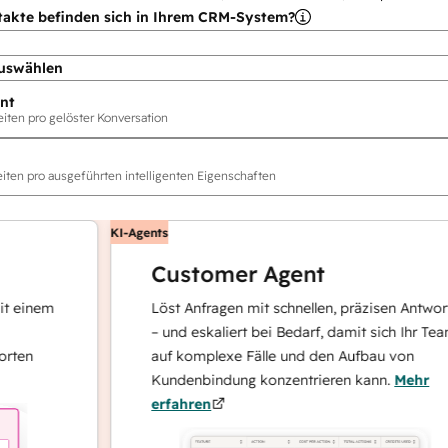
takte befinden sich in Ihrem CRM-System?
uswählen
nt
ten pro gelöster Konversation
ten pro ausgeführten intelligenten Eigenschaften
KI-Agents
Customer Agent
nem
Löst Anfragen mit schnellen, präzisen Antworten
– und eskaliert bei Bedarf, damit sich Ihr Team
auf komplexe Fälle und den Aufbau von
Kundenbindung konzentrieren kann.
Mehr
erfahren