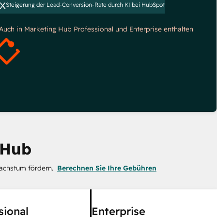
x
Steigerung der Lead-Conversion-Rate durch KI bei HubSpot
*Auch in Marketing Hub Professional und Enterprise enthalten
 Hub
achstum fördern.
Berechnen Sie Ihre Gebühren
sional
Enterprise