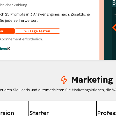
3
ährlicher Zahlung
lich 25 Prompts in 3 Answer Engines nach. Zusätzliche
e jederzeit erwerben.
en
28 Tage testen
 Abonnement erforderlich.
hren
Marketing
erieren Sie Leads und automatisieren Sie Marketingaktionen, die W
rsion
Starter
Profes