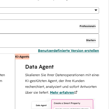
Professional+
Starter+
Benutzerdefinierte Version erstellen
KI-Agents
K
Data Agent
Skalieren Sie Ihrer Datenoperationen mit einem
KI-gestützten Agent, der Ihre Kunden
recherchiert, analysiert und sofort Antworten
über sie liefert.
Mehr erfahren