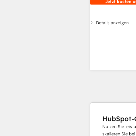
Jetzt kostenlo
Details anzeigen
HubSpot-
Nutzen Sie leist
skalieren Sie be