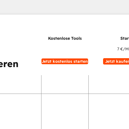
7 €
/M
eren
Jetzt kostenlos starten
Jetzt kaufe