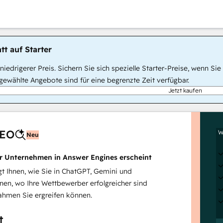
tt auf Starter
, niedrigerer Preis. Sichern Sie sich spezielle Starter-Preise, wenn
ewählte Angebote sind für eine begrenzte Zeit verfügbar.
Jetzt kaufen
AEO
W
Neu
hr Unternehmen in Answer Engines erscheint
 Ihnen, wie Sie in ChatGPT, Gemini und
inen, wo Ihre Wettbewerber erfolgreicher sind
hmen Sie ergreifen können.
t