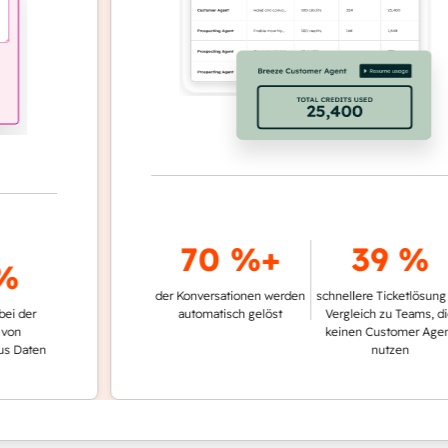
70 %+
39 %
der Konversationen werden
schnellere Ticketlösung im
r
automatisch gelöst
Vergleich zu Teams, die
keinen Customer Agent
en
nutzen