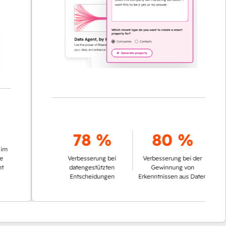
78 %
80 %
Verbesserung bei
Verbesserung bei der
datengestützten
Gewinnung von
Entscheidungen
Erkenntnissen aus Daten