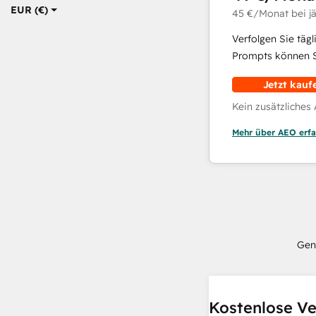
EUR (€)
45 €
/Monat
bei j
Verfolgen Sie täg
Prompts können Si
Jetzt kauf
Kein zusätzliches
Mehr über AEO erfa
Gen
Kostenlose Ve