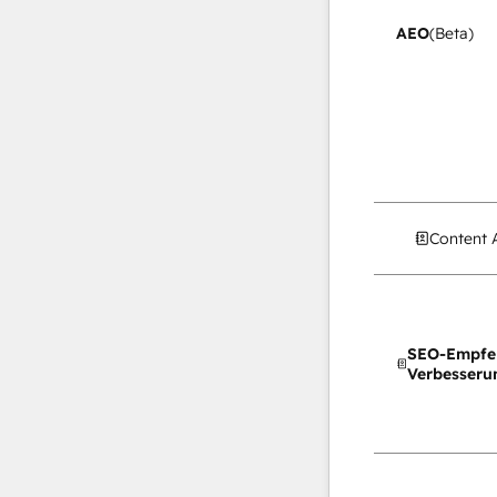
AEO
(Beta)
Content 
SEO-Empfe
Verbesseru