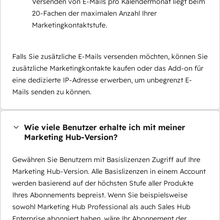
Versenden von E-Mails pro Kalendermonat liegt beim
20-Fachen der maximalen Anzahl Ihrer
Marketingkontaktstufe.
Falls Sie zusätzliche E-Mails versenden möchten, können Sie
zusätzliche Marketingkontakte kaufen oder das Add-on für
eine dedizierte IP-Adresse erwerben, um unbegrenzt E-
Mails senden zu können.
Wie viele Benutzer erhalte ich mit meiner
Marketing Hub-Version?
Gewähren Sie Benutzern mit Basislizenzen Zugriff auf Ihre
Marketing Hub-Version. Alle Basislizenzen in einem Account
werden basierend auf der höchsten Stufe aller Produkte
Ihres Abonnements bepreist. Wenn Sie beispielsweise
sowohl Marketing Hub Professional als auch Sales Hub
Enterprise abonniert haben, wäre Ihr Abonnement der