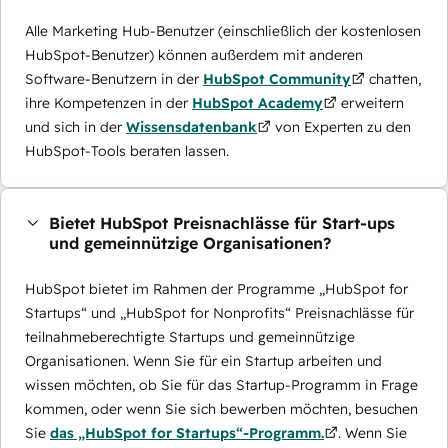
Alle Marketing Hub-Benutzer (einschließlich der kostenlosen
HubSpot-Benutzer) können außerdem mit anderen
Software-Benutzern in der
HubSpot Community
chatten,
ihre Kompetenzen in der
HubSpot Academy
erweitern
und sich in der
Wissensdatenbank
von Experten zu den
HubSpot-Tools beraten lassen.
Bietet HubSpot Preisnachlässe für Start-ups
und gemeinnützige Organisationen?
HubSpot bietet im Rahmen der Programme „HubSpot for
Startups“ und „HubSpot for Nonprofits“ Preisnachlässe für
teilnahmeberechtigte Startups und gemeinnützige
Organisationen. Wenn Sie für ein Startup arbeiten und
wissen möchten, ob Sie für das Startup-Programm in Frage
kommen, oder wenn Sie sich bewerben möchten, besuchen
Sie
das „HubSpot for Startups“-Programm.
. Wenn Sie