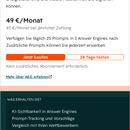
können.
49 €
/Monat
45 €
/Monat
bei jährlicher Zahlung
Verfolgen Sie täglich 25 Prompts in 3 Answer Engines nach.
Zusätzliche Prompts können Sie jederzeit erwerben.
Jetzt kaufen
28 Tage testen
Kein zusätzliches Abonnement erforderlich.
Mehr über AEO erfahren
WAS ERHALTEN SIE?
KI-Sichtbarkeit in Answer Engines
Prompt-Tracking und Vorschläge
Vergleich mit Ihren Wettbewerbern