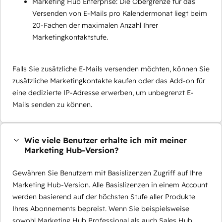
Marketing Hub Enterprise: Die Obergrenze für das
Versenden von E-Mails pro Kalendermonat liegt beim
20-Fachen der maximalen Anzahl Ihrer
Marketingkontaktstufe.
Falls Sie zusätzliche E-Mails versenden möchten, können Sie
zusätzliche Marketingkontakte kaufen oder das Add-on für
eine dedizierte IP-Adresse erwerben, um unbegrenzt E-
Mails senden zu können.
Wie viele Benutzer erhalte ich mit meiner
Marketing Hub-Version?
Gewähren Sie Benutzern mit Basislizenzen Zugriff auf Ihre
Marketing Hub-Version. Alle Basislizenzen in einem Account
werden basierend auf der höchsten Stufe aller Produkte
Ihres Abonnements bepreist. Wenn Sie beispielsweise
sowohl Marketing Hub Professional als auch Sales Hub