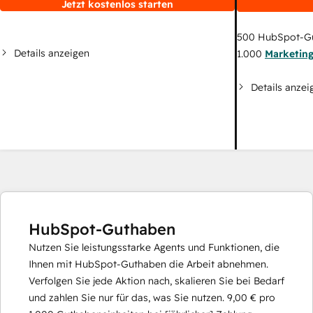
Jetzt kostenlos starten
500
HubSpot-G
Details anzeigen
1.000
Marketin
Details anzei
HubSpot-Guthaben
Nutzen Sie leistungsstarke Agents und Funktionen, die
Ihnen mit HubSpot-Guthaben die Arbeit abnehmen.
Verfolgen Sie jede Aktion nach, skalieren Sie bei Bedarf
und zahlen Sie nur für das, was Sie nutzen.
9,00 €
pro