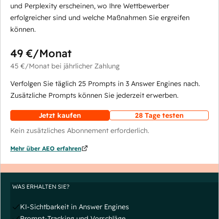
und Perplexity erscheinen, wo Ihre Wettbewerber
erfolgreicher sind und welche Maßnahmen Sie ergreifen
können.
49 €
/Monat
45 €
/Monat
bei jährlicher Zahlung
Verfolgen Sie täglich 25 Prompts in 3 Answer Engines nach.
Zusätzliche Prompts können Sie jederzeit erwerben.
Jetzt kaufen
28 Tage testen
Kein zusätzliches Abonnement erforderlich.
Mehr über AEO erfahren
WAS ERHALTEN SIE?
KI-Sichtbarkeit in Answer Engines
Prompt-Tracking und Vorschläge