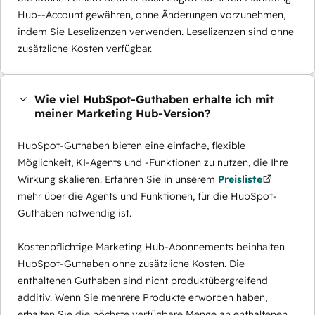
Hub--Account gewähren, ohne Änderungen vorzunehmen,
indem Sie Leselizenzen verwenden. Leselizenzen sind ohne
zusätzliche Kosten verfügbar.
Wie viel HubSpot-Guthaben erhalte ich mit
meiner Marketing Hub-Version?
HubSpot-Guthaben bieten eine einfache, flexible
Möglichkeit, KI-Agents und -Funktionen zu nutzen, die Ihre
Wirkung skalieren. Erfahren Sie in unserem
Preisliste
mehr über die Agents und Funktionen, für die HubSpot-
Guthaben notwendig ist.
Kostenpflichtige Marketing Hub-Abonnements beinhalten
HubSpot-Guthaben ohne zusätzliche Kosten. Die
enthaltenen Guthaben sind nicht produktübergreifend
additiv. Wenn Sie mehrere Produkte erworben haben,
erhalten Sie die höchste verfügbare Menge an enthaltenen