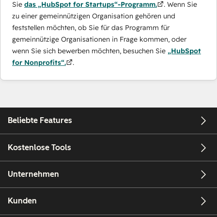
Sie
das „HubSpot for Startups“-Programm.
. Wenn Sie
zu einer gemeinnützigen Organisation gehören und
feststellen möchten, ob Sie für das Programm für
gemeinnützige Organisationen in Frage kommen, oder
wenn Sie sich bewerben möchten, besuchen Sie
„HubSpot
for Nonprofits“.
.
Beliebte Features
Kostenlose Tools
Unternehmen
Kunden