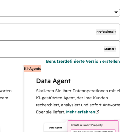
Professional+
Starter+
Benutzerdefinierte Version erstellen
KI-Agents
Data Agent
n
Skalieren Sie Ihrer Datenoperationen mit einem
KI-gestützten Agent, der Ihre Kunden
recherchiert, analysiert und sofort Antworten
über sie liefert.
Mehr erfahren