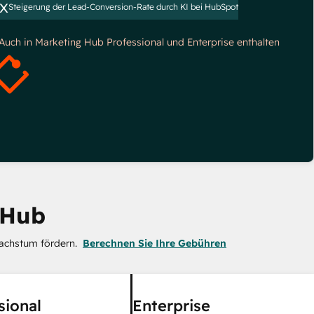
x
Steigerung der Lead-Conversion-Rate durch KI bei HubSpot
*Auch in Marketing Hub Professional und Enterprise enthalten
 Hub
achstum fördern.
Berechnen Sie Ihre Gebühren
sional
Enterprise