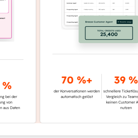
70 %+
39 %
%
der Konversationen werden
schnellere Ticketlösung im
 der
automatisch gelöst
Vergleich zu Teams, die
n
keinen Customer Agent
Daten
nutzen