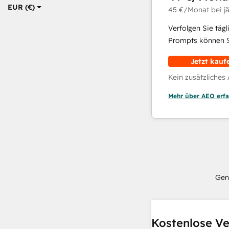
EUR (€)
45 €
/Monat
bei j
Verfolgen Sie täg
Prompts können Si
Jetzt kauf
Kein zusätzliches
Mehr über AEO erfa
Gen
Kostenlose Ve