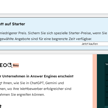
tt auf Starter
, niedrigerer Preis. Sichern Sie sich spezielle Starter-Preise, wenn
ewählte Angebote sind für eine begrenzte Zeit verfügbar.
Jetzt kaufen
AEO
W
Neu
hr Unternehmen in Answer Engines erscheint
 Ihnen, wie Sie in ChatGPT, Gemini und
inen, wo Ihre Wettbewerber erfolgreicher sind
hmen Sie ergreifen können.
t