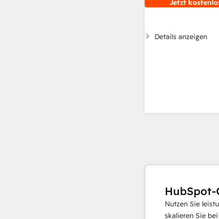
Jetzt kostenlo
Details anzeigen
HubSpot-
Nutzen Sie leist
skalieren Sie be