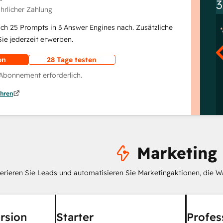
3
ährlicher Zahlung
lich 25 Prompts in 3 Answer Engines nach. Zusätzliche
e jederzeit erwerben.
en
28 Tage testen
 Abonnement erforderlich.
hren
Marketing
erieren Sie Leads und automatisieren Sie Marketingaktionen, die W
rsion
Starter
Profes