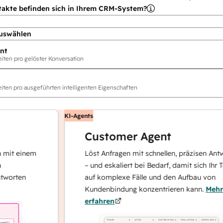
takte befinden sich in Ihrem CRM-System?
uswählen
nt
ten pro gelöster Konversation
ten pro ausgeführten intelligenten Eigenschaften
KI-Agents
Customer Agent
 einem
Löst Anfragen mit schnellen, präzisen Antworte
– und eskaliert bei Bedarf, damit sich Ihr Team
ten
auf komplexe Fälle und den Aufbau von
Kundenbindung konzentrieren kann.
Mehr
erfahren