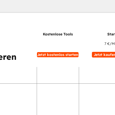
7 €
/M
eren
Jetzt kostenlos starten
Jetzt kaufe