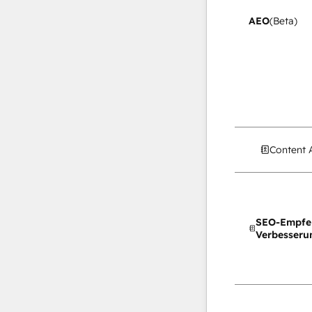
AEO
(Beta)
Content 
SEO-Empfe
Verbesseru