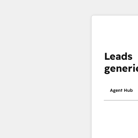
Leads
generi
Agent Hub