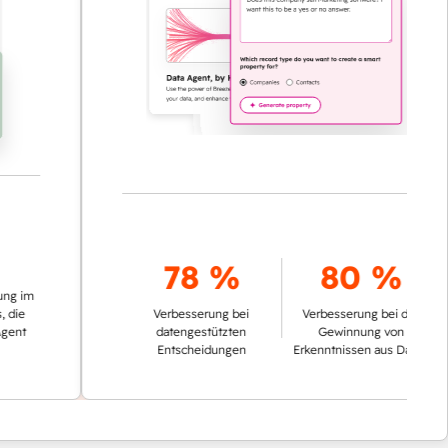
78 %
80 %
Verbesserung bei
Verbesserung bei der
datengestützten
Gewinnung von
Entscheidungen
Erkenntnissen aus Daten