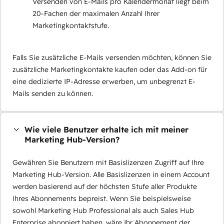
Versenden von E-Mails pro Kalendermonat liegt beim
20-Fachen der maximalen Anzahl Ihrer
Marketingkontaktstufe.
Falls Sie zusätzliche E-Mails versenden möchten, können Sie
zusätzliche Marketingkontakte kaufen oder das Add-on für
eine dedizierte IP-Adresse erwerben, um unbegrenzt E-
Mails senden zu können.
Wie viele Benutzer erhalte ich mit meiner
Marketing Hub-Version?
Gewähren Sie Benutzern mit Basislizenzen Zugriff auf Ihre
Marketing Hub-Version. Alle Basislizenzen in einem Account
werden basierend auf der höchsten Stufe aller Produkte
Ihres Abonnements bepreist. Wenn Sie beispielsweise
sowohl Marketing Hub Professional als auch Sales Hub
Enterprise abonniert haben, wäre Ihr Abonnement der