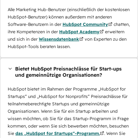
Alle Marketing Hub-Benutzer (einschließlich der kostenlosen
HubSpot-Benutzer) können außerdem mit anderen
Software-Benutzern in der
HubSpot Community
chatten,
ihre Kompetenzen in der
HubSpot Academy
erweitern
und sich in der
Wissensdatenbank
von Experten zu den
HubSpot-Tools beraten lassen.
Bietet HubSpot Preisnachlässe für Start-ups
und gemeinnützige Organisationen?
HubSpot bietet im Rahmen der Programme „HubSpot for
Startups“ und „HubSpot for Nonprofits“ Preisnachlässe für
teilnahmeberechtigte Startups und gemeinnützige
Organisationen. Wenn Sie für ein Startup arbeiten und
wissen möchten, ob Sie für das Startup-Programm in Frage
kommen, oder wenn Sie sich bewerben möchten, besuchen
Sie
das „HubSpot for Startups“-Programm.
. Wenn Sie