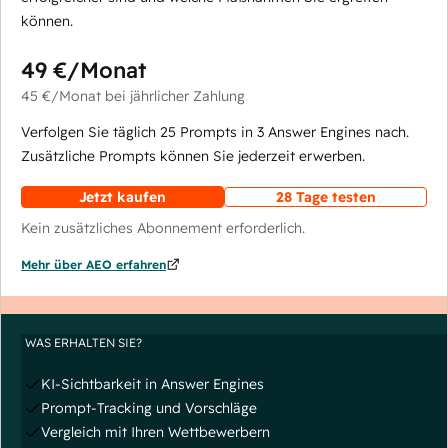
können.
49 €
/Monat
45 €
/Monat
bei jährlicher Zahlung
Verfolgen Sie täglich 25 Prompts in 3 Answer Engines nach.
Zusätzliche Prompts können Sie jederzeit erwerben.
Jetzt kaufen
28 Tage testen
Kein zusätzliches Abonnement erforderlich.
Mehr über AEO erfahren
WAS ERHALTEN SIE?
KI-Sichtbarkeit in Answer Engines
Prompt-Tracking und Vorschläge
Vergleich mit Ihren Wettbewerbern