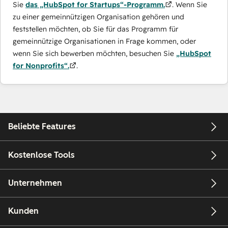
Sie
das „HubSpot for Startups“-Programm.
. Wenn Sie
zu einer gemeinnützigen Organisation gehören und
feststellen möchten, ob Sie für das Programm für
gemeinnützige Organisationen in Frage kommen, oder
wenn Sie sich bewerben möchten, besuchen Sie
„HubSpot
for Nonprofits“.
.
Beliebte Features
Kostenlose Tools
Unternehmen
Kunden