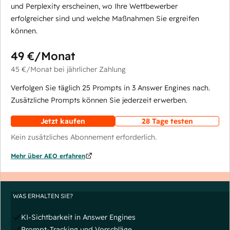
und Perplexity erscheinen, wo Ihre Wettbewerber
erfolgreicher sind und welche Maßnahmen Sie ergreifen
können.
49 €
/Monat
45 €
/Monat
bei jährlicher Zahlung
Verfolgen Sie täglich 25 Prompts in 3 Answer Engines nach.
Zusätzliche Prompts können Sie jederzeit erwerben.
Jetzt kaufen
28 Tage testen
Kein zusätzliches Abonnement erforderlich.
Mehr über AEO erfahren
WAS ERHALTEN SIE?
KI-Sichtbarkeit in Answer Engines
Prompt-Tracking und Vorschläge