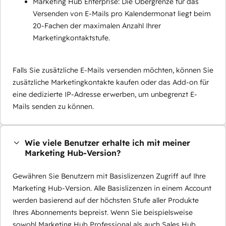
Marketing Hub Enterprise: Die Obergrenze für das
Versenden von E-Mails pro Kalendermonat liegt beim
20-Fachen der maximalen Anzahl Ihrer
Marketingkontaktstufe.
Falls Sie zusätzliche E-Mails versenden möchten, können Sie
zusätzliche Marketingkontakte kaufen oder das Add-on für
eine dedizierte IP-Adresse erwerben, um unbegrenzt E-
Mails senden zu können.
Wie viele Benutzer erhalte ich mit meiner
Marketing Hub-Version?
Gewähren Sie Benutzern mit Basislizenzen Zugriff auf Ihre
Marketing Hub-Version. Alle Basislizenzen in einem Account
werden basierend auf der höchsten Stufe aller Produkte
Ihres Abonnements bepreist. Wenn Sie beispielsweise
sowohl Marketing Hub Professional als auch Sales Hub