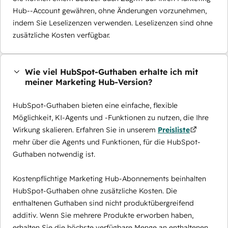
Hub--Account gewähren, ohne Änderungen vorzunehmen,
indem Sie Leselizenzen verwenden. Leselizenzen sind ohne
zusätzliche Kosten verfügbar.
Wie viel HubSpot-Guthaben erhalte ich mit
meiner Marketing Hub-Version?
HubSpot-Guthaben bieten eine einfache, flexible
Möglichkeit, KI-Agents und -Funktionen zu nutzen, die Ihre
Wirkung skalieren. Erfahren Sie in unserem
Preisliste
mehr über die Agents und Funktionen, für die HubSpot-
Guthaben notwendig ist.
Kostenpflichtige Marketing Hub-Abonnements beinhalten
HubSpot-Guthaben ohne zusätzliche Kosten. Die
enthaltenen Guthaben sind nicht produktübergreifend
additiv. Wenn Sie mehrere Produkte erworben haben,
erhalten Sie die höchste verfügbare Menge an enthaltenen