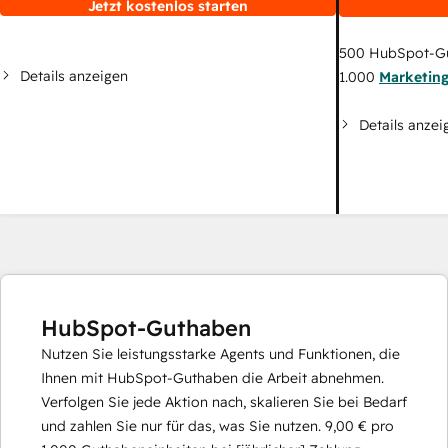
Jetzt kostenlos starten
500
HubSpot-G
Details anzeigen
1.000
Marketin
Details anzei
HubSpot-Guthaben
Nutzen Sie leistungsstarke Agents und Funktionen, die
Ihnen mit HubSpot-Guthaben die Arbeit abnehmen.
Verfolgen Sie jede Aktion nach, skalieren Sie bei Bedarf
und zahlen Sie nur für das, was Sie nutzen.
9,00 €
pro