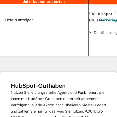
Jetzt kostenlos starten
500
HubSpot-G
Details anzeigen
1.000
Marketin
Details anzei
HubSpot-Guthaben
Nutzen Sie leistungsstarke Agents und Funktionen, die
Ihnen mit HubSpot-Guthaben die Arbeit abnehmen.
Verfolgen Sie jede Aktion nach, skalieren Sie bei Bedarf
und zahlen Sie nur für das, was Sie nutzen.
9,00 €
pro