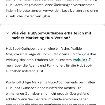
Hub--Account gewähren, ohne Änderungen vorzunehmen,
indem Sie Leselizenzen verwenden. Leselizenzen sind ohne
zusätzliche Kosten verfügbar.
Wie viel HubSpot-Guthaben erhalte ich mit
meiner Marketing Hub-Version?
HubSpot-Guthaben bieten eine einfache, flexible
Möglichkeit, KI-Agents und -Funktionen zu nutzen, die Ihre
Wirkung skalieren. Erfahren Sie in unserem
Preisliste
mehr über die Agents und Funktionen, für die HubSpot-
Guthaben notwendig ist.
Kostenpflichtige Marketing Hub-Abonnements beinhalten
HubSpot-Guthaben ohne zusätzliche Kosten. Die
enthaltenen Guthaben sind nicht produktübergreifend
additiv. Wenn Sie mehrere Produkte erworben haben,
erhalten Sie die höchste verfügbare Menge an enthaltenen