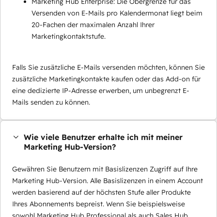
Marketing Hub Enterprise: Die Obergrenze für das
Versenden von E-Mails pro Kalendermonat liegt beim
20-Fachen der maximalen Anzahl Ihrer
Marketingkontaktstufe.
Falls Sie zusätzliche E-Mails versenden möchten, können Sie
zusätzliche Marketingkontakte kaufen oder das Add-on für
eine dedizierte IP-Adresse erwerben, um unbegrenzt E-
Mails senden zu können.
Wie viele Benutzer erhalte ich mit meiner
Marketing Hub-Version?
Gewähren Sie Benutzern mit Basislizenzen Zugriff auf Ihre
Marketing Hub-Version. Alle Basislizenzen in einem Account
werden basierend auf der höchsten Stufe aller Produkte
Ihres Abonnements bepreist. Wenn Sie beispielsweise
sowohl Marketing Hub Professional als auch Sales Hub