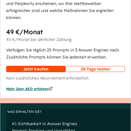
und Perplexity erscheinen, wo Ihre Wettbewerber
erfolgreicher sind und welche Maßnahmen Sie ergreifen
können.
49 €
/Monat
45 €
/Monat
bei jährlicher Zahlung
Verfolgen Sie täglich 25 Prompts in 3 Answer Engines nach.
Zusätzliche Prompts können Sie jederzeit erwerben.
Jetzt kaufen
28 Tage testen
Kein zusätzliches Abonnement erforderlich.
Mehr über AEO erfahren
WAS ERHALTEN SIE?
KI-Sichtbarkeit in Answer Engines
Prompt-Tracking und Vorschläge