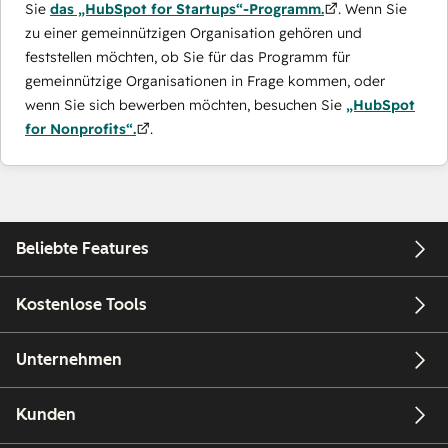
Sie
das „HubSpot for Startups“-Programm.
. Wenn Sie
zu einer gemeinnützigen Organisation gehören und
feststellen möchten, ob Sie für das Programm für
gemeinnützige Organisationen in Frage kommen, oder
wenn Sie sich bewerben möchten, besuchen Sie
„HubSpot
for Nonprofits“.
.
Beliebte Features
Kostenlose Tools
Unternehmen
Kunden