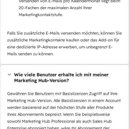
Versenden von E-Mails pro Kalendermonat liegt beim
20-Fachen der maximalen Anzahl Ihrer
Marketingkontaktstufe.
Falls Sie zusätzliche E-Mails versenden möchten, können Sie
zusätzliche Marketingkontakte kaufen oder das Add-on für
eine dedizierte IP-Adresse erwerben, um unbegrenzt E-
Mails senden zu können.
Wie viele Benutzer erhalte ich mit meiner
Marketing Hub-Version?
Gewähren Sie Benutzern mit Basislizenzen Zugriff auf Ihre
Marketing Hub-Version. Alle Basislizenzen in einem Account
werden basierend auf der höchsten Stufe aller Produkte
Ihres Abonnements bepreist. Wenn Sie beispielsweise
sowohl Marketing Hub Professional als auch Sales Hub
Enterprise abonniert haben, wäre Ihr Abonnement der