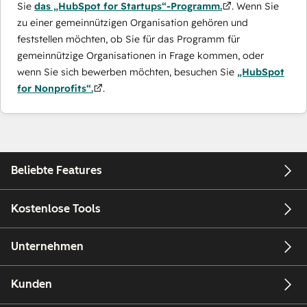
Sie
das „HubSpot for Startups“-Programm.
. Wenn Sie
zu einer gemeinnützigen Organisation gehören und
feststellen möchten, ob Sie für das Programm für
gemeinnützige Organisationen in Frage kommen, oder
wenn Sie sich bewerben möchten, besuchen Sie
„HubSpot
for Nonprofits“.
.
Beliebte Features
Kostenlose Tools
Unternehmen
Kunden