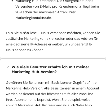
Marketing Hub Enterprise: Die Obergrenze für das
Versenden von E-Mails pro Kalendermonat liegt beim
20-Fachen der maximalen Anzahl Ihrer
Marketingkontaktstufe.
Falls Sie zusätzliche E-Mails versenden möchten, können Sie
zusätzliche Marketingkontakte kaufen oder das Add-on für
eine dedizierte IP-Adresse erwerben, um unbegrenzt E-
Mails senden zu können.
Wie viele Benutzer erhalte ich mit meiner
Marketing Hub-Version?
Gewähren Sie Benutzern mit Basislizenzen Zugriff auf Ihre
Marketing Hub-Version. Alle Basislizenzen in einem Account
werden basierend auf der höchsten Stufe aller Produkte
Ihres Abonnements bepreist. Wenn Sie beispielsweise
sowohl Marketing Hub Professional als auch Sales Hub