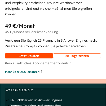
und Perplexity erscheinen, wo Ihre Wettbewerber
erfolgreicher sind und welche Maßnahmen Sie ergreifen
können.
49 €
/Monat
45 €
/Monat
bei jährlicher Zahlung
Verfolgen Sie täglich 25 Prompts in 3 Answer Engines nach.
Zusätzliche Prompts können Sie jederzeit erwerben.
Jetzt kaufen
28 Tage testen
Kein zusätzliches Abonnement erforderlich.
Mehr über AEO erfahren
WAS ERHALTEN SIE?
KI-Sichtbarkeit in Answer Engines
Prompt-Tracking und Vorschläge