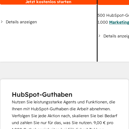
Jetzt kostenlos starten
500
HubSpot-G
Details anzeigen
1.000
Marketin
Details anzei
HubSpot-Guthaben
Nutzen Sie leistungsstarke Agents und Funktionen, die
Ihnen mit HubSpot-Guthaben die Arbeit abnehmen.
Verfolgen Sie jede Aktion nach, skalieren Sie bei Bedarf
und zahlen Sie nur für das, was Sie nutzen.
9,00 €
pro