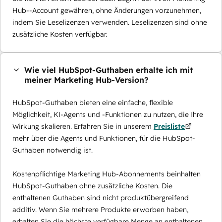
Hub--Account gewähren, ohne Änderungen vorzunehmen,
indem Sie Leselizenzen verwenden. Leselizenzen sind ohne
zusätzliche Kosten verfügbar.
Wie viel HubSpot-Guthaben erhalte ich mit
meiner Marketing Hub-Version?
HubSpot-Guthaben bieten eine einfache, flexible
Möglichkeit, KI-Agents und -Funktionen zu nutzen, die Ihre
Wirkung skalieren. Erfahren Sie in unserem
Preisliste
mehr über die Agents und Funktionen, für die HubSpot-
Guthaben notwendig ist.
Kostenpflichtige Marketing Hub-Abonnements beinhalten
HubSpot-Guthaben ohne zusätzliche Kosten. Die
enthaltenen Guthaben sind nicht produktübergreifend
additiv. Wenn Sie mehrere Produkte erworben haben,
erhalten Sie die höchste verfügbare Menge an enthaltenen