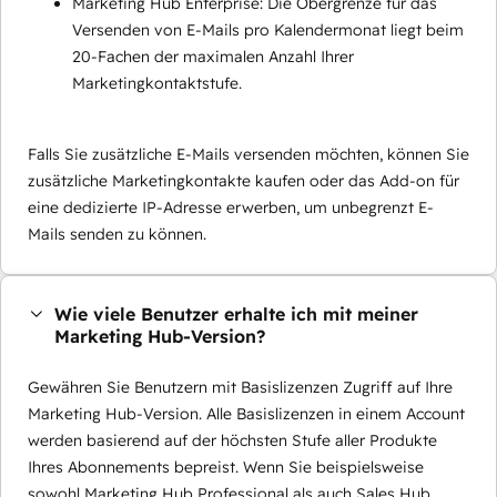
Marketing Hub Enterprise: Die Obergrenze für das
Versenden von E-Mails pro Kalendermonat liegt beim
20-Fachen der maximalen Anzahl Ihrer
Marketingkontaktstufe.
Falls Sie zusätzliche E-Mails versenden möchten, können Sie
zusätzliche Marketingkontakte kaufen oder das Add-on für
eine dedizierte IP-Adresse erwerben, um unbegrenzt E-
Mails senden zu können.
Wie viele Benutzer erhalte ich mit meiner
Marketing Hub-Version?
Gewähren Sie Benutzern mit Basislizenzen Zugriff auf Ihre
Marketing Hub-Version. Alle Basislizenzen in einem Account
werden basierend auf der höchsten Stufe aller Produkte
Ihres Abonnements bepreist. Wenn Sie beispielsweise
sowohl Marketing Hub Professional als auch Sales Hub