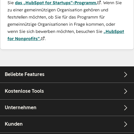
Sie
das „HubSpot for Startups“-Programm.
. Wenn Sie
zu einer gemeinnützigen Organisation gehören und
feststellen möchten, ob Sie für das Programm für
gemeinnützige Organisationen in Frage kommen, oder
wenn Sie sich bewerben möchten, besuchen Sie
„HubSpot
for Nonprofits“.
.
Beliebte Features
Kostenlose Tools
Unternehmen
Kunden