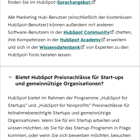
finden Sie im HubSpot-
Sprachangebot.
Alle Marketing Hub-Benutzer (einschließlich der kostenlosen
HubSpot-Benutzer) können außerdem mit anderen
Software-Benutzern in der
HubSpot Community
chatten,
ihre Kompetenzen in der
HubSpot Academy
erweitern
und sich in der
Wissensdatenbank
von Experten zu den
HubSpot-Tools beraten lassen.
Bietet HubSpot Preisnachlässe für Start-ups
und gemeinnützige Organisationen?
HubSpot bietet im Rahmen der Programme „HubSpot for
Startups“ und „HubSpot for Nonprofits“ Preisnachlässe für
teilnahmeberechtigte Startups und gemeinnützige
Organisationen. Wenn Sie für ein Startup arbeiten und
wissen möchten, ob Sie für das Startup-Programm in Frage
kommen, oder wenn Sie sich bewerben möchten, besuchen