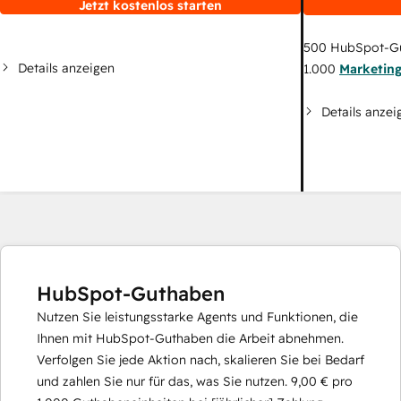
Jetzt kostenlos starten
500
HubSpot-G
Details anzeigen
1.000
Marketin
Details anzei
HubSpot-Guthaben
Nutzen Sie leistungsstarke Agents und Funktionen, die
Ihnen mit HubSpot-Guthaben die Arbeit abnehmen.
Verfolgen Sie jede Aktion nach, skalieren Sie bei Bedarf
und zahlen Sie nur für das, was Sie nutzen.
9,00 €
pro