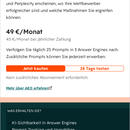
und Perplexity erscheinen, wo Ihre Wettbewerber
erfolgreicher sind und welche Maßnahmen Sie ergreifen
können.
49 €
/Monat
45 €
/Monat
bei jährlicher Zahlung
Verfolgen Sie täglich 25 Prompts in 3 Answer Engines nach.
Zusätzliche Prompts können Sie jederzeit erwerben.
Jetzt kaufen
28 Tage testen
Kein zusätzliches Abonnement erforderlich.
Mehr über AEO erfahren
WAS ERHALTEN SIE?
KI-Sichtbarkeit in Answer Engines
Prompt-Tracking und Vorschläge