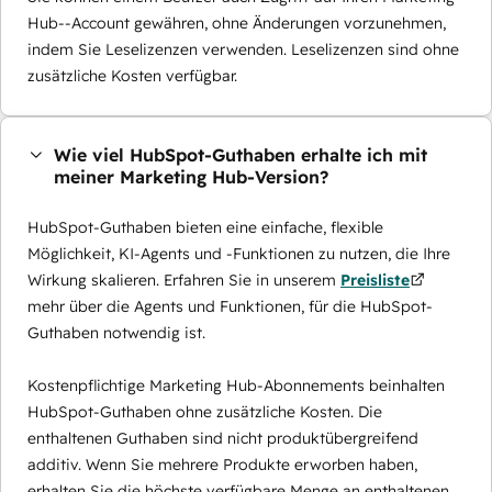
Hub--Account gewähren, ohne Änderungen vorzunehmen,
indem Sie Leselizenzen verwenden. Leselizenzen sind ohne
zusätzliche Kosten verfügbar.
Wie viel HubSpot-Guthaben erhalte ich mit
meiner Marketing Hub-Version?
HubSpot-Guthaben bieten eine einfache, flexible
Möglichkeit, KI-Agents und -Funktionen zu nutzen, die Ihre
Wirkung skalieren. Erfahren Sie in unserem
Preisliste
mehr über die Agents und Funktionen, für die HubSpot-
Guthaben notwendig ist.
Kostenpflichtige Marketing Hub-Abonnements beinhalten
HubSpot-Guthaben ohne zusätzliche Kosten. Die
enthaltenen Guthaben sind nicht produktübergreifend
additiv. Wenn Sie mehrere Produkte erworben haben,
erhalten Sie die höchste verfügbare Menge an enthaltenen