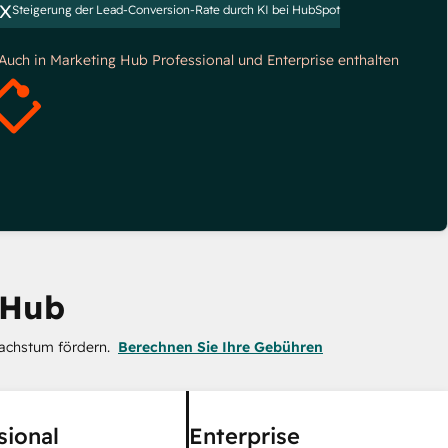
x
Steigerung der Lead-Conversion-Rate durch KI bei HubSpot
*Auch in Marketing Hub Professional und Enterprise enthalten
 Hub
achstum fördern.
Berechnen Sie Ihre Gebühren
sional
Enterprise