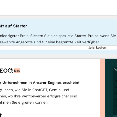
tt auf Starter
, niedrigerer Preis. Sichern Sie sich spezielle Starter-Preise, wenn
ewählte Angebote sind für eine begrenzte Zeit verfügbar.
Jetzt kaufen
AEO
W
Neu
hr Unternehmen in Answer Engines erscheint
 Ihnen, wie Sie in ChatGPT, Gemini und
inen, wo Ihre Wettbewerber erfolgreicher sind
hmen Sie ergreifen können.
t