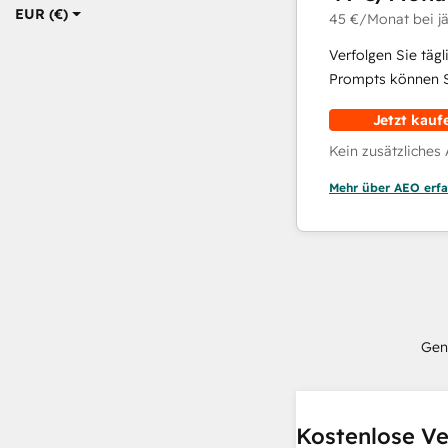
EUR (€)
45 €
/Monat
bei j
Verfolgen Sie täg
Prompts können Si
Jetzt kauf
Kein zusätzliches
Mehr über AEO erfa
Gen
Kostenlose Ve