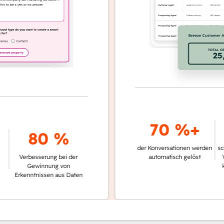
70 %+
80 %
der Konversationen werden
schnelle
Verbesserung bei der
automatisch gelöst
Verglei
Gewinnung von
keinen
rkenntnissen aus Daten