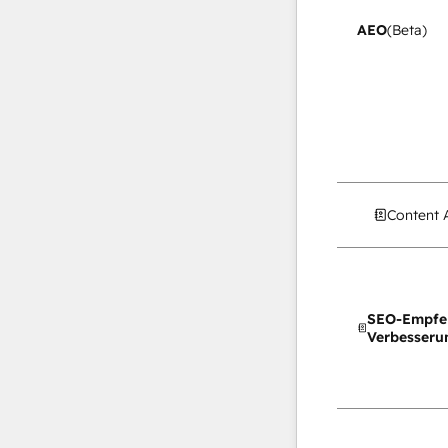
AEO
(Beta)
Content 
SEO-Empfe
Verbesseru