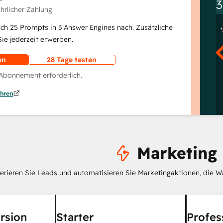
3
ährlicher Zahlung
lich 25 Prompts in 3 Answer Engines nach. Zusätzliche
e jederzeit erwerben.
en
28 Tage testen
 Abonnement erforderlich.
hren
Marketing
erieren Sie Leads und automatisieren Sie Marketingaktionen, die W
rsion
Starter
Profes