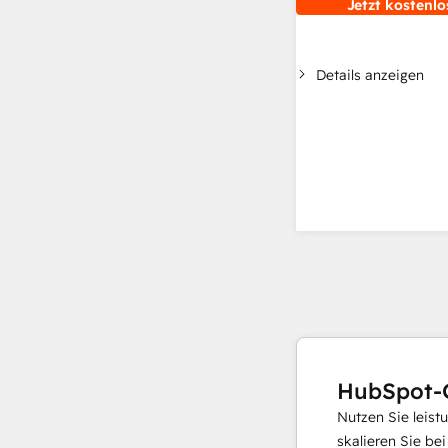
Jetzt kostenlo
Details anzeigen
HubSpot-
Nutzen Sie leist
skalieren Sie be