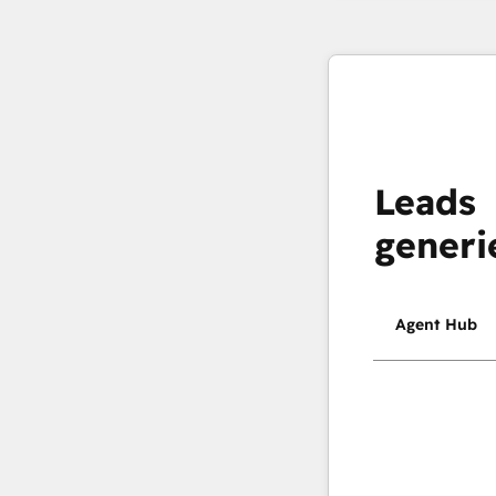
Leads
generi
Agent Hub