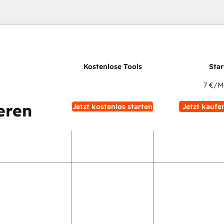
7 €
/M
eren
Jetzt kostenlos starten
Jetzt kaufe