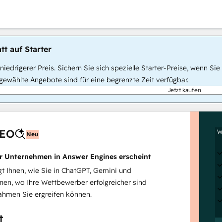
tt auf Starter
, niedrigerer Preis. Sichern Sie sich spezielle Starter-Preise, wenn
ewählte Angebote sind für eine begrenzte Zeit verfügbar.
Jetzt kaufen
AEO
W
Neu
hr Unternehmen in Answer Engines erscheint
 Ihnen, wie Sie in ChatGPT, Gemini und
inen, wo Ihre Wettbewerber erfolgreicher sind
hmen Sie ergreifen können.
t