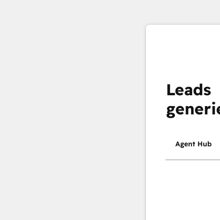
Leads
generi
Agent Hub