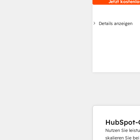
Jetzt kostenlo
Details anzeigen
HubSpot-
Nutzen Sie leist
skalieren Sie be