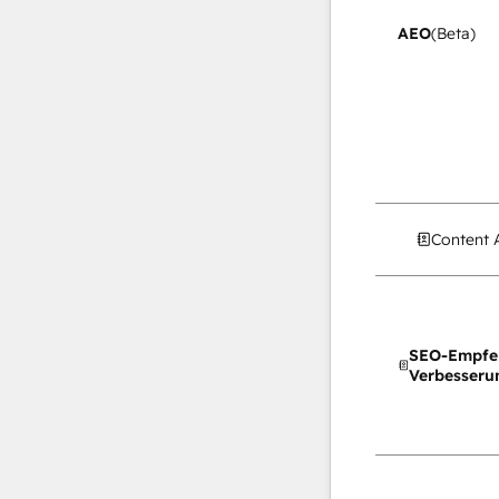
AEO
(Beta)
Content 
SEO-Empfe
Verbesseru