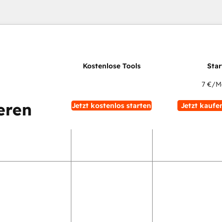
7 €
/M
eren
Jetzt kostenlos starten
Jetzt kaufe