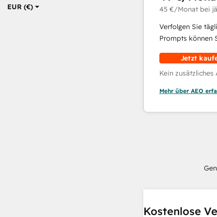
EUR (€)
45 €
/Monat
bei j
Verfolgen Sie täg
Prompts können Si
Jetzt kauf
Kein zusätzliches
Mehr über AEO erfa
Gen
Kostenlose Ve