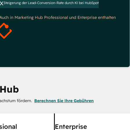
x
Steigerung der Lead-Conversion-Rate durch KI bei HubSpot
*Auch in Marketing Hub Professional und Enterprise enthalten
 Hub
achstum fördern.
Berechnen Sie Ihre Gebühren
sional
Enterprise