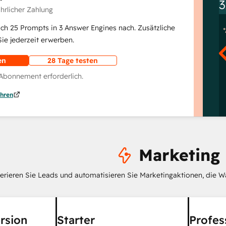
3
ährlicher Zahlung
lich 25 Prompts in 3 Answer Engines nach. Zusätzliche
e jederzeit erwerben.
en
28 Tage testen
 Abonnement erforderlich.
hren
Marketing
erieren Sie Leads und automatisieren Sie Marketingaktionen, die W
rsion
Starter
Profes