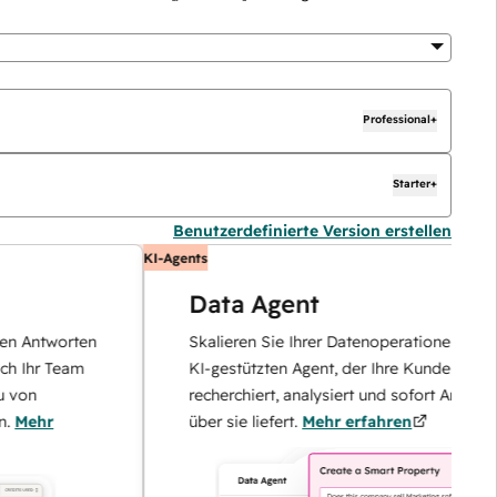
Professional+
Starter+
Benutzerdefinierte Version erstellen
KI-Agents
Data Agent
ntworten
Skalieren Sie Ihrer Datenoperationen mit eine
hr Team
KI-gestützten Agent, der Ihre Kunden
recherchiert, analysiert und sofort Antworten
hr
über sie liefert.
Mehr erfahren