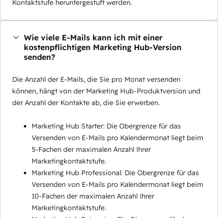
Kontaktstufe heruntergestuft werden.
Wie viele E-Mails kann ich mit einer
kostenpflichtigen Marketing Hub-Version
senden?
Die Anzahl der E-Mails, die Sie pro Monat versenden
können, hängt von der Marketing Hub-Produktversion und
der Anzahl der Kontakte ab, die Sie erwerben.
Marketing Hub Starter: Die Obergrenze für das
Versenden von E-Mails pro Kalendermonat liegt beim
5-Fachen der maximalen Anzahl Ihrer
Marketingkontaktstufe.
Marketing Hub Professional: Die Obergrenze für das
Versenden von E-Mails pro Kalendermonat liegt beim
10-Fachen der maximalen Anzahl Ihrer
Marketingkontaktstufe.