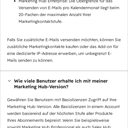
Marketing Hub Enterprise: Die Obergrenze für das
Versenden von E-Mails pro Kalendermonat liegt beim
20-Fachen der maximalen Anzahl Ihrer
Marketingkontaktstufe.
Falls Sie zusätzliche E-Mails versenden möchten, können Sie
zusätzliche Marketingkontakte kaufen oder das Add-on für
eine dedizierte IP-Adresse erwerben, um unbegrenzt E-
Mails senden zu können.
Wie viele Benutzer erhalte ich mit meiner
Marketing Hub-Version?
Gewähren Sie Benutzern mit Basislizenzen Zugriff auf Ihre
Marketing Hub-Version. Alle Basislizenzen in einem Account
werden basierend auf der höchsten Stufe aller Produkte
Ihres Abonnements bepreist. Wenn Sie beispielsweise
sowohl Marketing Hub Professional als auch Sales Hub