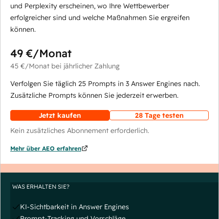
und Perplexity erscheinen, wo Ihre Wettbewerber
erfolgreicher sind und welche Maßnahmen Sie ergreifen
können.
49 €
/Monat
45 €
/Monat
bei jährlicher Zahlung
Verfolgen Sie täglich 25 Prompts in 3 Answer Engines nach.
Zusätzliche Prompts können Sie jederzeit erwerben.
Jetzt kaufen
28 Tage testen
Kein zusätzliches Abonnement erforderlich.
Mehr über AEO erfahren
WAS ERHALTEN SIE?
KI-Sichtbarkeit in Answer Engines
Prompt-Tracking und Vorschläge