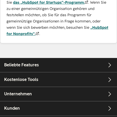
Sie
das „HubSpot for Startups“-Programm.
. Wenn Sie
zu einer gemeinnützigen Organisation gehören und
feststellen möchten, ob Sie für das Programm für
gemeinnützige Organisationen in Frage kommen, oder
wenn Sie sich bewerben möchten, besuchen Sie
„HubSpot
for Nonprofits“.
.
Beliebte Features
Kostenlose Tools
Unternehmen
Kunden