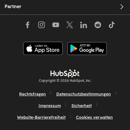
Partner
Copyright © 2026 HubSpot, Inc.
Rechtsfragen
Datenschutzbestimmungen
Impressum
Sicherheit
Website-Barrierefreiheit
Cookies verwalten