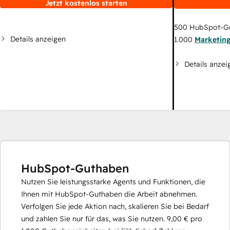
Jetzt kostenlos starten
500
HubSpot-G
Details anzeigen
1.000
Marketin
Details anzei
HubSpot-Guthaben
Nutzen Sie leistungsstarke Agents und Funktionen, die
Ihnen mit HubSpot-Guthaben die Arbeit abnehmen.
Verfolgen Sie jede Aktion nach, skalieren Sie bei Bedarf
und zahlen Sie nur für das, was Sie nutzen.
9,00 €
pro