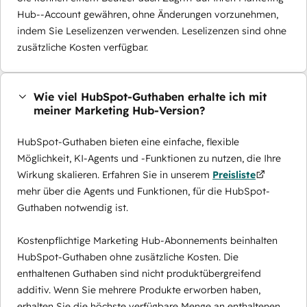
Hub--Account gewähren, ohne Änderungen vorzunehmen,
indem Sie Leselizenzen verwenden. Leselizenzen sind ohne
zusätzliche Kosten verfügbar.
Wie viel HubSpot-Guthaben erhalte ich mit
meiner Marketing Hub-Version?
HubSpot-Guthaben bieten eine einfache, flexible
Möglichkeit, KI-Agents und -Funktionen zu nutzen, die Ihre
Wirkung skalieren. Erfahren Sie in unserem
Preisliste
mehr über die Agents und Funktionen, für die HubSpot-
Guthaben notwendig ist.
Kostenpflichtige Marketing Hub-Abonnements beinhalten
HubSpot-Guthaben ohne zusätzliche Kosten. Die
enthaltenen Guthaben sind nicht produktübergreifend
additiv. Wenn Sie mehrere Produkte erworben haben,
erhalten Sie die höchste verfügbare Menge an enthaltenen