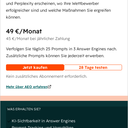
und Perplexity erscheinen, wo Ihre Wettbewerber
erfolgreicher sind und welche Maßnahmen Sie ergreifen
können.
49 €
/Monat
45 €
/Monat
bei jährlicher Zahlung
Verfolgen Sie täglich 25 Prompts in 3 Answer Engines nach.
Zusätzliche Prompts können Sie jederzeit erwerben.
Jetzt kaufen
28 Tage testen
Kein zusätzliches Abonnement erforderlich.
Mehr über AEO erfahren
WAS ERHALTEN SIE?
KI-Sichtbarkeit in Answer Engines
Prompt-Tracking und Vorschläge