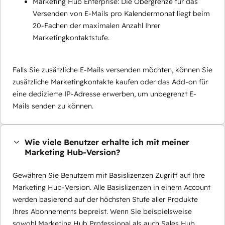
Marketing Hub Enterprise: Die Obergrenze für das
Versenden von E-Mails pro Kalendermonat liegt beim
20-Fachen der maximalen Anzahl Ihrer
Marketingkontaktstufe.
Falls Sie zusätzliche E-Mails versenden möchten, können Sie
zusätzliche Marketingkontakte kaufen oder das Add-on für
eine dedizierte IP-Adresse erwerben, um unbegrenzt E-
Mails senden zu können.
Wie viele Benutzer erhalte ich mit meiner
Marketing Hub-Version?
Gewähren Sie Benutzern mit Basislizenzen Zugriff auf Ihre
Marketing Hub-Version. Alle Basislizenzen in einem Account
werden basierend auf der höchsten Stufe aller Produkte
Ihres Abonnements bepreist. Wenn Sie beispielsweise
sowohl Marketing Hub Professional als auch Sales Hub