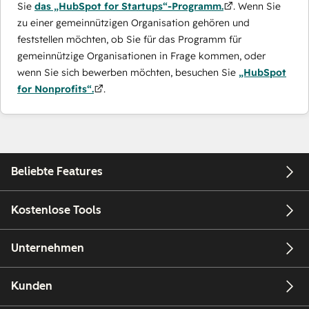
Sie
das „HubSpot for Startups“-Programm.
. Wenn Sie
zu einer gemeinnützigen Organisation gehören und
feststellen möchten, ob Sie für das Programm für
gemeinnützige Organisationen in Frage kommen, oder
wenn Sie sich bewerben möchten, besuchen Sie
„HubSpot
for Nonprofits“.
.
Beliebte Features
Kostenlose Tools
Unternehmen
Kunden