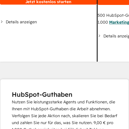
Jetzt kostenlos starten
500
HubSpot-G
Details anzeigen
1.000
Marketin
Details anzei
HubSpot-Guthaben
Nutzen Sie leistungsstarke Agents und Funktionen, die
Ihnen mit HubSpot-Guthaben die Arbeit abnehmen.
Verfolgen Sie jede Aktion nach, skalieren Sie bei Bedarf
und zahlen Sie nur für das, was Sie nutzen.
9,00 €
pro