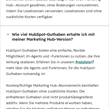
Hub--Account gewähren, ohne Änderungen vorzunehmen,
indem Sie Leselizenzen verwenden. Leselizenzen sind ohne
zusätzliche Kosten verfügbar.
Wie viel HubSpot-Guthaben erhalte ich mit
meiner Marketing Hub-Version?
HubSpot-Guthaben bieten eine einfache, flexible
Möglichkeit, KI-Agents und -Funktionen zu nutzen, die Ihre
Wirkung skalieren. Erfahren Sie in unserem
Preisliste
mehr über die Agents und Funktionen, für die HubSpot-
Guthaben notwendig ist.
Kostenpflichtige Marketing Hub-Abonnements beinhalten
HubSpot-Guthaben ohne zusätzliche Kosten. Die
enthaltenen Guthaben sind nicht produktübergreifend
additiv. Wenn Sie mehrere Produkte erworben haben,
erhalten Sie die höchste verfügbare Menge an enthaltenen