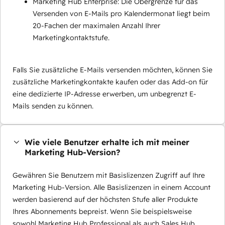
Marketing Hub Enterprise: Die Obergrenze für das
Versenden von E-Mails pro Kalendermonat liegt beim
20-Fachen der maximalen Anzahl Ihrer
Marketingkontaktstufe.
Falls Sie zusätzliche E-Mails versenden möchten, können Sie
zusätzliche Marketingkontakte kaufen oder das Add-on für
eine dedizierte IP-Adresse erwerben, um unbegrenzt E-
Mails senden zu können.
Wie viele Benutzer erhalte ich mit meiner
Marketing Hub-Version?
Gewähren Sie Benutzern mit Basislizenzen Zugriff auf Ihre
Marketing Hub-Version. Alle Basislizenzen in einem Account
werden basierend auf der höchsten Stufe aller Produkte
Ihres Abonnements bepreist. Wenn Sie beispielsweise
sowohl Marketing Hub Professional als auch Sales Hub