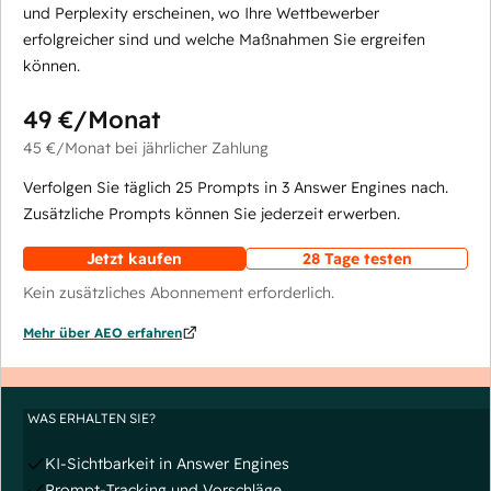
und Perplexity erscheinen, wo Ihre Wettbewerber
erfolgreicher sind und welche Maßnahmen Sie ergreifen
können.
49 €
/Monat
45 €
/Monat
bei jährlicher Zahlung
Verfolgen Sie täglich 25 Prompts in 3 Answer Engines nach.
Zusätzliche Prompts können Sie jederzeit erwerben.
Jetzt kaufen
28 Tage testen
Kein zusätzliches Abonnement erforderlich.
Mehr über AEO erfahren
WAS ERHALTEN SIE?
KI-Sichtbarkeit in Answer Engines
Prompt-Tracking und Vorschläge