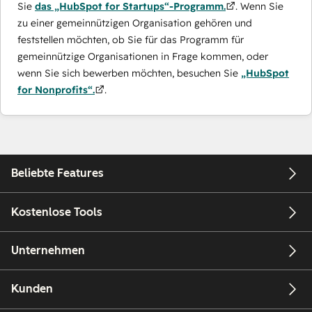
Sie
das „HubSpot for Startups“-Programm.
. Wenn Sie
zu einer gemeinnützigen Organisation gehören und
feststellen möchten, ob Sie für das Programm für
gemeinnützige Organisationen in Frage kommen, oder
wenn Sie sich bewerben möchten, besuchen Sie
„HubSpot
for Nonprofits“.
.
Beliebte Features
Kostenlose Tools
Unternehmen
Kunden