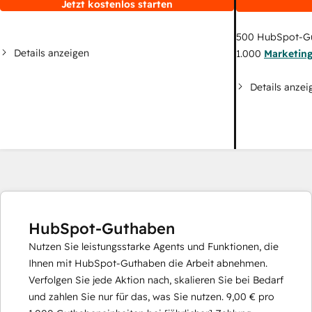
Jetzt kostenlos starten
500
HubSpot-G
Details anzeigen
1.000
Marketin
Details anzei
HubSpot-Guthaben
Nutzen Sie leistungsstarke Agents und Funktionen, die
Ihnen mit HubSpot-Guthaben die Arbeit abnehmen.
Verfolgen Sie jede Aktion nach, skalieren Sie bei Bedarf
und zahlen Sie nur für das, was Sie nutzen.
9,00 €
pro