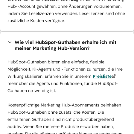
Hub--Account gewähren, ohne Änderungen vorzunehmen,
indem Sie Leselizenzen verwenden. Leselizenzen sind ohne
zusätzliche Kosten verfügbar.
Wie viel HubSpot-Guthaben erhalte ich mit
meiner Marketing Hub-Version?
HubSpot-Guthaben bieten eine einfache, flexible
Möglichkeit, KI-Agents und -Funktionen zu nutzen, die Ihre
Wirkung skalieren. Erfahren Sie in unserem
Preisliste
mehr über die Agents und Funktionen, für die HubSpot-
Guthaben notwendig ist.
Kostenpflichtige Marketing Hub-Abonnements beinhalten
HubSpot-Guthaben ohne zusätzliche Kosten. Die
enthaltenen Guthaben sind nicht produktübergreifend
additiv. Wenn Sie mehrere Produkte erworben haben,
erhalten Sie die höchste verfügbare Menge an enthaltenen