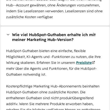
Hub--Account gewähren, ohne Änderungen vorzunehmen,
indem Sie Leselizenzen verwenden. Leselizenzen sind ohne
zusätzliche Kosten verfügbar.
Wie viel HubSpot-Guthaben erhalte ich mit
meiner Marketing Hub-Version?
HubSpot-Guthaben bieten eine einfache, flexible
Möglichkeit, KI-Agents und -Funktionen zu nutzen, die Ihre
Wirkung skalieren. Erfahren Sie in unserem
Preisliste
mehr über die Agents und Funktionen, für die HubSpot-
Guthaben notwendig ist.
Kostenpflichtige Marketing Hub-Abonnements beinhalten
HubSpot-Guthaben ohne zusätzliche Kosten. Die
enthaltenen Guthaben sind nicht produktübergreifend
additiv. Wenn Sie mehrere Produkte erworben haben,
erhalten Sie die höchste verfügbare Menge an enthaltenen