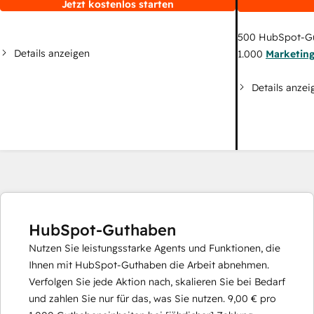
Jetzt kostenlos starten
500
HubSpot-G
Details anzeigen
1.000
Marketin
Details anzei
HubSpot-Guthaben
Nutzen Sie leistungsstarke Agents und Funktionen, die
Ihnen mit HubSpot-Guthaben die Arbeit abnehmen.
Verfolgen Sie jede Aktion nach, skalieren Sie bei Bedarf
und zahlen Sie nur für das, was Sie nutzen.
9,00 €
pro