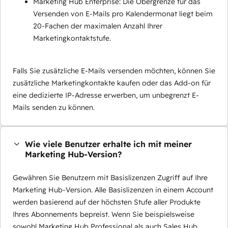
Marketing Hub Enterprise: Die Obergrenze für das
Versenden von E-Mails pro Kalendermonat liegt beim
20-Fachen der maximalen Anzahl Ihrer
Marketingkontaktstufe.
Falls Sie zusätzliche E-Mails versenden möchten, können Sie
zusätzliche Marketingkontakte kaufen oder das Add-on für
eine dedizierte IP-Adresse erwerben, um unbegrenzt E-
Mails senden zu können.
Wie viele Benutzer erhalte ich mit meiner
Marketing Hub-Version?
Gewähren Sie Benutzern mit Basislizenzen Zugriff auf Ihre
Marketing Hub-Version. Alle Basislizenzen in einem Account
werden basierend auf der höchsten Stufe aller Produkte
Ihres Abonnements bepreist. Wenn Sie beispielsweise
sowohl Marketing Hub Professional als auch Sales Hub