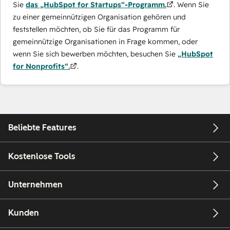
Sie
das „HubSpot for Startups“-Programm.
. Wenn Sie
zu einer gemeinnützigen Organisation gehören und
feststellen möchten, ob Sie für das Programm für
gemeinnützige Organisationen in Frage kommen, oder
wenn Sie sich bewerben möchten, besuchen Sie
„HubSpot
for Nonprofits“.
.
Beliebte Features
Kostenlose Tools
Unternehmen
Kunden