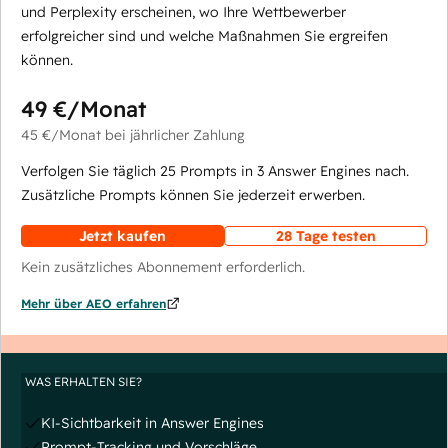
und Perplexity erscheinen, wo Ihre Wettbewerber
erfolgreicher sind und welche Maßnahmen Sie ergreifen
können.
49 €
/Monat
45 €
/Monat
bei jährlicher Zahlung
Verfolgen Sie täglich 25 Prompts in 3 Answer Engines nach.
Zusätzliche Prompts können Sie jederzeit erwerben.
Jetzt kaufen
28 Tage testen
Kein zusätzliches Abonnement erforderlich.
Mehr über AEO erfahren
WAS ERHALTEN SIE?
KI-Sichtbarkeit in Answer Engines
Prompt-Tracking und Vorschläge