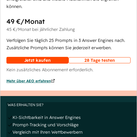
können.
49 €
/Monat
45 €
/Monat
bei jährlicher Zahlung
Verfolgen Sie täglich 25 Prompts in 3 Answer Engines nach.
Zusätzliche Prompts können Sie jederzeit erwerben.
Jetzt kaufen
28 Tage testen
Kein zusätzliches Abonnement erforderlich.
Mehr über AEO erfahren
WAS ERHALTEN SIE?
KI-Sichtbarkeit in Answer Engines
Prompt-Tracking und Vorschläge
Vergleich mit Ihren Wettbewerbern