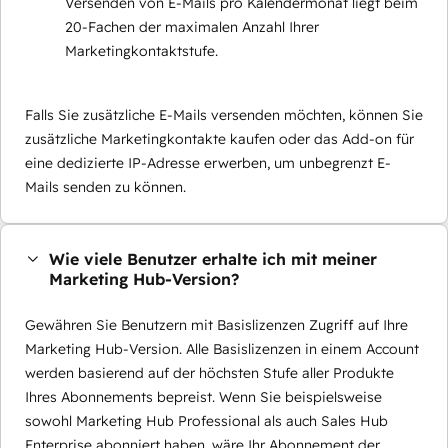
Versenden von E-Mails pro Kalendermonat liegt beim
20-Fachen der maximalen Anzahl Ihrer
Marketingkontaktstufe.
Falls Sie zusätzliche E-Mails versenden möchten, können Sie
zusätzliche Marketingkontakte kaufen oder das Add-on für
eine dedizierte IP-Adresse erwerben, um unbegrenzt E-
Mails senden zu können.
Wie viele Benutzer erhalte ich mit meiner
Marketing Hub-Version?
Gewähren Sie Benutzern mit Basislizenzen Zugriff auf Ihre
Marketing Hub-Version. Alle Basislizenzen in einem Account
werden basierend auf der höchsten Stufe aller Produkte
Ihres Abonnements bepreist. Wenn Sie beispielsweise
sowohl Marketing Hub Professional als auch Sales Hub
Enterprise abonniert haben, wäre Ihr Abonnement der