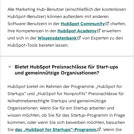
Alle Marketing Hub-Benutzer (einschließlich der kostenlosen
HubSpot-Benutzer) können außerdem mit anderen
Software-Benutzern in der
HubSpot Community
chatten,
ihre Kompetenzen in der
HubSpot Academy
erweitern
und sich in der
Wissensdatenbank
von Experten zu den
HubSpot-Tools beraten lassen.
Bietet HubSpot Preisnachlässe für Start-ups
und gemeinnützige Organisationen?
HubSpot bietet im Rahmen der Programme „HubSpot for
Startups“ und „HubSpot for Nonprofits“ Preisnachlässe für
teilnahmeberechtigte Startups und gemeinnützige
Organisationen. Wenn Sie für ein Startup arbeiten und
wissen möchten, ob Sie für das Startup-Programm in Frage
kommen, oder wenn Sie sich bewerben möchten, besuchen
Sie
das „HubSpot for Startups“-Programm.
. Wenn Sie