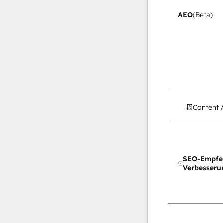
AEO
(Beta)
Content 
SEO-Empfe
Verbesseru