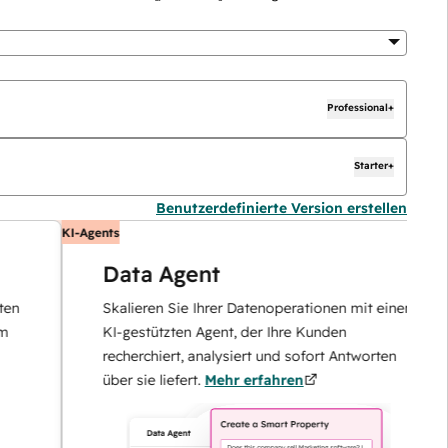
Professional+
Starter+
Benutzerdefinierte Version erstellen
KI-Agents
K
Data Agent
Skalieren Sie Ihrer Datenoperationen mit einem
KI-gestützten Agent, der Ihre Kunden
recherchiert, analysiert und sofort Antworten
über sie liefert.
Mehr erfahren