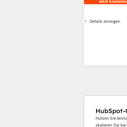
Jetzt kostenlo
Details anzeigen
HubSpot-
Nutzen Sie leist
skalieren Sie be