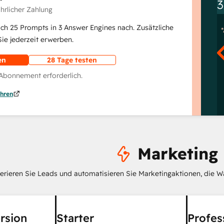
3
ährlicher Zahlung
lich 25 Prompts in 3 Answer Engines nach. Zusätzliche
e jederzeit erwerben.
en
28 Tage testen
 Abonnement erforderlich.
hren
Marketing
erieren Sie Leads und automatisieren Sie Marketingaktionen, die W
rsion
Starter
Profes