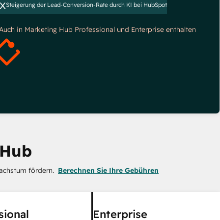
x
Steigerung der Lead-Conversion-Rate durch KI bei HubSpot
*Auch in Marketing Hub Professional und Enterprise enthalten
 Hub
achstum fördern.
Berechnen Sie Ihre Gebühren
sional
Enterprise