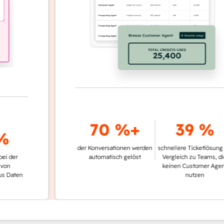
70 %+
39 %
der Konversationen werden
schnellere Ticketlösung im
automatisch gelöst
Vergleich zu Teams, die
keinen Customer Agent
en
nutzen