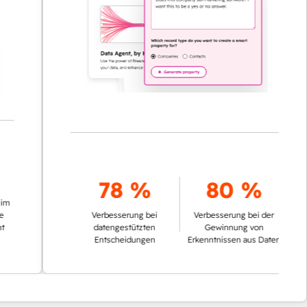
78 %
80 %
Verbesserung bei
Verbesserung bei der
datengestützten
Gewinnung von
Entscheidungen
Erkenntnissen aus Daten