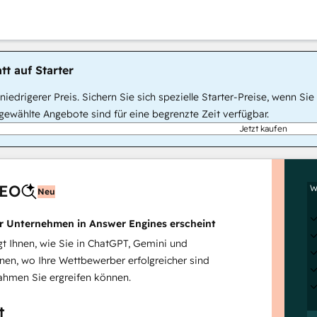
tt auf Starter
, niedrigerer Preis. Sichern Sie sich spezielle Starter-Preise, wenn
ewählte Angebote sind für eine begrenzte Zeit verfügbar.
Jetzt kaufen
AEO
W
Neu
hr Unternehmen in Answer Engines erscheint
 Ihnen, wie Sie in ChatGPT, Gemini und
inen, wo Ihre Wettbewerber erfolgreicher sind
hmen Sie ergreifen können.
t