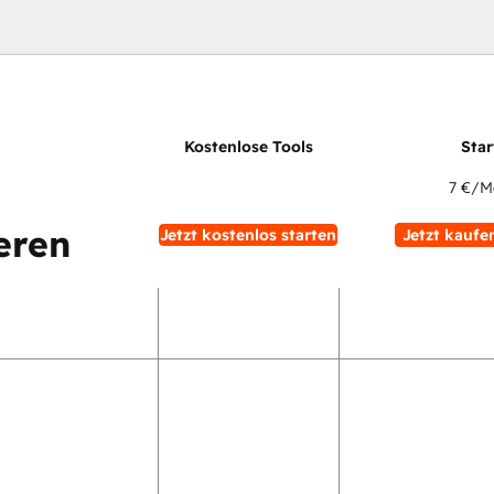
7 €
/M
eren
Jetzt kostenlos starten
Jetzt kaufe