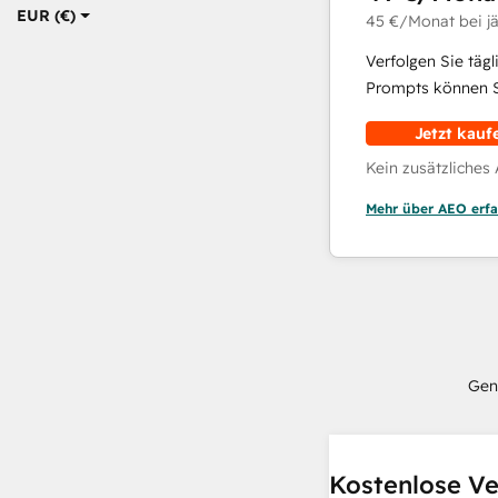
EUR (€)
45 €
/Monat
bei j
Verfolgen Sie täg
Prompts können Si
Jetzt kauf
Kein zusätzliches
Mehr über AEO erfa
Gen
Kostenlose Ve