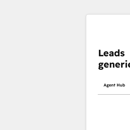
Leads
generi
Agent Hub