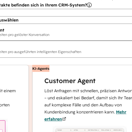
takte befinden sich in Ihrem CRM-System?
uswählen
nt
ten pro gelöster Konversation
ten pro ausgeführten intelligenten Eigenschaften
KI-Agents
Customer Agent
nem
Löst Anfragen mit schnellen, präzisen Antworten
– und eskaliert bei Bedarf, damit sich Ihr Team
auf komplexe Fälle und den Aufbau von
Kundenbindung konzentrieren kann.
Mehr
erfahren