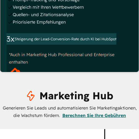
Vergleich mit Ihren Wettbewerbern
Quellen- und Zitationsanalyse
Priorisierte Empfehlungen
3x
Steigerung der Lead-Conversion-Rate durch KI bei HubSpot
*Auch in Marketing Hub Professional und Enterprise
enthalten
Marketing Hub
Generieren Sie Leads und automatisieren Sie Marketingaktionen,
die Wachstum fördern.
Berechnen Sie Ihre Gebühren