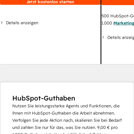
Jetzt kostenlos starten
500
HubSpot-G
Details anzeigen
1.000
Marketin
Details anzei
HubSpot-Guthaben
Nutzen Sie leistungsstarke Agents und Funktionen, die
Ihnen mit HubSpot-Guthaben die Arbeit abnehmen.
Verfolgen Sie jede Aktion nach, skalieren Sie bei Bedarf
und zahlen Sie nur für das, was Sie nutzen.
9,00 €
pro