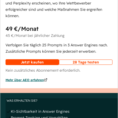
und Perplexity erscheinen, wo Ihre Wettbewerber
erfolgreicher sind und welche Maßnahmen Sie ergreifen
können.
49 €
/Monat
45 €
/Monat
bei jährlicher Zahlung
Verfolgen Sie täglich 25 Prompts in 3 Answer Engines nach.
Zusätzliche Prompts können Sie jederzeit erwerben.
Jetzt kaufen
28 Tage testen
Kein zusätzliches Abonnement erforderlich.
Mehr über AEO erfahren
WAS ERHALTEN SIE?
KI-Sichtbarkeit in Answer Engines
Prompt-Tracking und Vorschläge