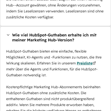
Hub--Account gewähren, ohne Änderungen vorzunehmen,
indem Sie Leselizenzen verwenden. Leselizenzen sind ohne
zusätzliche Kosten verfügbar.
Wie viel HubSpot-Guthaben erhalte ich mit
meiner Marketing Hub-Version?
HubSpot-Guthaben bieten eine einfache, flexible
Möglichkeit, KI-Agents und -Funktionen zu nutzen, die Ihre
Wirkung skalieren. Erfahren Sie in unserem
Preisliste
mehr über die Agents und Funktionen, für die HubSpot-
Guthaben notwendig ist.
Kostenpflichtige Marketing Hub-Abonnements beinhalten
HubSpot-Guthaben ohne zusätzliche Kosten. Die
enthaltenen Guthaben sind nicht produktübergreifend
additiv. Wenn Sie mehrere Produkte erworben haben,
erhalten Sie die höchste verfügbare Menge an enthaltenen