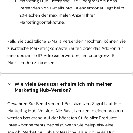
Marketing Hub Enterprise: Die Obergrenze für das
Versenden von E-Mails pro Kalendermonat liegt beim
20-Fachen der maximalen Anzahl Ihrer
Marketingkontaktstufe.
Falls Sie zusätzliche E-Mails versenden möchten, können Sie
zusätzliche Marketingkontakte kaufen oder das Add-on für
eine dedizierte IP-Adresse erwerben, um unbegrenzt E-
Mails senden zu können.
Wie viele Benutzer erhalte ich mit meiner
Marketing Hub-Version?
Gewähren Sie Benutzern mit Basislizenzen Zugriff auf Ihre
Marketing Hub-Version. Alle Basislizenzen in einem Account
werden basierend auf der höchsten Stufe aller Produkte
Ihres Abonnements bepreist. Wenn Sie beispielsweise
sowohl Marketing Hub Professional als auch Sales Hub