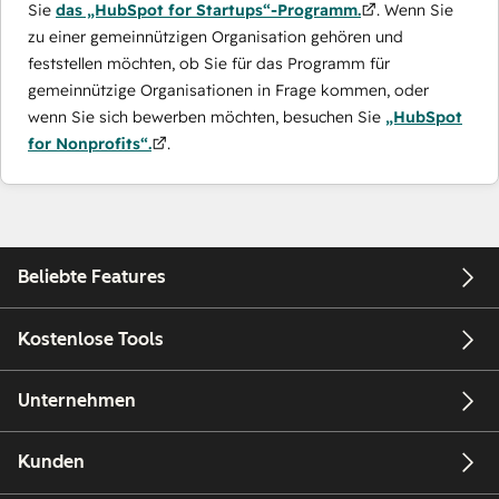
Sie
das „HubSpot for Startups“-Programm.
. Wenn Sie
zu einer gemeinnützigen Organisation gehören und
feststellen möchten, ob Sie für das Programm für
gemeinnützige Organisationen in Frage kommen, oder
wenn Sie sich bewerben möchten, besuchen Sie
„HubSpot
for Nonprofits“.
.
Beliebte Features
Kostenlose Tools
Unternehmen
Kunden